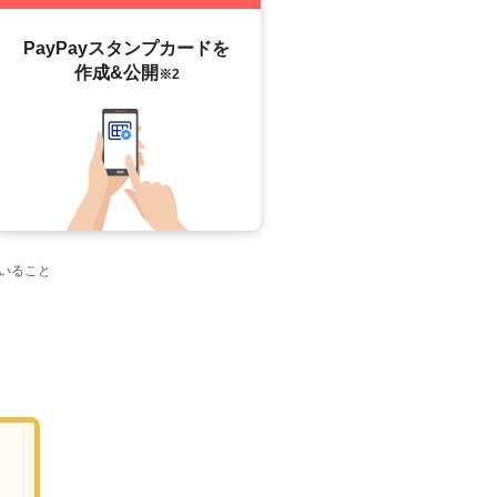
PayPayスタンプカードを
作成&公開
※2
ていること