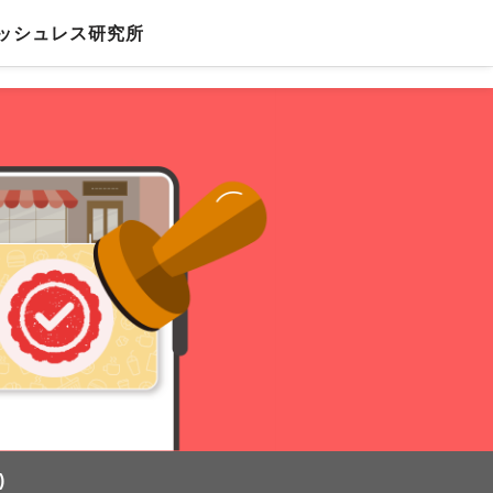
ッシュレス研究所
)