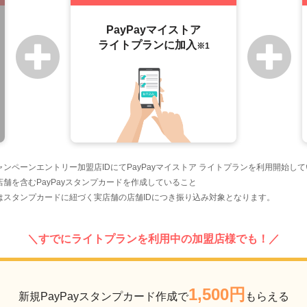
PayPayマイストア
ライトプランに加入
※1
ャンペーンエントリー加盟店IDにてPayPayマイストア ライトプランを利用開始し
店舗を含むPayPayスタンプカードを作成していること
はスタンプカードに紐づく実店舗の店舗IDにつき振り込み対象となります。
＼すでにライトプランを利用中の加盟店様でも！／
1,500円
新規PayPayスタンプカード作成で
もらえる