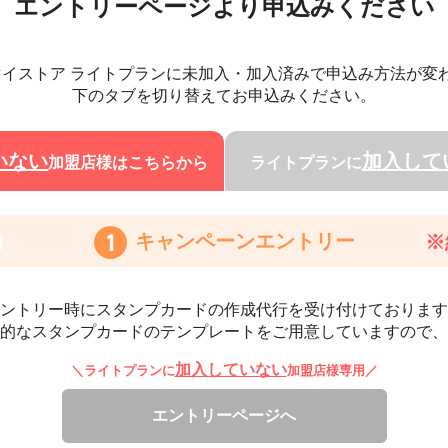
エントリーページより申込みください
年2月21日時点で登録頂いているPayPay売上入金口座へ、20
ayマイストア ライトプランに未加入・加入済みで申込み方法が変
店契約およびPayPayマイストア ライトプランのご契約中であることが必要です。
下のタブを切り替えてお申込みください。
Business（加盟店管理システム）で変更された場合、その時期によっては、変更前の口
み日が前後する場合がありますが、予めご了承ください。
いない
加入して
加盟店様はこちらから
ライトプランに
イアルキャンペーン
キャンペーンエントリー
※
ンペーン
ントリー時にスタンプカードの作成代行を受け付けております
的なスタンプカードのテンプレートをご用意していますので、
注意事項＞
加入していない
＼ライトプランに
加盟店様専用／
ペーン期間中にキャンペーン参加申込フォームからお申込みが
エントリーページへ
ドは、加盟店にて作成していただいても適用となります。