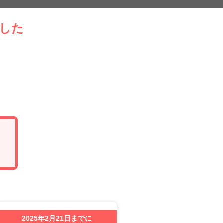
した
2025年2月21日までに