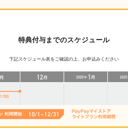
特典付与までのスケジュール
下記スケジュール表をご確認の上、お申込みください