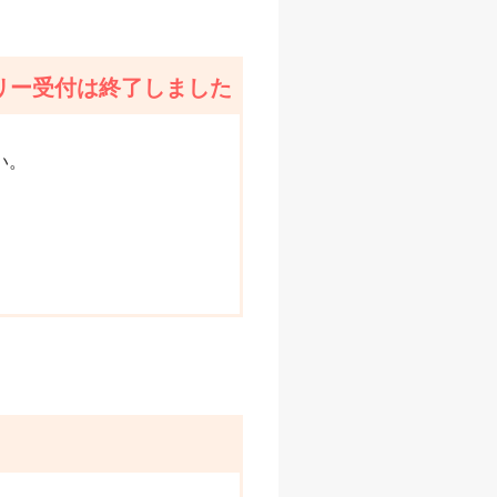
特典の原価と同額）、ユーザーへ付
リー受付は終了しました
が選択いただいた内容にて作成代
い。