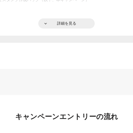
詳細を見る
leに加入し、PayPay加盟店IDが発番されている加盟店が、本キャンペー
ドを作成代行※1します。
つの場合は店舗ID単位のスタンプカード、加盟店IDに紐づく店舗IDが複数の場合は加盟
eに加入し、PayPay加盟店IDが発番されている加盟店（以下、対象加盟店）
0月15日（水）23:59
キャンペーンエントリーの流れ
間中に、当社指定キャンペーン参加申込フォームよりエントリーをしてい