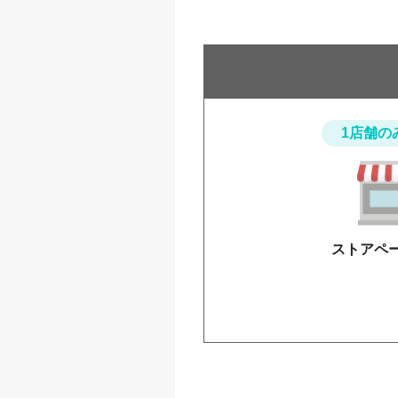
② キャンペーンへのエントリー
（1）「PayPayマイストア
（2）PayPayアプリ上の
（3）ストアページが作成済
（4）加盟店IDに紐づく店舗
（5）加盟店様側で過去にPay
1店舗の
作成代行までのインターバル
公開中である場合、当社規定
※詳細は以下よりご確認く
《PayPayスタンプカー
https://paypay.ne.jp/help-
（6）店舗種別が実店舗である
ストアペ
（7）PayCAS Mobile
の月額利用料金のご精算方法
※1 「PayPayマイストア
ます。
・PayCAS Mobileをご
・PayCAS Mobileを
※本キャンペーンに係るPayPa