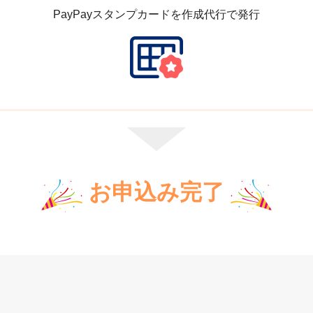
PayPayスタンプカードを作成代行で発行
成代行のスケジュールについて＞
いただいた対象加盟店の適用条件を確認し、条件を満たしている店舗IDを
お申込み完了
ド公開日の2営業日前ごろに、ご登録されているメールアドレスあてに作