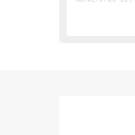
■キャンペーン概要
当社経由でPayCAS Mobi
当社にてPayPayスタンプカー
※1 加盟店IDに紐づく店舗IDが1
■キャンペーン対象加盟店
当社経由でPayCAS Mobil
■キャンペーン期間
2025年7月22日（火）0:00 ～ 1
■キャンペーン適用条件
① キャンペーンエントリー期