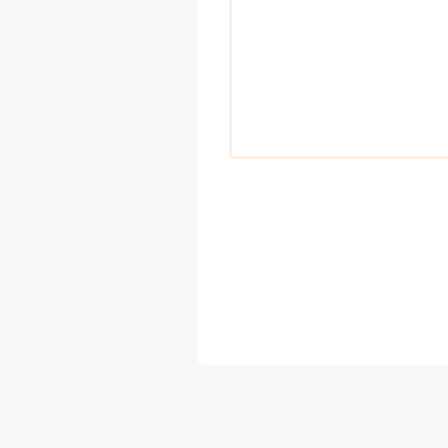
＜PayPayスタンプカード作
以下のスケジュールでエントリー
カードの作成代行を行います。
また、PayPayスタンプカー