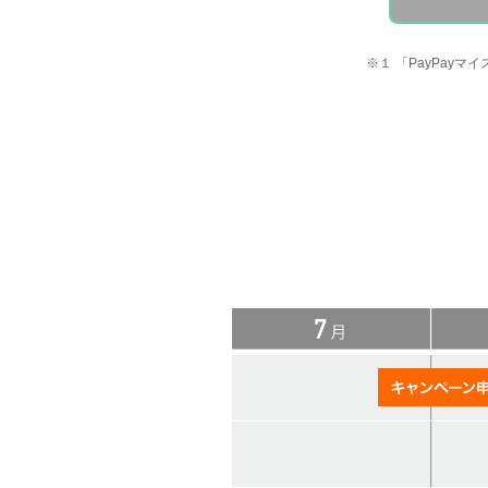
※１ 「PayPay