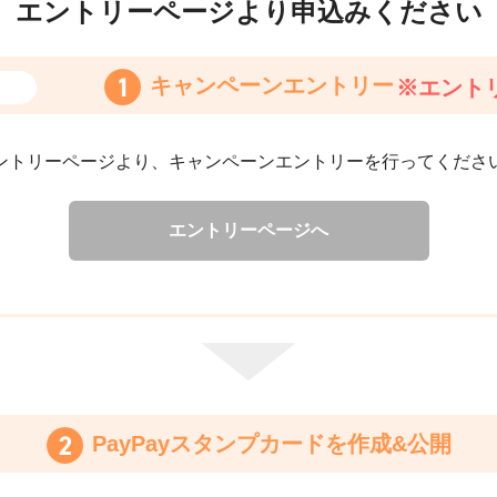
ラス」月額利用料（税別）、PayPayスタンプカード利用料（税別）（
エントリーページより申込みください
資（不課税）、は対象加盟店のご負担となります。
キャンペーンエントリー
※エント
代行について
タンプカードは当社にて用意させていただいた以下パターンから加盟店様
ントリーページより、キャンペーンエントリーを行ってくださ
エントリーページへ
PayPayスタンプカードを作成&公開