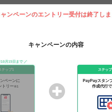
キャンペーンのエントリー受付は終了しま
キャンペーンの内容
年10月15日まで ／
ステップ1
ステップ
ンペーンに
PayPayスタ
ントリー
作成代行で
※1