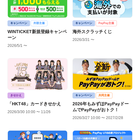
キャンペーン
外部主催
キャンペーン
PayPay主催
WINTICKET新規登録キャンペ
海外スクラッチくじ
ーン
2026/3/31 〜
2026/5/1 〜
きせかえ
キャンペーン
共同主催
「HKT48」カードきせかえ
2026年もみずほPayPayドー
ムでPayPayがおトク！
2026/3/30 10:00 〜 11/26
2026/3/27 10:00 〜 2027/2/28