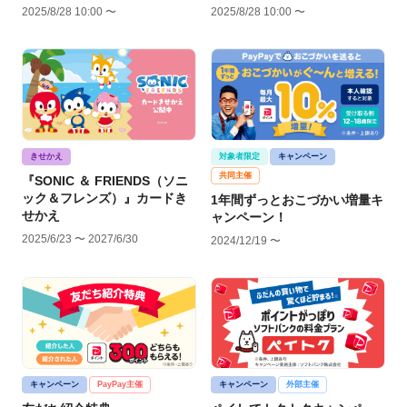
2025/8/28 10:00 〜
2025/8/28 10:00 〜
きせかえ
対象者限定
キャンペーン
共同主催
『SONIC ＆ FRIENDS（ソニ
ック＆フレンズ）』カードき
1年間ずっとおこづかい増量キ
せかえ
ャンペーン！
2025/6/23 〜 2027/6/30
2024/12/19 〜
キャンペーン
PayPay主催
キャンペーン
外部主催