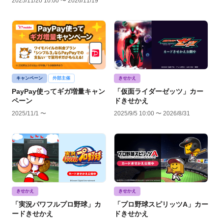
2025/11/20 10:00 〜 2026/11/19
キャンペーン
外部主催
きせかえ
PayPay使ってギガ増量キャン
「仮面ライダーゼッツ」カー
ペーン
ドきせかえ
2025/11/1 〜
2025/9/5 10:00 〜 2026/8/31
きせかえ
きせかえ
「実況パワフルプロ野球」カ
「プロ野球スピリッツA」カー
ードきせかえ
ドきせかえ