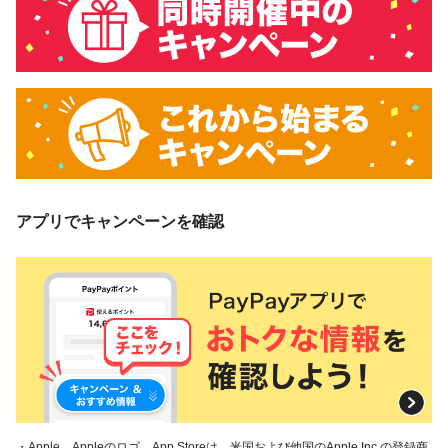
アプリでキャンペーンを確認
・Apple、Appleのロゴ、App Storeは、米国および他国のApple Inc.の登録商