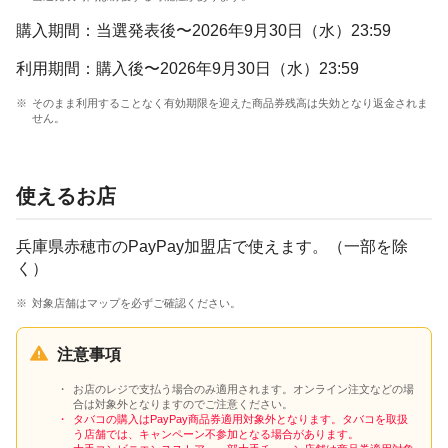
購入期間：
当選発表後〜2026年9月30日（水）23:59
利用期間：
購入後〜2026年9月30日（水）23:59
そのまま利用することなく有効期限を迎えた商品券残高は失効となり返金されま
せん。
使えるお店
兵庫県赤穂市のPayPay加盟店で使えます。（一部を除
く）
対象店舗はマップを必ずご確認ください。
注意事項
お店のレジで支払う場合のみ適用されます。オンライン注文などの場
合は対象外となりますのでご注意ください。
タバコの購入はPayPay商品券適用対象外となります。タバコを取扱
う店舗では、キャンペーン不参加となる場合があります。