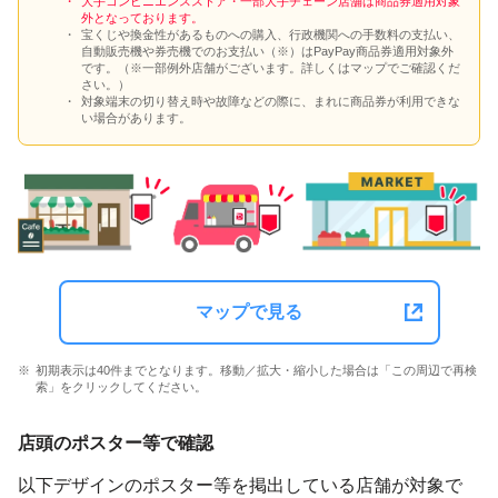
大手コンビニエンスストア・一部大手チェーン店舗は商品券適用対象
外となっております。
宝くじや換金性があるものへの購入、行政機関への手数料の支払い、
自動販売機や券売機でのお支払い（※）はPayPay商品券適用対象外
です。（※一部例外店舗がございます。詳しくはマップでご確認くだ
さい。）
対象端末の切り替え時や故障などの際に、まれに商品券が利用できな
い場合があります。
マップで見る
初期表示は40件までとなります。移動／拡大・縮小した場合は「この周辺で再検
索」をクリックしてください。
店頭のポスター等で確認
以下デザインのポスター等を掲出している店舗が対象で