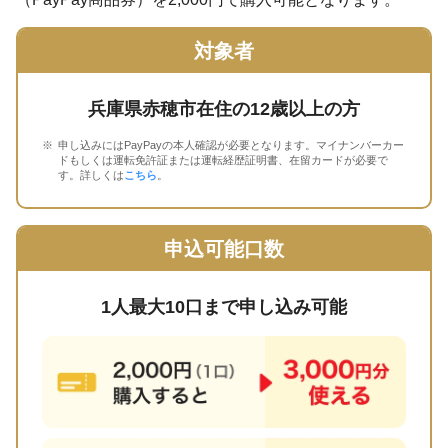
対象者
兵庫県赤穂市在住の12歳以上の方
申し込みにはPayPayの本人確認が必要となります。マイナンバーカー
ドもしくは運転免許証または運転経歴証明書、在留カードが必要で
す。詳しくは
こちら
。
申込可能口数
1人最大10口まで申し込み可能