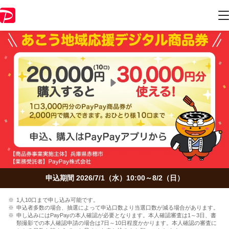
申込期間 2026/7/1（水）10:00～8/2（日）
1人10口まで申し込み可能です。
申込者多数の場合、抽選によって申込口数より当選口数が減る場合があります。
申し込みにはPayPayの本人確認が必要となります。本人確認審査は1～3日、書
類撮影での本人確認申請の場合は7日～10日程度かかります。本人確認の審査に