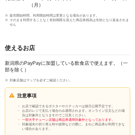
（月）
販売開始時間、利用開始時間は変更となる場合があります。
そのまま利用することなく有効期限を迎えた商品券残高は失効となり返金されま
せん
使えるお店
新潟県のPayPayに加盟している飲食店で使えます。（一
部を除く）
対象店舗はマップを必ずご確認ください。
注意事項
お店で確認できるポスターやステッカーは後日公開予定です。
お店のレジで支払う場合のみ適用されます。オンライン注文などの場
合は対象外となりますのでご注意ください。
一部大手チェーン店舗は商品券適用対象外となっております。
対象端末の切り替え時や故障などの際に、まれに商品券が利用できな
い場合があります。