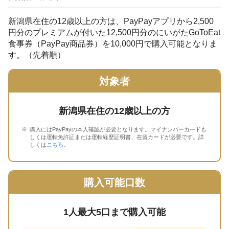
新潟県在住の12歳以上の方は、PayPayアプリから2,500
円分のプレミアムが付いた12,500円分のにいがたGoToEat
食事券（PayPay商品券）を10,000円で購入可能となりま
す。（先着順）
対象者
新潟県在住の12歳以上の方
購入にはPayPayの本人確認が必要となります。マイナンバーカードも
しくは運転免許証または運転経歴証明書、在留カードが必要です。詳
しくは
こちら
。
購入可能口数
1人最大5口まで購入可能