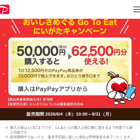
販売期間 2026/6/4（木）10:00～8/31（月）
購入上限は1人5口までです。1人あたりの購入上限口数に達するまで何度でも購
入可能です。
販売期間中であっても、販売予定額に達した場合は即時販売を終了いたします。