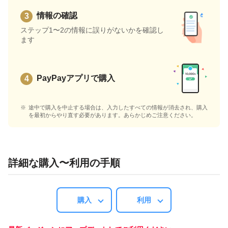
情報の確認
ステップ1〜2の情報に誤りがないかを確認し
ます
PayPayアプリで購入
途中で購入を中止する場合は、入力したすべての情報が消去され、購入
を最初からやり直す必要があります。あらかじめご注意ください。
詳細な購入〜利用の手順
購入
利用