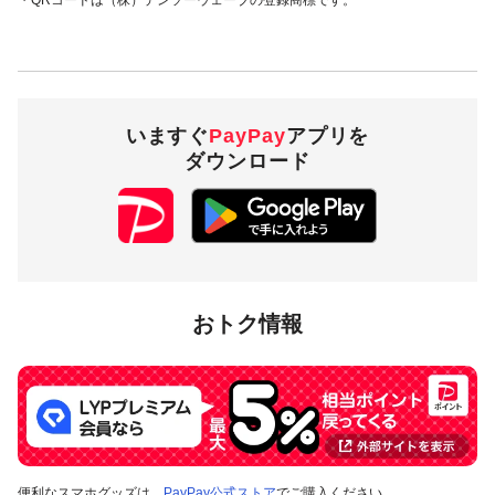
いますぐ
PayPay
アプリを
ダウンロード
おトク情報
便利なスマホグッズは、
PayPay公式ストア
でご購入ください。