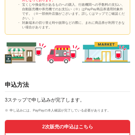
宝くじや換金性があるものへの購入、行政機関への手数料の支払い、
自動販売機や券売機でのお支払い（※）はPayPay商品券適用対象外
です。（※一部例外店舗がございます。詳しくはマップでご確認くだ
さい。）
対象端末の切り替え時や故障などの際に、まれに商品券が利用できな
い場合があります。
申込方法
3ステップで申し込みが完了します。
申し込みには、PayPayの本人確認が完了している必要があります。
2次販売の申込はこちら