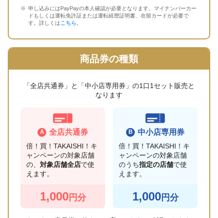
申し込みにはPayPayの本人確認が必要となります。マイナンバーカー
ドもしくは運転免許証または運転経歴証明書、在留カードが必要で
す。詳しくは
こちら
。
商品券の種類
「全店共通券」と「中小店専用券」の1口1セット販売と
なります
全店共通券
中小店専用券
倍！買！TAKAISHI！キ
倍！買！TAKAISHI！キ
ャンペーンの対象店舗
ャンペーンの対象店舗
の、
対象店舗全店
で使
のうち
指定の店舗
で使
えます。
えます。
1,000
1,000
円分
円分