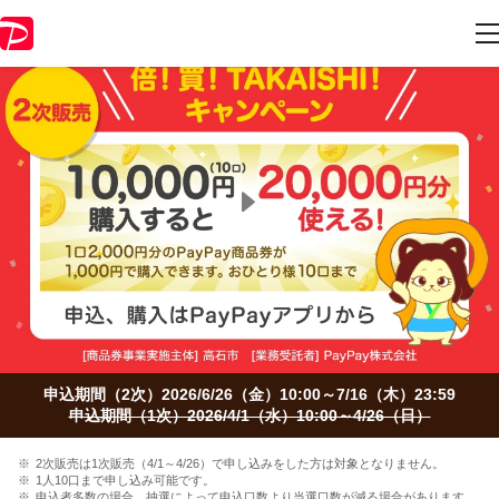
申込期間（2次）2026/6/26（金）10:00～7/16（木）23:59
申込期間（1次）2026/4/1（水）10:00～4/26（日）
2次販売は1次販売（4/1～4/26）で申し込みをした方は対象となりません。
1人10口まで申し込み可能です。
申込者多数の場合、抽選によって申込口数より当選口数が減る場合があります。