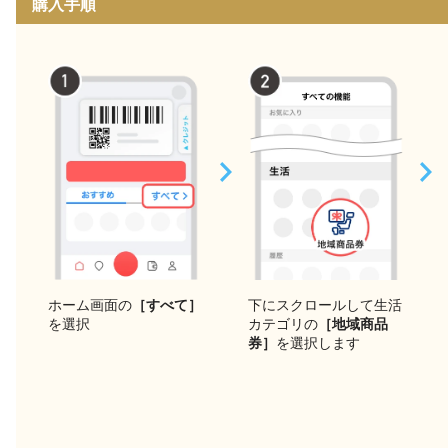
購入手順
下にスクロールして生活
ホーム画面の
［すべて］
カテゴリの
［地域商品
を選択
券］
を選択します