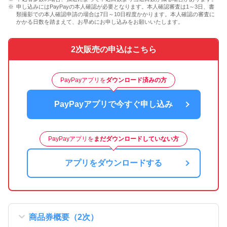
申し込みにはPayPayの本人確認が必要となります。本人確認審査は1～3日、書
類撮影での本人確認申請の場合は7日～10日程度かかります。本人確認の審査に
かかる日数を踏まえて、お早めにお申し込みをお願いいたします。
2次販売の申込はこちら
PayPayアプリを
ダウンロード済みの方
PayPayアプリで今すぐ申し込み
PayPayアプリを
まだダウンロードしていない方
アプリをダウンロードする
商品券概要（2次）