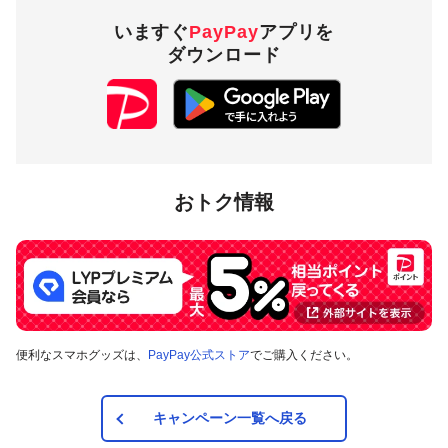
いますぐ
PayPay
アプリを
ダウンロード
おトク情報
便利なスマホグッズは、
PayPay公式ストア
でご購入ください。
キャンペーン一覧へ戻る