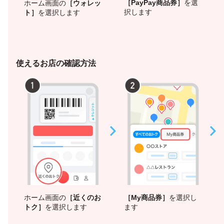
［PayPay商品券］
を選
ホーム画面の
［ウォレッ
択します
ト］
を選択します
使えるお店の確認方法
ホーム画面の
［近くのお
［My商品券］
を選択し
トク］
を選択します
ます