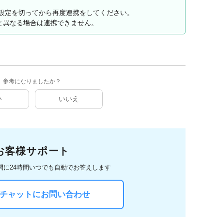
Fiの設定を切ってから再度連携をしてください。
号と異なる場合は連携できません。
参考になりましたか？
い
いいえ
お客様サポート
問に
24時間いつでも自動でお答えします
Iチャットにお問い合わせ