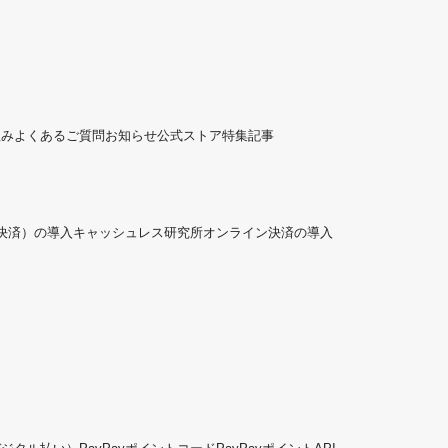
組み
よくあるご質問
お知らせ
公式ストア
特集記事
ド決済）の導入
キャッシュレス研究所
オンライン決済の導入