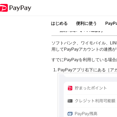
PayPay ヘルプ
チャージする
ソフトバンク・ワイモバイル携帯電話か
ソフトバンク・ワイモ
はじめる
便利に使う
Pay
話回線での連携）
ソフトバンク、ワイモバイル、LI
用してPayPayアカウントの連携
すでにPayPayを利用している場
PayPayアプリ右下にある［