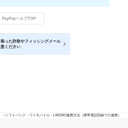
PayPayヘルプTOP
を装った詐欺やフィッシングメール
注意ください
ら
ソフトバンク・ワイモバイル・LINEMO連携方法（携帯電話回線での連携）