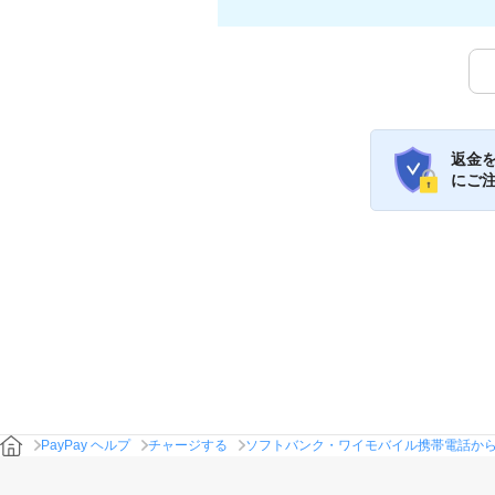
返金
にご
PayPay ヘルプ
チャージする
ソフトバンク・ワイモバイル携帯電話か