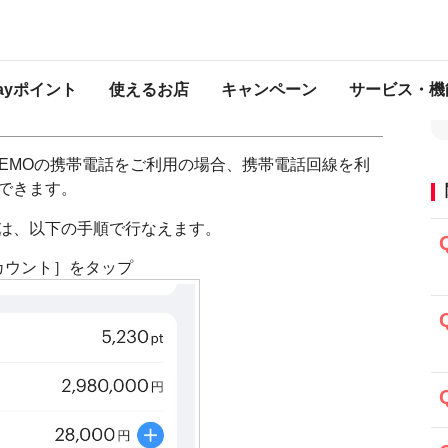
ら
ソフトバンク・ワイモバイル・LINEMO連携方法（携帯電話回線での連携）
バイル・LINEMO連携方法（携帯電
Payポイント
使えるお店
キャンペーン
サービス・機
NEMOの携帯電話をご利用の場合、携帯電話回線を利
ができます。
合は、以下の手順で行なえます。
アカウント］をタップ