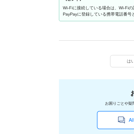
Wi-Fiに接続している場合は、Wi-
PayPayに登録している携帯電話番
は
お困りごとや疑
A