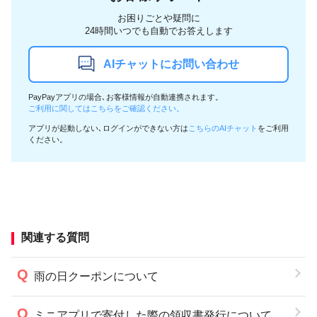
お困りごとや疑問に
24時間いつでも自動でお答えします
AIチャットにお問い合わせ
PayPayアプリの場合､お客様情報が自動連携されます。
ご利用に関してはこちらをご確認ください。
アプリが起動しない､ログインができない方は
こちらのAIチャット
をご利用
ください。
関連する質問
雨の日クーポンについて
ミニアプリで寄付した際の領収書発行について