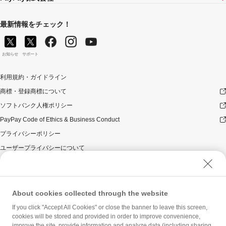
最新情報をチェック！
お知らせ
サポート
利用規約・ガイドライン
商標・登録商標について
ソフトバンク人権ポリシー
PayPay Code of Ethics & Business Conduct
プライバシーポリシー
ユーザープライバシーについて
ユーザーセキュリティについて
ウェブサイト利用規約
反社会的勢力に対する方針
About cookies collected through the website
勧誘方針
If you click "Accept All Cookies" or close the banner to leave this screen,
cookies will be stored and provided in order to improve convenience,
マネロン等基本方針
improve the site, provide information and analyze data (including sharing