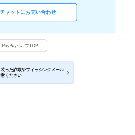
Iチャットにお問い合わせ
PayPayヘルプTOP
を装った詐欺やフィッシングメール
注意ください