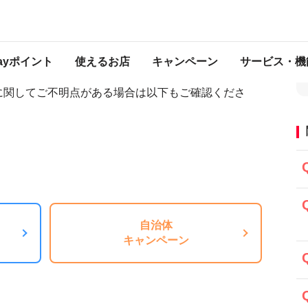
よるポイント付与でお困りの場合
ポイント付与でお困りの場合
Payポイント
使えるお店
キャンペーン
サービス・機
に関してご不明点がある場合は以下もご確認くださ
自治体
キャンペーン