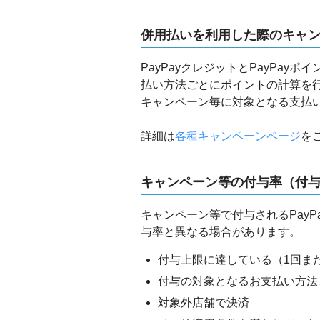
併用払いを利用した際のキャ
PayPayクレジットとPayPa
払い方法ごとにポイントの計算を
キャンペーン毎に対象となる支払
詳細は
各種キャンペーンページ
を
キャンペーン等の付与率（付
キャンペーン等で付与されるPay
与率と異なる場合があります。
付与上限に達している（1回ま
付与の対象となるお支払い方法
対象外店舗で決済