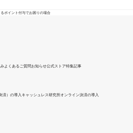
よるポイント付与でお困りの場合
組み
よくあるご質問
お知らせ
公式ストア
特集記事
ド決済）の導入
キャッシュレス研究所
オンライン決済の導入