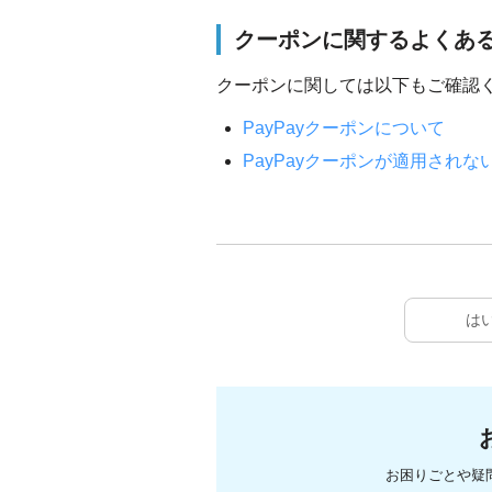
クーポンに関するよくあ
クーポンに関しては以下もご確認
PayPayクーポンについて
PayPayクーポンが適用されな
は
お困りごとや疑