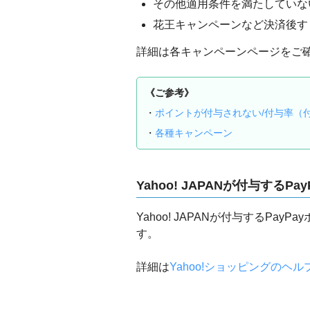
その他適用条件を満たしていな
花王キャンペーンなど決済後す
詳細は各キャンペーンページをご
《ご参考》
・
ポイントが付与されない/付与率（
・
各種キャンペーン
Yahoo! JAPANが付与する
Yahoo! JAPANが付与するP
す。
詳細は
Yahoo!ショッピングのヘ