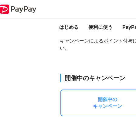
PayPay ヘルプ
ポイント・残高・履歴・キャンペーン
キャンペーンに
キャンペーンによる
はじめる
便利に使う
Pay
キャンペーンによるポイント付与
い。
開催中のキャンペーン
開催中の
キャンペーン