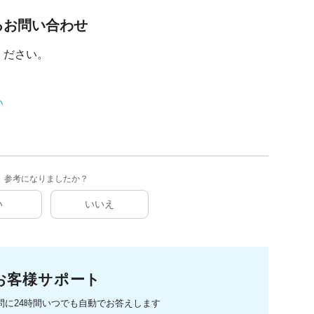
るお問い合わせ
ください。
い
参考になりましたか？
い
いいえ
お客様サポート
問に
24時間いつでも自動でお答えします