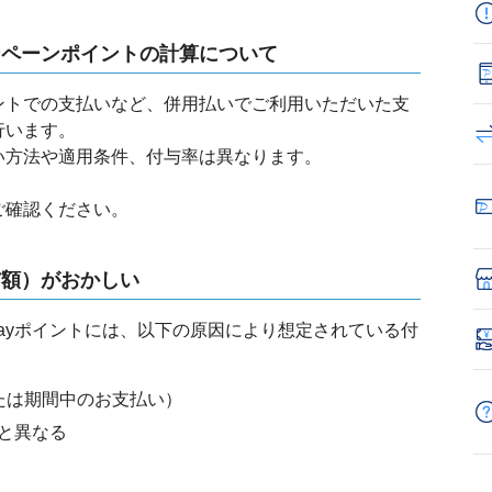
ンペーンポイントの計算について
yポイントでの支払いなど、併用払いでご利用いただいた支
行います。
い方法や適用条件、付与率は異なります。
ご確認ください。
与額）がおかしい
Payポイントには、以下の原因により想定されている付
たは期間中のお支払い）
と異なる