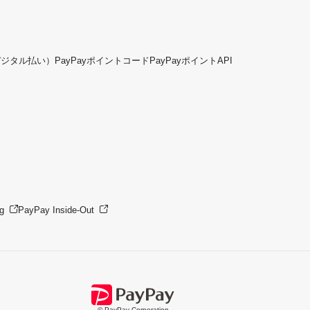
デジタル払い）
PayPayポイントコード
PayPayポイントAPI
g
PayPay Inside-Out
© PayPay Corporation