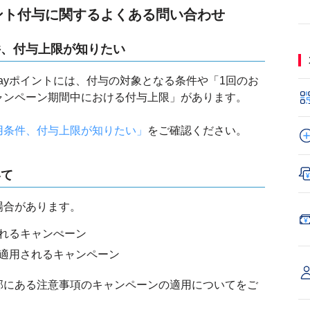
ント付与に関するよくある問い合わせ
件、付与上限が知りたい
Payポイントには、付与の対象となる条件や「1回のお
ャンペーン期間中における付与上限」があります。
用条件、付与上限が知りたい」
をご確認ください。
いて
場合があります。
れるキャンぺーン
適用されるキャンペーン
部にある注意事項のキャンペーンの適用についてをご