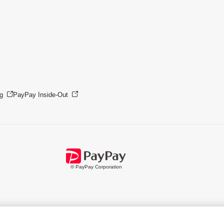
g
PayPay Inside-Out
© PayPay Corporation