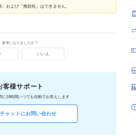
削除」および「無効化」はできません。
参考になりましたか？
い
いいえ
お客様サポート
問に
24時間いつでも自動でお答えします
Iチャットにお問い合わせ