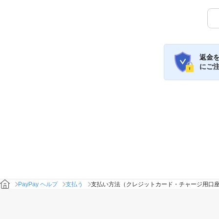
返金
にご
PayPay ヘルプ
支払う
支払い方法（クレジットカード・チャージ用口