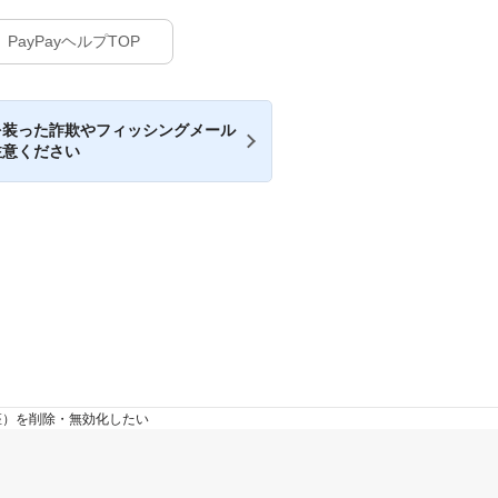
PayPayヘルプTOP
を装った詐欺やフィッシングメール
注意ください
座）を削除・無効化したい