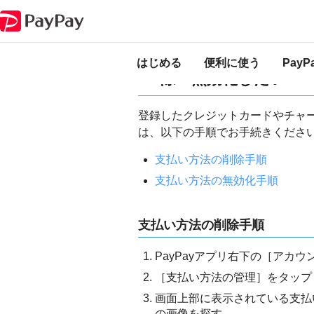
PayPay ヘルプ
支払う
支払い方法（クレジットカード・チャージ用口
支払い方法（クレジ
はじめる
便利に使う
Pay
除・無効化したい
登録したクレジットカードやチャ
は、以下の手順でお手続きくださ
支払い方法の削除手順
支払い方法の無効化手順
支払い方法の削除手順
PayPayアプリ右下の［アカ
［支払い方法の管理］をタップ
画面上部に表示されている支払
の画像を探す