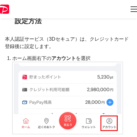
本人認証サービス（3Dセキュア）の
設定方法
本人認証サービス（3Dセキュア）は、クレジットカード
登録後に設定します。
ホーム画面右下の
アカウント
を選択