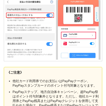
《ご注意》
他社カード利用券でのお支払いはPayPayクーポン、
PayPayスタンプカードのポイント付与対象となります。
PayPayステップ、地方自治体キャンペーン、超PayPay祭
はポイント付与対象外となります。ただし、他社カード利
用券とPayPay残高またはPayPayクレジットを併用して支
払われた場合は、PayPay残高またはPayPayクレジットで