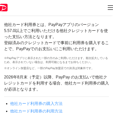
他社カード利用券について
他社カード利用券とは、PayPayアプリのバージョン
5.57.0以上でご利用いただける他社クレジットカードを使
った支払い方法となります。
登録済みのクレジットカードで事前に利用券を購入するこ
とで、PayPayでのお支払いにご利用いただけます。
※PayPayアプリに表示された一部の方のみご利用いただけます。順次拡大している
ため、表示されていない場合は、利用可能になるまでお待ちください。
※オンライン加盟店など、一部のPayPay加盟店での決済は対象外です。
2026年8月末（予定）以降、PayPay のお支払いで他社ク
レジットカードを利用する場合、他社カード利用券の購入
が必須となります。
他社カード利用券の購入方法
他社カード利用券の利用方法