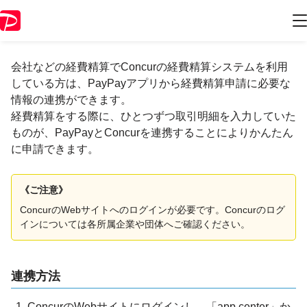
Concurと連携して経費申請したい
会社などの経費精算でConcurの経費精算システムを利用
している方は、PayPayアプリから経費精算申請に必要な
情報の連携ができます。
経費精算をする際に、ひとつずつ取引明細を入力していた
ものが、PayPayとConcurを連携することによりかんたん
に申請できます。
《ご注意》
ConcurのWebサイトへのログインが必要です。Concurのログ
インについては各所属企業や団体へご確認ください。
連携方法
ConcurのWebサイトにログインし、「app center」か