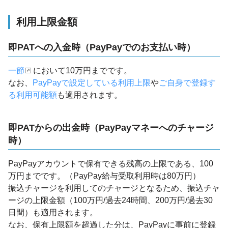
利用上限金額
即PATへの入金時（PayPayでのお支払い時）
一節
において10万円までです。
なお、
PayPayで設定している利用上限
や
ご自身で登録す
る利用可能額
も適用されます。
即PATからの出金時（PayPayマネーへのチャージ
時）
PayPayアカウントで保有できる残高の上限である、100
万円までです。（PayPay給与受取利用時は80万円）
振込チャージを利用してのチャージとなるため、振込チャ
ージの上限金額（100万円/過去24時間、200万円/過去30
日間）も適用されます。
なお、保有上限額を超過した分は、PayPayに事前に登録