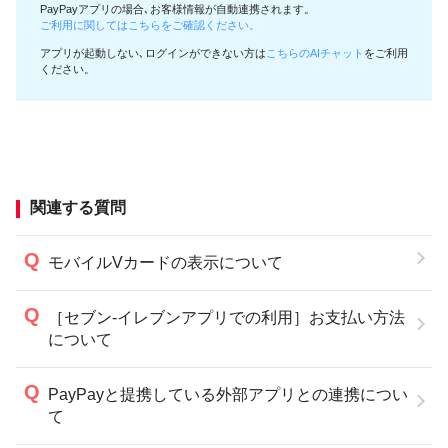
PayPayアプリの場合､お客様情報が自動連携されます。
ご利用に関してはこちらをご確認ください。
アプリが起動しない､ログインができない方は
こちらのAIチャット
をご利用
ください。
関連する質問
モバイルVカードの表示について
［セブン-イレブンアプリでの利用］お支払い方法
について
PayPayと提携している外部アプリとの連携につい
て