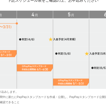
下記スケジュール表をご確認の上、お申込みください
り込みします。
期間中に新たにPayPayスタンプカードを作成・公開し、PayPayスタンプカード
が確認できること