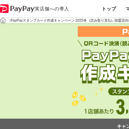
実店舗への導入
トップ
PayPayスタンプカード作成キャンペーン 2025冬（読み取り支払い加盟店
キャン