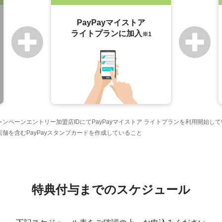
PayPayマイストア
ライトプランに加入
※1
ャンペーンエントリー加盟店IDにてPayPayマイストア ライトプランを利用開始し
店舗を含むPayPayスタンプカードを作成していること
特典付与までのスケジュール