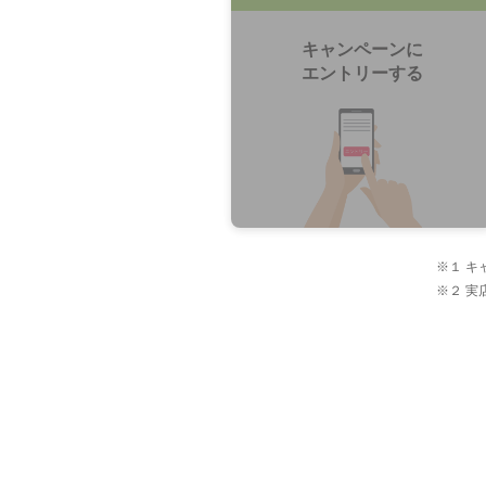
キャンペーンに
エントリーする
※１ キ
※２ 実