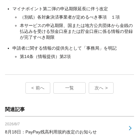
マイナポイント第二弾の申込期限延長に伴う改定
（別紙）各対象決済事業者が定めるべき事項 １項
本サービスの申込期限、国または地方公共団体から金銭の
払込みを受ける預金口座または貯金口座に係る情報の登録
が完了すべき期限
申請者に関する情報の提供先として「事務局」を明記
第14条（情報提供）第2項
前へ
一覧
次へ
関連記事
2026/8/7
8月18日：PayPay残高利用規約改定のお知らせ