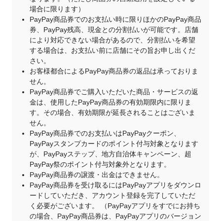
場合に限ります）
PayPay商品券でのお支払い時に限りほかのPayPay商品
券、PayPay残高、現金との分割払いが可能です。店舗
により対応できない場合があるので、分割払いを希望
する場合は、お支払い前に店舗にその旨お申し出くだ
さい。
お客様都合によるPayPay商品券の返品は承っておりま
せん。
PayPay商品券でご購入いただいた商品・サービスの返
金は、使用したPayPay商品券の有効期限内に限りま
す。その場合、有効期限が延長されることはございま
せん。
PayPay商品券でのお支払いはPayPayクーポン、
PayPayスタンプカードのポイント付与対象となります
が、PayPayステップ、地方自治体キャンペーン、超
PayPay祭のポイント付与対象外となります。
PayPay商品券の譲渡・出金はできません。
PayPay商品券を受け取るにはPayPayアプリをダウンロ
ードしていただき、アカウント登録を完了していただ
く必要がございます。 （PayPayアプリをすでにお持ち
の場合、PayPay商品券は、PayPayアプリのバージョン