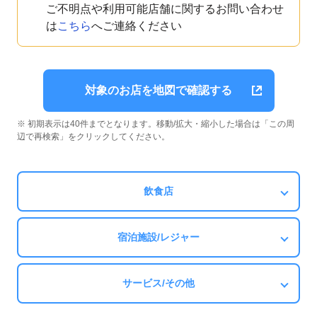
ご不明点や利用可能店舗に関するお問い合わせ
は
こちら
へご連絡ください
対象のお店を地図で確認する
※ 初期表示は40件までとなります。移動/拡大・縮小した場合は「この周
辺で再検索」をクリックしてください。
飲食店
宿泊施設/レジャー
サービス/その他