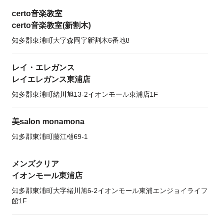
certo音楽教室
certo音楽教室(新割木)
知多郡東浦町大字森岡字新割木6番地8
レイ・エレガンス
レイエレガンス東浦店
知多郡東浦町緒川旭13-2イオンモール東浦店1F
美salon monamona
知多郡東浦町藤江樋69-1
メンズクリア
イオンモール東浦店
知多郡東浦町大字緒川旭6-2イオンモール東浦エンジョイライフ
館1F