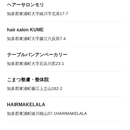
ヘアーサロンモリ
知多郡東浦町大字緒川字北添17-7
hair salon KUME
知多郡東浦町大字藤江六反田7-4
テーブルパンアンベーカリー
知多郡東浦町大字石浜川尻23-1
こまつ整膚・整体院
知多郡東浦町藤江上之山182-2
HAIRMAKELALA
知多郡東浦町緒川植山37-1HAIRMAKELALA