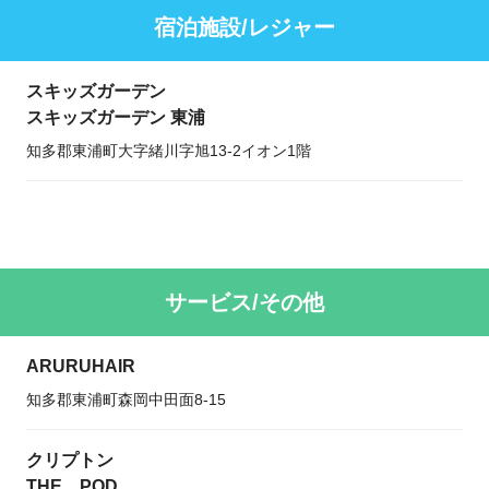
宿泊施設/レジャー
スキッズガーデン
スキッズガーデン 東浦
知多郡東浦町大字緒川字旭13-2イオン1階
サービス/その他
ARURUHAIR
知多郡東浦町森岡中田面8-15
クリプトン
THE POD