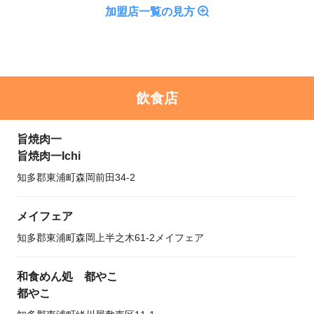
加盟店一覧の見方
飲食店
旨焼肉一
旨焼肉一Ichi
知多郡東浦町森岡前田34-2
メイフェア
知多郡東浦町森岡上半之木61-2メイフェア
和食めん処 都やこ
都やこ