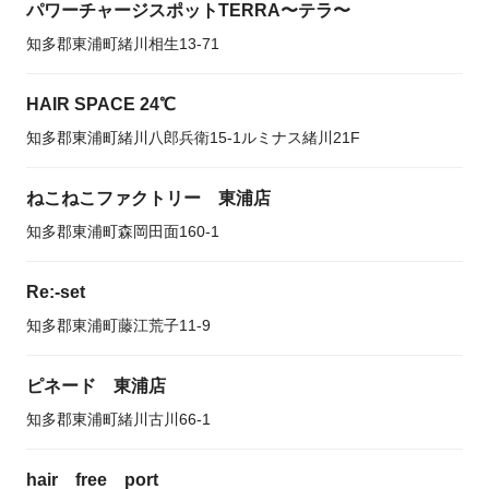
パワーチャージスポットTERRA〜テラ〜
知多郡東浦町緒川相生13-71
HAIR SPACE 24℃
知多郡東浦町緒川八郎兵衛15-1ルミナス緒川21F
ねこねこファクトリー 東浦店
知多郡東浦町森岡田面160-1
Re:-set
知多郡東浦町藤江荒子11-9
ピネード 東浦店
知多郡東浦町緒川古川66-1
hair free port