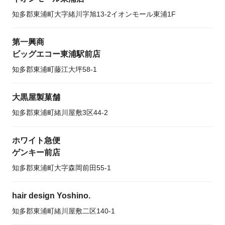
知多郡東浦町大字緒川字旭13-2イオンモール東浦1F
第一興商
ビッグエコー東浦駅前店
知多郡東浦町藤江大坪58-1
大黒屋製菓舗
知多郡東浦町緒川屋敷3区44-2
ホワイト急便
ゲンキー前店
知多郡東浦町大字森岡前田55-1
hair design Yoshino.
知多郡東浦町緒川屋敷二区140-1