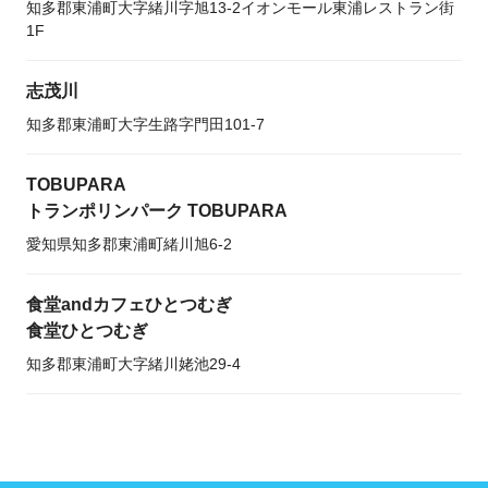
知多郡東浦町大字緒川字旭13-2イオンモール東浦レストラン街
1F
志茂川
知多郡東浦町大字生路字門田101-7
TOBUPARA
トランポリンパーク TOBUPARA
愛知県知多郡東浦町緒川旭6-2
食堂andカフェひとつむぎ
食堂ひとつむぎ
知多郡東浦町大字緒川姥池29-4