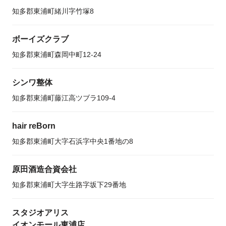
知多郡東浦町緒川字竹塚8
ボーイズクラブ
知多郡東浦町森岡中町12-24
シンワ整体
知多郡東浦町藤江高ツブラ109-4
hair reBorn
知多郡東浦町大字石浜字中央1番地の8
原田酒造合資会社
知多郡東浦町大字生路字坂下29番地
スタジオアリス
イオンモール東浦店