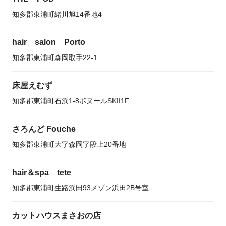
知多郡東浦町緒川旭14番地4
hair salon Porto
知多郡東浦町森岡取手22-1
床屋えむず
知多郡東浦町石浜1-8ボヌールSKII1F
さろんど Fouche
知多郡東浦町大字森岡字段上20番地
hair＆spa tete
知多郡東浦町生路浜田93メゾン浜田2B号室
カットハウスまさおの店