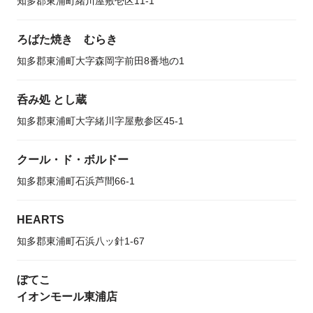
知多郡東浦町緒川屋敷壱区11-1
ろばた焼き むらき
知多郡東浦町大字森岡字前田8番地の1
呑み処 とし蔵
知多郡東浦町大字緒川字屋敷参区45-1
クール・ド・ボルドー
知多郡東浦町石浜芦間66-1
HEARTS
知多郡東浦町石浜八ッ針1-67
ぼてこ
イオンモール東浦店