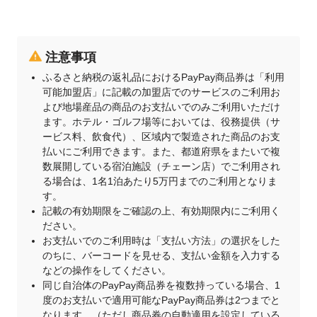
注意事項
ふるさと納税の返礼品におけるPayPay商品券は「利用
可能加盟店」に記載の加盟店でのサービスのご利用お
よび地場産品の商品のお支払いでのみご利用いただけ
ます。ホテル・ゴルフ場等においては、役務提供（サ
ービス料、飲食代）、区域内で製造された商品のお支
払いにご利用できます。また、都道府県をまたいで複
数展開している宿泊施設（チェーン店）でご利用され
る場合は、1名1泊あたり5万円までのご利用となりま
す。
記載の有効期限をご確認の上、有効期限内にご利用く
ださい。
お支払いでのご利用時は「支払い方法」の選択をした
のちに、バーコードを見せる、支払い金額を入力する
などの操作をしてください。
同じ自治体のPayPay商品券を複数持っている場合、1
度のお支払いで適用可能なPayPay商品券は2つまでと
なります。（ただし商品券の自動適用を設定している