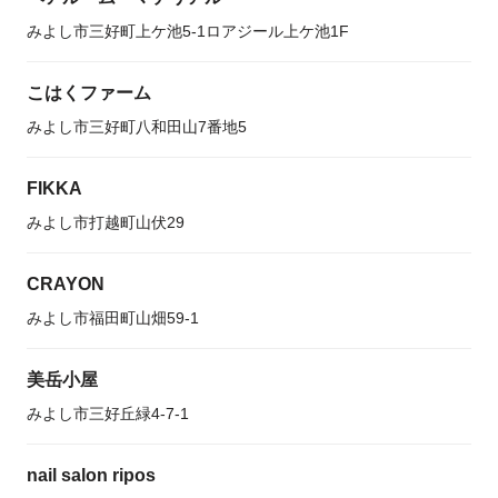
みよし市三好町上ケ池5-1ロアジール上ケ池1F
こはくファーム
みよし市三好町八和田山7番地5
FIKKA
みよし市打越町山伏29
CRAYON
みよし市福田町山畑59-1
美岳小屋
みよし市三好丘緑4-7-1
nail salon ripos