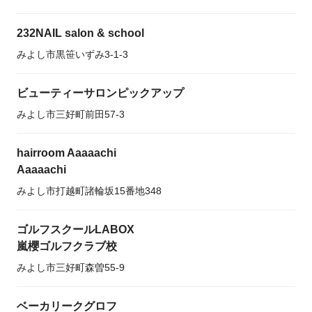
232NAIL salon & school
みよし市黒笹いずみ3-1-3
ビューティーサロンピックアップ
みよし市三好町前田57-3
hairroom Aaaaachi
Aaaaachi
みよし市打越町諸輪坂15番地348
ゴルフスクールLABOX
嵐櫻ゴルフクラブ校
みよし市三好町森曽55-9
ベーカリークグロフ