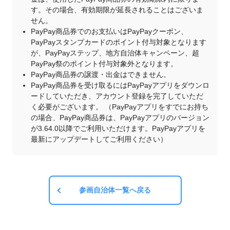
す。その場合、有効期限が延長されることはございま
せん。
PayPay商品券でのお支払いはPayPayクーポン、
PayPayスタンプカードのポイント付与対象となります
が、PayPayステップ、地方自治体キャンペーン、超
PayPay祭のポイント付与対象外となります。
PayPay商品券の譲渡・出金はできません。
PayPay商品券を受け取るにはPayPayアプリをダウンロ
ードしていただき、アカウント登録を完了していただ
く必要がございます。 （PayPayアプリをすでにお持ち
の場合、PayPay商品券は、PayPayアプリのバージョン
が3.64.0以降でご利用いただけます。PayPayアプリを
最新にアップデートしてご利用ください）
参画自治体一覧へ戻る