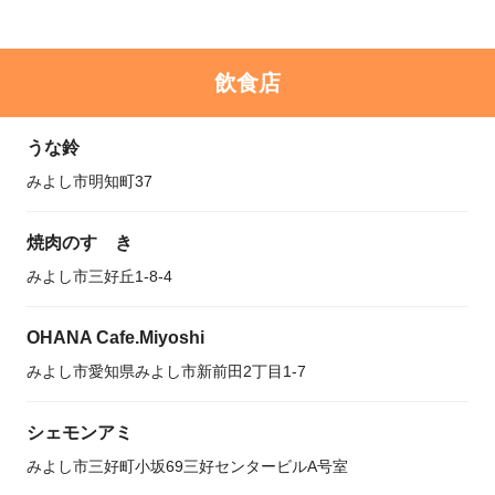
飲食店
うな鈴
みよし市明知町37
焼肉のすゞき
みよし市三好丘1-8-4
OHANA Cafe.Miyoshi
みよし市愛知県みよし市新前田2丁目1-7
シェモンアミ
みよし市三好町小坂69三好センタービルA号室