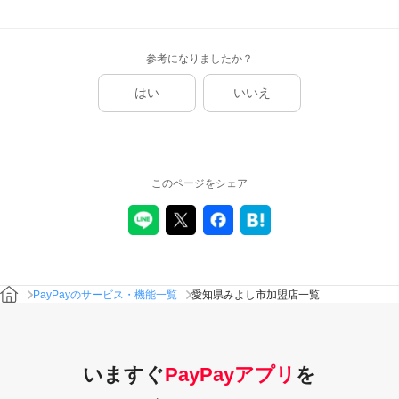
参考になりましたか？
はい
いいえ
このページをシェア
PayPayのサービス・機能一覧
愛知県みよし市加盟店一覧
いますぐ
PayPayアプリ
を