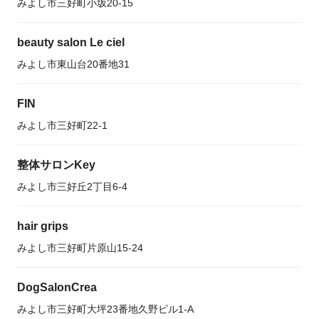
みよし市三好町小坂20-15
beauty salon Le ciel
みよし市東山台20番地31
FIN
みよし市三好町22-1
整体サロンKey
みよし市三好丘2丁目6-4
hair grips
みよし市三好町片原山15-24
DogSalonCrea
みよし市三好町大坪23番地久野ビル1-A