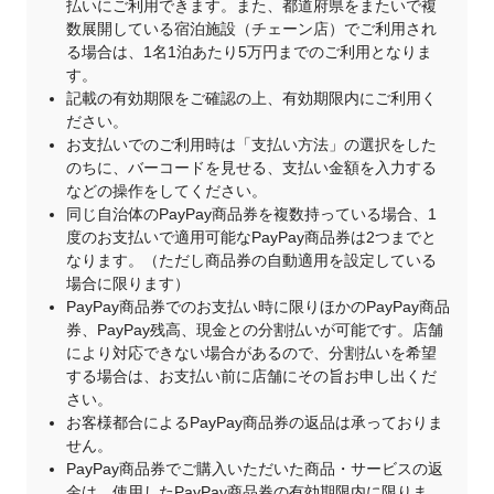
払いにご利用できます。また、都道府県をまたいで複
数展開している宿泊施設（チェーン店）でご利用され
る場合は、1名1泊あたり5万円までのご利用となりま
す。
記載の有効期限をご確認の上、有効期限内にご利用く
ださい。
お支払いでのご利用時は「支払い方法」の選択をした
のちに、バーコードを見せる、支払い金額を入力する
などの操作をしてください。
同じ自治体のPayPay商品券を複数持っている場合、1
度のお支払いで適用可能なPayPay商品券は2つまでと
なります。（ただし商品券の自動適用を設定している
場合に限ります）
PayPay商品券でのお支払い時に限りほかのPayPay商品
券、PayPay残高、現金との分割払いが可能です。店舗
により対応できない場合があるので、分割払いを希望
する場合は、お支払い前に店舗にその旨お申し出くだ
さい。
お客様都合によるPayPay商品券の返品は承っておりま
せん。
PayPay商品券でご購入いただいた商品・サービスの返
金は、使用したPayPay商品券の有効期限内に限りま