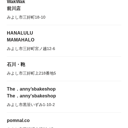
WakWak
前川店
みよし市三好町18-10
HANALULU
MAMAHALO
みよし市三好町宮ノ越12-6
石川・鞄
みよし市三好町上218番地5
The．anny’sbakeshop
The．anny'sbakeshop
みよし市黒笹いずみ1-10-2
pomnal.co