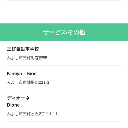
サービス/その他
三好自動車学校
みよし市三好町森曽55
Kireiya Bios
みよし市東陣取山211-1
ディオーネ
Dione
みよし市三好ヶ丘2丁目1-11