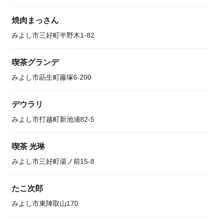
焼肉まっさん
みよし市三好町半野木1-82
喫茶グランデ
みよし市莇生町藤塚6-200
デウラリ
みよし市打越町新池浦82-5
喫茶 光琳
みよし市三好町湯ノ前15-8
たこ次郎
みよし市東陣取山170