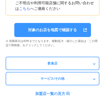
ご不明点や利用可能店舗に関するお問い合わせ
は
こちら
へご連絡ください
対象のお店を地図で確認する
※ 初期表示は40件までとなります。移動/拡大・縮小した場合は「この周
辺で再検索」をクリックしてください。
飲食店
サービス/その他
加盟店一覧の見方