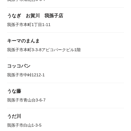
うなぎ お賀川 我孫子店
我孫子市本町1丁目1-11
キーマのまんま
我孫子市本町3-3-8アビコパークビル1階
コッコパン
我孫子市中峠1212-1
うな藤
我孫子市青山台3-6-7
うだ川
我孫子市白山1-3-5