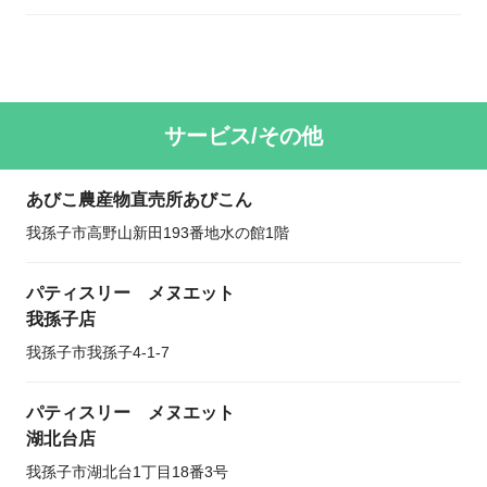
サービス/その他
あびこ農産物直売所あびこん
我孫子市高野山新田193番地水の館1階
パティスリー メヌエット
我孫子店
我孫子市我孫子4-1-7
パティスリー メヌエット
湖北台店
我孫子市湖北台1丁目18番3号