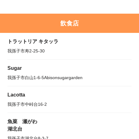
飲食店
トラットリア キタッラ
我孫子市寿2-25-30
Sugar
我孫子市白山1-6-5Abisonsugargarden
Lacotta
我孫子市中峠台16-2
魚菜 瀬がわ
湖北台
我孫子市湖北台8-3-7