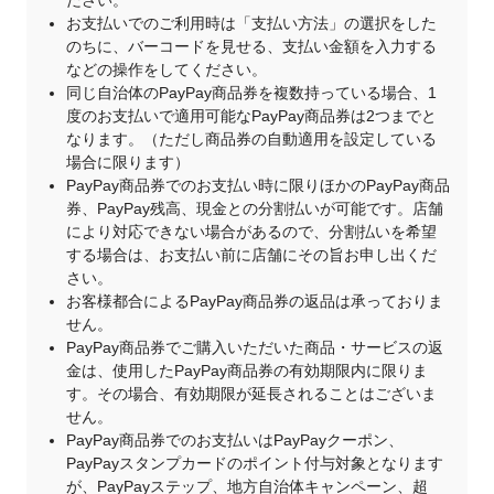
ださい。
お支払いでのご利用時は「支払い方法」の選択をした
のちに、バーコードを見せる、支払い金額を入力する
などの操作をしてください。
同じ自治体のPayPay商品券を複数持っている場合、1
度のお支払いで適用可能なPayPay商品券は2つまでと
なります。（ただし商品券の自動適用を設定している
場合に限ります）
PayPay商品券でのお支払い時に限りほかのPayPay商品
券、PayPay残高、現金との分割払いが可能です。店舗
により対応できない場合があるので、分割払いを希望
する場合は、お支払い前に店舗にその旨お申し出くだ
さい。
お客様都合によるPayPay商品券の返品は承っておりま
せん。
PayPay商品券でご購入いただいた商品・サービスの返
金は、使用したPayPay商品券の有効期限内に限りま
す。その場合、有効期限が延長されることはございま
せん。
PayPay商品券でのお支払いはPayPayクーポン、
PayPayスタンプカードのポイント付与対象となります
が、PayPayステップ、地方自治体キャンペーン、超