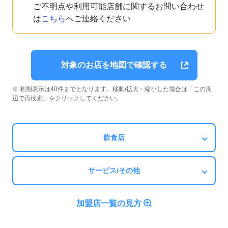
ご不明点や利用可能店舗に関するお問い合わせ
は
こちら
へご連絡ください
対象のお店を地図で確認する
※ 初期表示は40件までとなります。移動/拡大・縮小した場合は「この周
辺で再検索」をクリックしてください。
飲食店
サービス/その他
加盟店一覧の見方