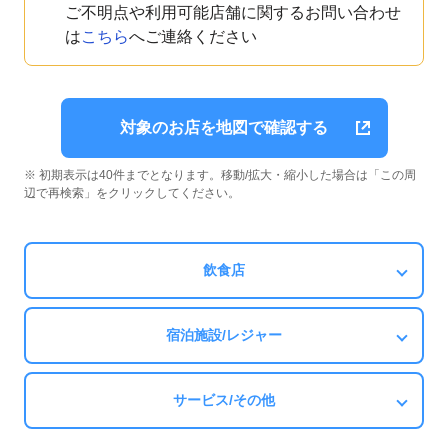
ご不明点や利用可能店舗に関するお問い合わせ
は
こちら
へご連絡ください
対象のお店を地図で確認する
※ 初期表示は40件までとなります。移動/拡大・縮小した場合は「この周
辺で再検索」をクリックしてください。
飲食店
宿泊施設/レジャー
サービス/その他