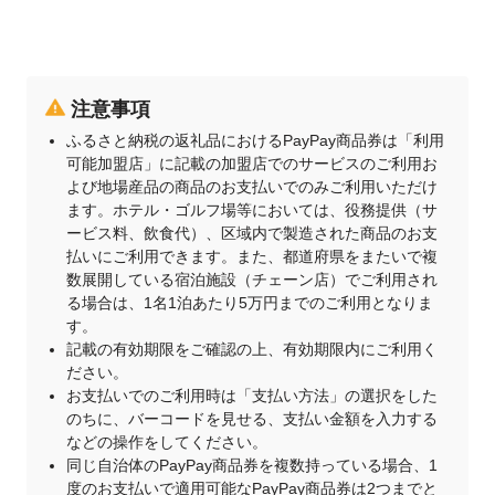
注意事項
ふるさと納税の返礼品におけるPayPay商品券は「利用
可能加盟店」に記載の加盟店でのサービスのご利用お
よび地場産品の商品のお支払いでのみご利用いただけ
ます。ホテル・ゴルフ場等においては、役務提供（サ
ービス料、飲食代）、区域内で製造された商品のお支
払いにご利用できます。また、都道府県をまたいで複
数展開している宿泊施設（チェーン店）でご利用され
る場合は、1名1泊あたり5万円までのご利用となりま
す。
記載の有効期限をご確認の上、有効期限内にご利用く
ださい。
お支払いでのご利用時は「支払い方法」の選択をした
のちに、バーコードを見せる、支払い金額を入力する
などの操作をしてください。
同じ自治体のPayPay商品券を複数持っている場合、1
度のお支払いで適用可能なPayPay商品券は2つまでと