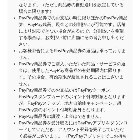
なります。（ただし商品券の自動適用を設定している
場合に限ります）
PayPay商品券でのお支払い時に限りほかのPayPay商品
券、PayPay残高、現金との分割払いが可能です。店舗
により対応できない場合があるので、分割払いを希望
する場合は、お支払い前に店舗にその旨お申し出くだ
さい。
お客様都合によるPayPay商品券の返品は承っておりま
せん。
PayPay商品券でご購入いただいた商品・サービスの返
金は、使用したPayPay商品券の有効期限内に限りま
す。その場合、有効期限が延長されることはございま
せん。
PayPay商品券でのお支払いはPayPayクーポン、
PayPayスタンプカードのポイント付与対象となります
が、PayPayステップ、地方自治体キャンペーン、超
PayPay祭のポイント付与対象外となります。
PayPay商品券の譲渡・出金はできません。
PayPay商品券を受け取るにはPayPayアプリをダウンロ
ードしていただき、アカウント登録を完了していただ
く必要がございます。 （PayPayアプリをすでにお持ち