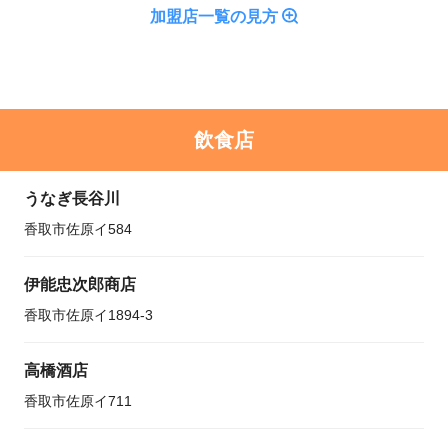
加盟店一覧の見方
飲食店
うなぎ長谷川
香取市佐原イ584
伊能忠次郎商店
香取市佐原イ1894-3
高橋酒店
香取市佐原イ711