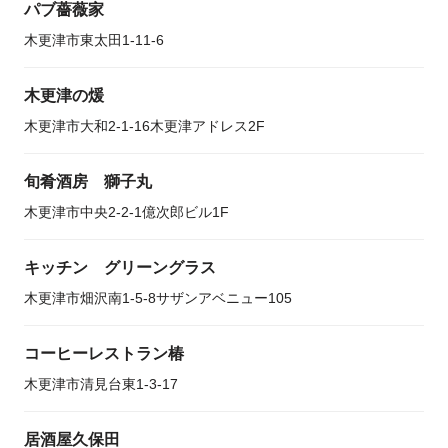
パブ薔薇家
木更津市東太田1-11-6
木更津の煖
木更津市大和2-1-16木更津アドレス2F
旬肴酒房 獅子丸
木更津市中央2-2-1億次郎ビル1F
キッチン グリーングラス
木更津市畑沢南1-5-8サザンアベニュー105
コーヒーレストラン椿
木更津市清見台東1-3-17
居酒屋久保田