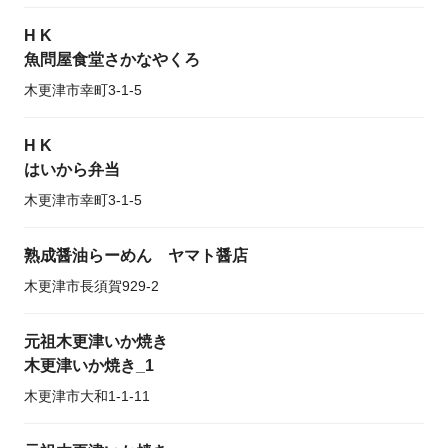
H K
魚問屋食堂さかなやくろ
木更津市幸町3-1-5
H K
はいから弁当
木更津市幸町3-1-5
熟成醤油らーめん ヤマト醤店
木更津市長須賀929-2
元祖木更津いか焼き
木更津いか焼き_1
木更津市大和1-1-11