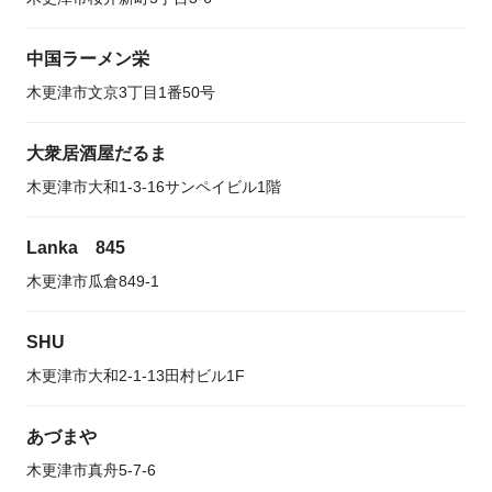
中国ラーメン栄
木更津市文京3丁目1番50号
大衆居酒屋だるま
木更津市大和1-3-16サンペイビル1階
Lanka 845
木更津市瓜倉849-1
SHU
木更津市大和2-1-13田村ビル1F
あづまや
木更津市真舟5-7-6