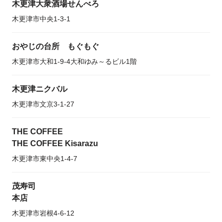
木更津大衆酒場せんべろ
木更津市中央1-3-1
おやじの台所 もぐもぐ
木更津市大和1-9-4大和ゆみ～るビル1階
木更津ニクバル
木更津市文京3-1-27
THE COFFEE
THE COFFEE Kisarazu
木更津市東中央1-4-7
茂寿司
本店
木更津市岩根4-6-12