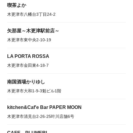
喫茶よか
木更津市八幡台3丁目24-2
矢那屋～木更津駅前店～
木更津市東中央2-10-19
LA PORTA ROSSA
木更津市金田東4-18-7
南国酒場かりゆし
木更津市大和1-9-3魁ビル1階
kitchen&Caf'e Bar PAPER MOON
木更津市清見台2-26-25叶川店舗6号
CAFE PLUMERI