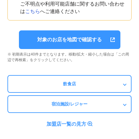
ご不明点や利用可能店舗に関するお問い合わせ
は
こちら
へご連絡ください
対象のお店を地図で確認する
※ 初期表示は40件までとなります。移動/拡大・縮小した場合は「この周
辺で再検索」をクリックしてください。
飲食店
宿泊施設/レジャー
加盟店一覧の見方