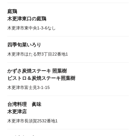
庭鶏
木更津東口の庭鶏
木更津市東中央1-3-6なし
四季旬菜いろり
木更津市ほたる野3丁目22番地1
かずさ炭焼ステーキ 照葉樹
ビストロ＆炭焼ステーキ照葉樹
木更津市富士見3-1-15
台湾料理 眞味
木更津店
木更津市長須賀2532番地1