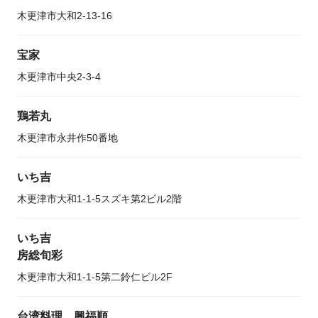
木更津市大和2-13-16
宝家
木更津市中央2-3-4
鶏若丸
木更津市永井作50番地
いち吉
木更津市大和1-1-5スズキ第2ビル2階
いち吉
房総旬彩
木更津市大和1-1-5第二鈴仁ビル2F
台湾料理 興福順