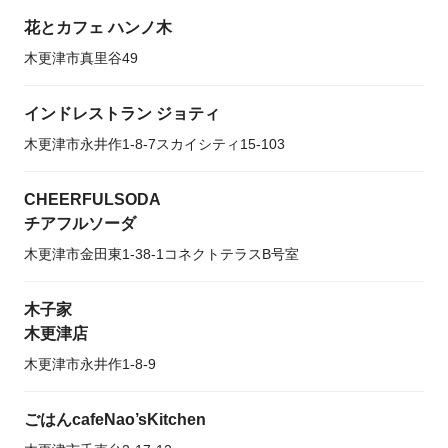
花とカフェ ハンノ木
木更津市真里谷49
インドレストラン ジョティ
木更津市永井作1-8-7スカイシティ15-103
CHEERFULSODA
チアフルソーダ
木更津市金田東1-38-1コネクトテラスB号室
木子家
木更津店
木更津市永井作1-8-9
ごはんcafeNao’sKitchen