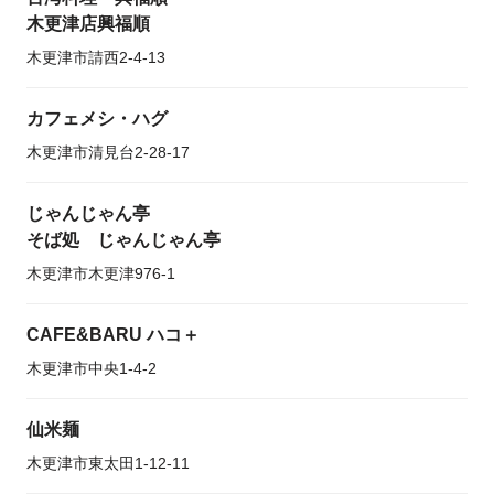
木更津店興福順
木更津市請西2-4-13
カフェメシ・ハグ
木更津市清見台2-28-17
じゃんじゃん亭
そば処 じゃんじゃん亭
木更津市木更津976-1
CAFE&BARU ハコ＋
木更津市中央1-4-2
仙米麺
木更津市東太田1-12-11