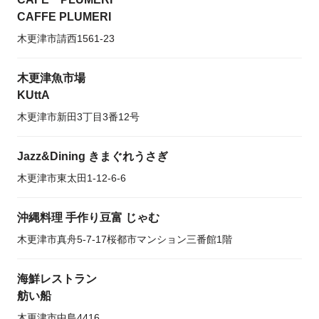
CAFFE PLUMERI
木更津市請西1561-23
木更津魚市場
KUttA
木更津市新田3丁目3番12号
Jazz&Dining きまぐれうさぎ
木更津市東太田1-12-6-6
沖縄料理 手作り豆富 じゃむ
木更津市真舟5-7-17桜都市マンション三番館1階
海鮮レストラン
舫い船
木更津市中島4416