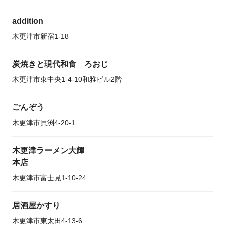
addition
木更津市新宿1-18
炭焼きと現代和食 ろおじ
木更津市東中央1-4-10和雅ビル2階
ごんぞう
木更津市貝渕4-20-1
木更津ラーメン大輝
本店
木更津市富士見1-10-24
居酒屋かすり
木更津市東太田4-13-6