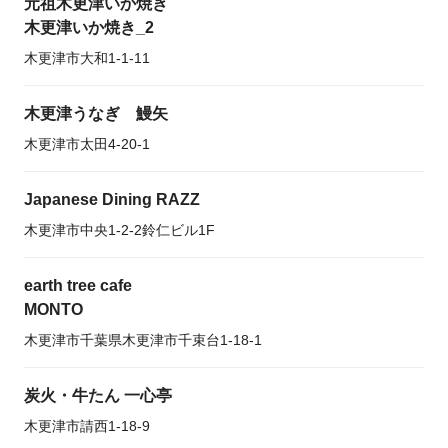
元祖木更津いか焼き
木更津いか焼き_2
木更津市大和1-1-11
木更津うなぎ 鰻矢
木更津市太田4-20-1
Japanese Dining RAZZ
木更津市中央1-2-2鈴仁ビル1F
earth tree cafe
MONTO
木更津市千葉県木更津市千束台1-18-1
炭火・牛たん 一心亭
木更津市請西1-18-9