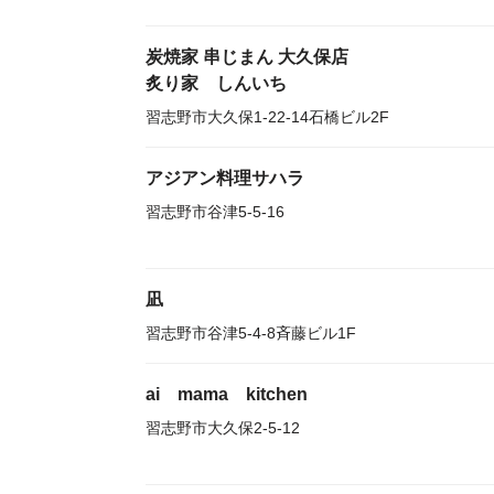
炭焼家 串じまん 大久保店
炙り家 しんいち
習志野市大久保1-22-14石橋ビル2F
アジアン料理サハラ
習志野市谷津5-5-16
凪
習志野市谷津5-4-8斉藤ビル1F
ai mama kitchen
習志野市大久保2-5-12