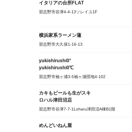
イタリアの台所FLAT
習志野市谷津4-4-13ソレイユ1F
横浜家系ラーメン蓮
習志野市大久保1-16-13
yukishirushi0°
yukishirushi0℃
習志野市袖ヶ浦3-5袖ヶ浦団地4-102
カキもビールも生がスキ
ロハル津田沼店
習志野市谷津7-7-1Loharu津田沼A棟B1階
めんどいねん屋