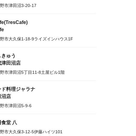
野市津田沼3-20-17
fe(TresCafe)
fe
野市大久保1-18-9ライズインハウス1F
しきゅう
成津田沼店
野市津田沼5丁目11-8土屋ビル1階
ンド料理ジャラナ
田沼店
野市津田沼5-9-6
食堂 八
野市大久保3-12-5伊藤ハイツ101