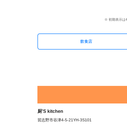
※ 初期表示
飲食店
厨'S kitchen
習志野市谷津4-5-21YH-3S101