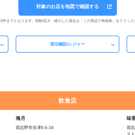
対象のお店を地図で確認する
は40件までとなります。移動/拡大・縮小した場合は「この周辺で再検索」をクリック
宿泊施設/レジャー
飲食店
海月
味
習志野市谷津5-5-16
習志
スト