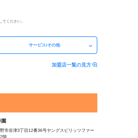
してください。
サービス/その他
加盟店一覧の見方
香園
野市谷津3丁目12番36号ヤングスピリッツファー
2階