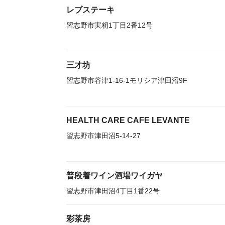
レブステーキ
習志野市実籾1丁目2番12号
三才坊
習志野市谷津1-16-1モリシア津田沼9F
HEALTH CARE CAFE LEVANTE
習志野市津田沼5-14-27
普段着ワイン酒場ワイガヤ
習志野市津田沼4丁目1番22号
彩茶房