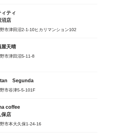
ティティ
田沼店
野市津田沼2-1-10ヒカリマンション102
酒屋天晴
野市津田沼5-11-8
tan Segunda
野市谷津5-5-101F
a coffee
久保店
野市本大久保1-24-16