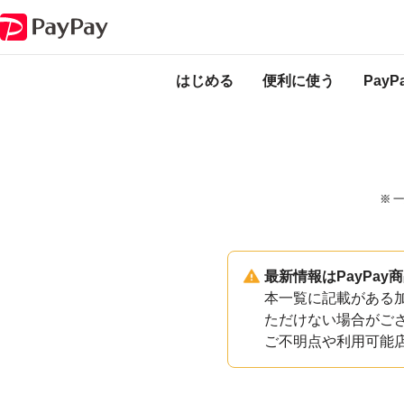
PayPayのサービス・機能一覧
千葉県東庄町加盟店一覧
はじめる
便利に使う
Pay
※ 
最新情報はPayPa
本一覧に記載がある加
ただけない場合がご
ご不明点や利用可能