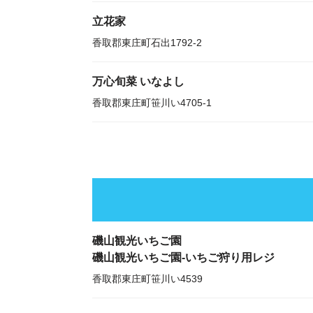
立花家
香取郡東庄町石出1792-2
万心旬菜 いなよし
香取郡東庄町笹川い4705-1
磯山観光いちご園
磯山観光いちご園-いちご狩り用レジ
香取郡東庄町笹川い4539