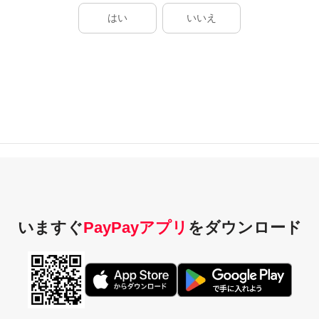
はい
いいえ
いますぐ
PayPayアプリ
を
ダウンロード