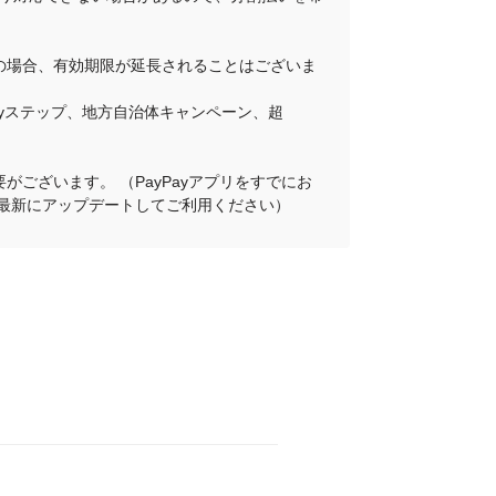
その場合、有効期限が延長されることはございま
Payステップ、地方自治体キャンペーン、超
がございます。 （PayPayアプリをすでにお
プリを最新にアップデートしてご利用ください）