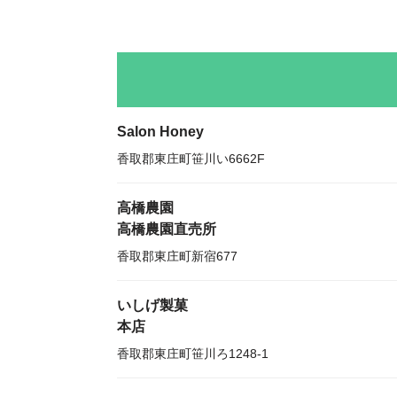
Salon Honey
香取郡東庄町笹川い6662F
高橋農園
高橋農園直売所
香取郡東庄町新宿677
いしげ製菓
本店
香取郡東庄町笹川ろ1248-1