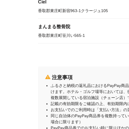
Ciel
香取郡東庄町新宿963-1クラージュ105
まんまる整骨院
香取郡東庄町笹川い565-1
注意事項
ふるさと納税の返礼品におけるPayPay
けます。ホテル・ゴルフ場等においては、
複数展開している宿泊施設（チェーン店）
記載の有効期限をご確認の上、有効期限内
お支払いでのご利用時は「支払い方法」の
同じ自治体のPayPay商品券を複数持って
場合に限ります）
PayPay商品券でのお支払い時に限りほか