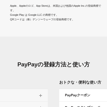
Apple、Appleのロゴ、App Storeは、米国および他国のApple Inc.の登録商標で
す。
Google Play は Google LLC の商標です。
QRコードは（株）デンソーウェーブの登録商標です。
PayPayの
登録方法と使い方
おトクな・便利な使い方
PayPayクーポン