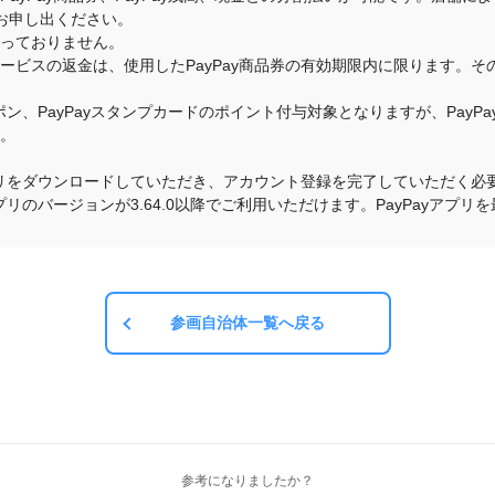
お申し出ください。
承っておりません。
・サービスの返金は、使用したPayPay商品券の有効期限内に限ります。
クーポン、PayPayスタンプカードのポイント付与対象となりますが、Pay
す。
yアプリをダウンロードしていただき、アカウント登録を完了していただく必要
yアプリのバージョンが3.64.0以降でご利用いただけます。PayPayア
参画自治体一覧へ戻る
参考になりましたか？