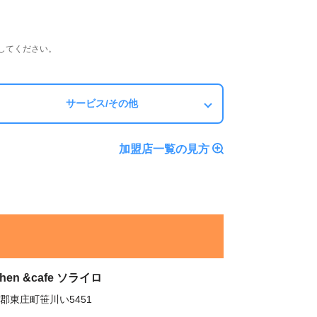
してください。
サービス/その他
加盟店一覧の見方
tchen &cafe ソライロ
郡東庄町笹川い5451