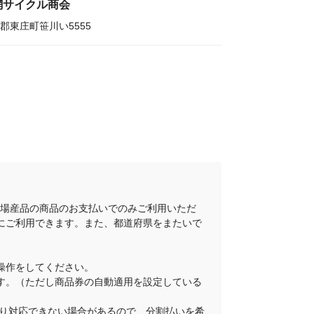
網サイクル商会
郡東庄町笹川い5555
地場産品の商品のお支払いでのみご利用いただ
にご利用できます。また、都道府県をまたいで
操作をしてください。
ります。（ただし商品券の自動適用を設定している
舗により対応できない場合があるので、分割払いを希