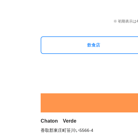
※ 初期表示
飲食店
Chaton Verde
香取郡東庄町笹川い5566-4