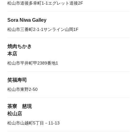
松山市道後多幸町1-1エグレット道後2F
Sora Niwa Galley
松山市三番町2-1-1サンライン山岡1F
焼肉ちかき
本店
松山市平井町甲2389番地1
笑福寿司
松山市東野2-50
茶寮 慈現
松山店
松山市山越町5丁目－11-13