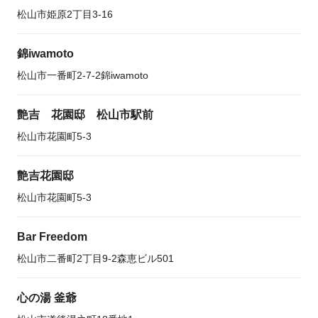
松山市姫原2丁目3-16
錦iwamoto
松山市一番町2-7-2錦iwamoto
艶吉 花園邸 松山市駅前
松山市花園町5-3
艶吉花園邸
松山市花園町5-3
Bar Freedom
松山市二番町2丁目9-2森恵ビル501
心の湯 釜爺