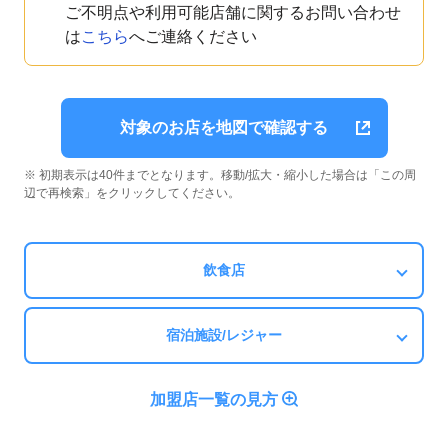
ご不明点や利用可能店舗に関するお問い合わせ
は
こちら
へご連絡ください
対象のお店を地図で確認する
※ 初期表示は40件までとなります。移動/拡大・縮小した場合は「この周
辺で再検索」をクリックしてください。
飲食店
宿泊施設/レジャー
加盟店一覧の見方