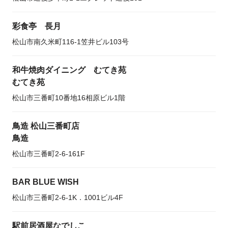
彩食亭 長月
松山市南久米町116-1笠井ビル103号
和牛焼肉ダイニング むてき苑
むてき苑
松山市三番町10番地16相原ビル1階
鳥造 松山三番町店
鳥造
松山市三番町2-6-161F
BAR BLUE WISH
松山市三番町2-6-1K．1001ビル4F
駅前居酒屋なでしこ