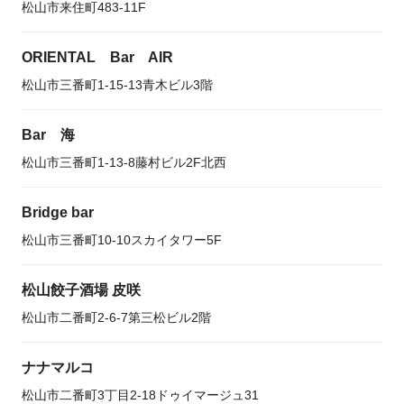
松山市来住町483-11F
ORIENTAL Bar AIR
松山市三番町1-15-13青木ビル3階
Bar 海
松山市三番町1-13-8藤村ビル2F北西
Bridge bar
松山市三番町10-10スカイタワー5F
松山餃子酒場 皮咲
松山市二番町2-6-7第三松ビル2階
ナナマルコ
松山市二番町3丁目2-18ドゥイマージュ31