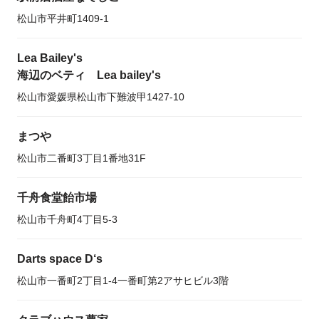
松山市平井町1409-1
Lea Bailey's
海辺のベティ Lea bailey's
松山市愛媛県松山市下難波甲1427-10
まつや
松山市二番町3丁目1番地31F
千舟食堂飴市場
松山市千舟町4丁目5-3
Darts space D‘s
松山市一番町2丁目1-4一番町第2アサヒビル3階