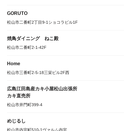
GORUTO
松山市二番町2丁目9-1ショコラビル1F
焼鳥ダイニング ねこ殿
松山市二番町2-1-42F
Home
松山市三番町2-5-18三栄ビル2F西
広島江田島産カキ小屋松山出張所
カキ直売所
松山市井門町399-4
めじるし
松山市内宮町510-1ヴァルム内宮