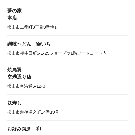
夢の家
本店
松山市二番町3丁目3番地1
讃岐うどん 釜いち
松山市朝生田町5-1-25ジョープラ1階フードコート内
焼鳥翼
空港通り店
松山市空港通6-12-3
奴寿し
松山市道後湯之町14番19号
お好み焼き 和