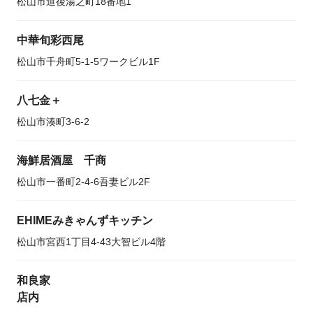
松山市道後湯之町18番地1
中華旬彩西尾
松山市千舟町5-1-5ワークビル1F
八七金＋
松山市湊町3-6-2
海鮮居酒屋 千商
松山市一番町2-4-6吾妻ビル2F
EHIMEみきゃんずキッチン
松山市宮西1丁目4-43大智ビル4階
和良家
店内