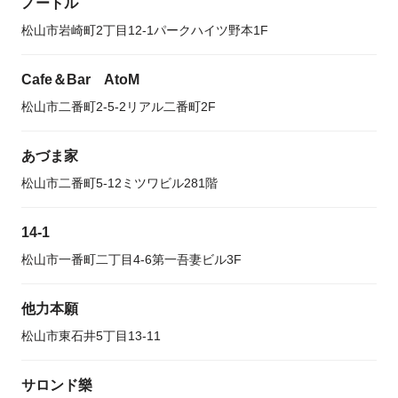
ノートル
松山市岩崎町2丁目12-1パークハイツ野本1F
Cafe＆Bar AtoM
松山市二番町2-5-2リアル二番町2F
あづま家
松山市二番町5-12ミツワビル281階
14-1
松山市一番町二丁目4-6第一吾妻ビル3F
他力本願
松山市東石井5丁目13-11
サロンド樂