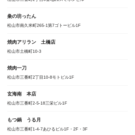
粂の坊ったん
松山市南久米町265-1第7ゴトービル1F
焼肉アリラン 土橋店
松山市土橋町10-3
焼肉一刀
松山市三番町2丁目10-8モトビル1F
玄海南 本店
松山市三番町2-5-18三栄ビル1F
もつ鍋 うる月
松山市三番町1-4-7あひるビル1F・2F・3F