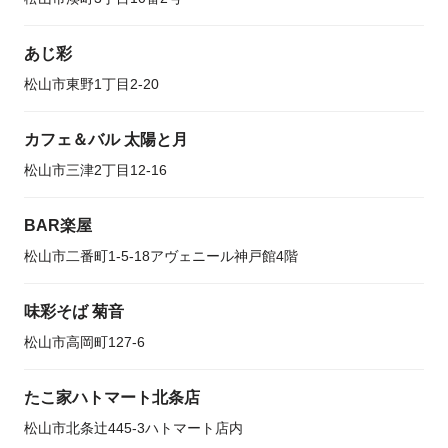
あじ彩
松山市東野1丁目2-20
カフェ＆バル 太陽と月
松山市三津2丁目12-16
BAR楽屋
松山市二番町1-5-18アヴェニール神戸館4階
味彩そば 菊音
松山市高岡町127-6
たこ家ハトマート北条店
松山市北条辻445-3ハトマート店内