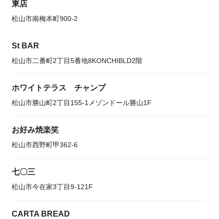
東店
松山市南梅本町900-2
St BAR
松山市二番町2丁目5番地8KONCHIBLD2階
ホワイトテラス チャンプ
松山市勝山町2丁目155-1メゾンドール勝山1F
お好み焼楽笑
松山市西野町甲362-6
七〇三
松山市今在家3丁目9-121F
CARTA BREAD