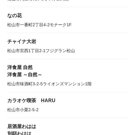
なの花
松山市一番町2丁目4-2モナーク1F
チャイナ大岩
松山市宮西1丁目2-1フジグラン松山
洋食屋 自然
洋食屋 ～自然～
松山市味酒町3-2-5ライオンズマンション1階
カラオケ喫茶 HARU
松山市小栗2-5-2
居酒屋わはは
別邸わはは