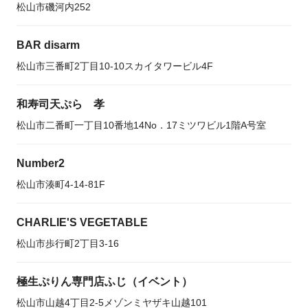
松山市磯河内252
BAR disarm
松山市三番町2丁目10-10スカイタワービル4F
和寿司天ぷら 孝
松山市二番町一丁目10番地14No．17ミツワビル1階A号室
Number2
松山市湊町4-14-81F
CHARLIE'S VEGETABLE
松山市歩行町2丁目3-16
極生ぷりん専門店ふじ（イベント）
松山市山越4丁目2-5メゾンミヤザキ山越101