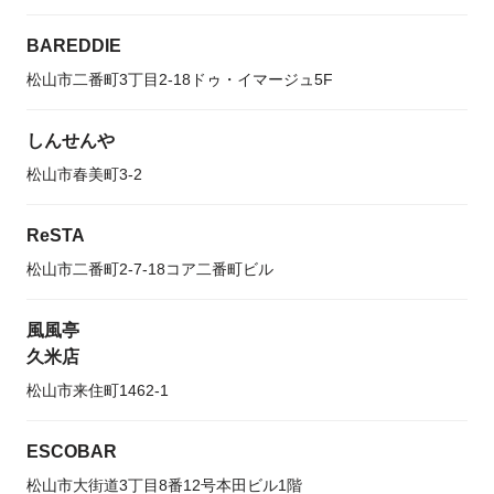
BAREDDIE
松山市二番町3丁目2-18ドゥ・イマージュ5F
しんせんや
松山市春美町3-2
ReSTA
松山市二番町2-7-18コア二番町ビル
風風亭
久米店
松山市来住町1462-1
ESCOBAR
松山市大街道3丁目8番12号本田ビル1階