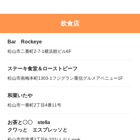
飲食店
Bar Rockeye
松山市二番町2-7-1横浜館ビル6F
ステーキ食堂＆ローストビーフ
松山市南梅本町1303-1フジグラン重信グルメアベニュー1F
和菜いたや
松山市一番町2丁目4番11号
お茶と〇〇 stella
クワっと エスプレッソと
松山市空港通2丁目6-33だんだんpark