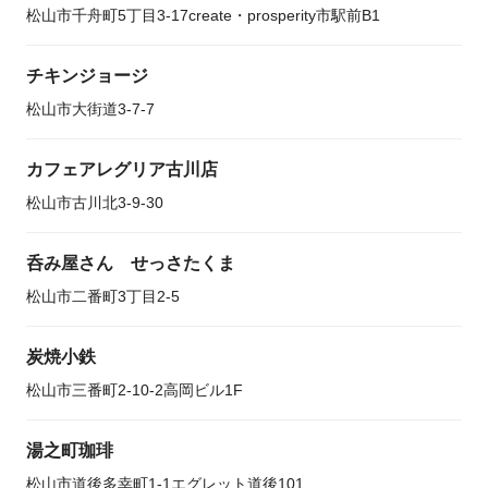
松山市千舟町5丁目3-17create・prosperity市駅前B1
チキンジョージ
松山市大街道3-7-7
カフェアレグリア古川店
松山市古川北3-9-30
呑み屋さん せっさたくま
松山市二番町3丁目2-5
炭焼小鉄
松山市三番町2-10-2高岡ビル1F
湯之町珈琲
松山市道後多幸町1-1エグレット道後101