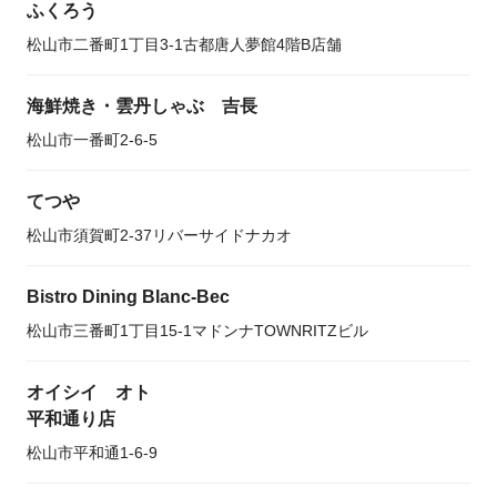
ふくろう
松山市二番町1丁目3-1古都唐人夢館4階B店舗
海鮮焼き・雲丹しゃぶ 吉長
松山市一番町2-6-5
てつや
松山市須賀町2-37リバーサイドナカオ
Bistro Dining Blanc-Bec
松山市三番町1丁目15-1マドンナTOWNRITZビル
オイシイ オト
平和通り店
松山市平和通1-6-9