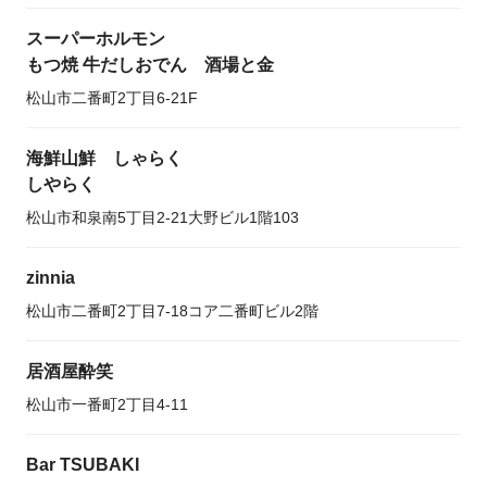
スーパーホルモン
もつ焼 牛だしおでん 酒場と金
松山市二番町2丁目6-21F
海鮮山鮮 しゃらく
しやらく
松山市和泉南5丁目2-21大野ビル1階103
zinnia
松山市二番町2丁目7-18コア二番町ビル2階
居酒屋酔笑
松山市一番町2丁目4-11
Bar TSUBAKI