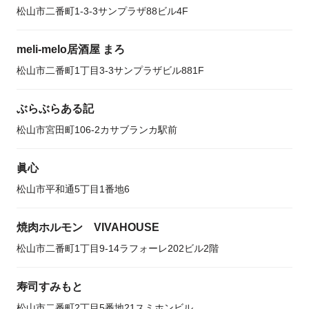
松山市二番町1-3-3サンプラザ88ビル4F
meli-melo居酒屋 まろ
松山市二番町1丁目3-3サンプラザビル881F
ぶらぶらある記
松山市宮田町106-2カサブランカ駅前
眞心
松山市平和通5丁目1番地6
焼肉ホルモン VIVAHOUSE
松山市二番町1丁目9-14ラフォーレ202ビル2階
寿司すみもと
松山市二番町2丁目5番地21スミホンビル