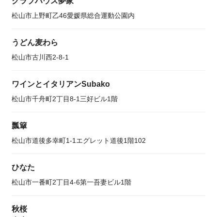
クラブハウス夢家
松山市上野町乙46愛媛県総合運動公園内
うどん麦わら
松山市古川西2-8-1
ワインとイタリアンSubako
松山市千舟町2丁目8-1三好ビル1階
瓢簞
松山市道後多幸町1-1エグレット道後1階102
ひなた
松山市一番町2丁目4-6第一吾妻ビル1階
秋桜