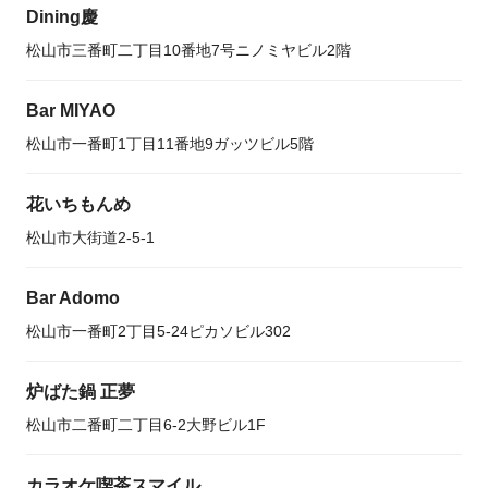
Dining慶
松山市三番町二丁目10番地7号ニノミヤビル2階
Bar MIYAO
松山市一番町1丁目11番地9ガッツビル5階
花いちもんめ
松山市大街道2-5-1
Bar Adomo
松山市一番町2丁目5-24ピカソビル302
炉ばた鍋 正夢
松山市二番町二丁目6-2大野ビル1F
カラオケ喫茶スマイル