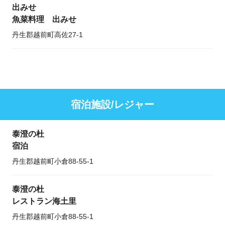
出みせ
魚菜料理 出みせ
丹生郡越前町高佐27-1
宿泊施設/レジャー
泰澄の杜
宿泊
丹生郡越前町小倉88-55-1
泰澄の杜
レストラン海土里
丹生郡越前町小倉88-55-1