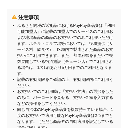
注意事項
ふるさと納税の返礼品におけるPayPay商品券は「利用
可能加盟店」に記載の加盟店でのサービスのご利用お
よび地場産品の商品のお支払いでのみご利用いただけ
ます。ホテル・ゴルフ場等においては、役務提供（サ
ービス料、飲食代）、区域内で製造された商品のお支
払いにご利用できます。また、都道府県をまたいで複
数展開している宿泊施設（チェーン店）でご利用され
る場合は、1名1泊あたり5万円までのご利用となりま
す。
記載の有効期限をご確認の上、有効期限内にご利用く
ださい。
お支払いでのご利用時は「支払い方法」の選択をした
のちに、バーコードを見せる、支払い金額を入力する
などの操作をしてください。
同じ自治体のPayPay商品券を複数持っている場合、1
度のお支払いで適用可能なPayPay商品券は2つまでと
なります。（ただし商品券の自動適用を設定している
場合に限ります）