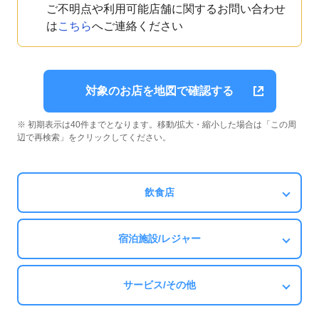
ご不明点や利用可能店舗に関するお問い合わせ
は
こちら
へご連絡ください
対象のお店を地図で確認する
※ 初期表示は40件までとなります。移動/拡大・縮小した場合は「この周
辺で再検索」をクリックしてください。
飲食店
宿泊施設/レジャー
サービス/その他