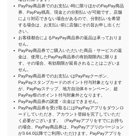
PayPay商品券でのお支払い時に限りほかのPayPay商品
券、PayPay残高、現金との分割払いが可能です。店舗
により対応できない場合があるので、分割払いを希望
する場合は、お支払い前に店舗にその旨お申し出くだ
さい。
お客様都合によるPayPay商品券の返品は承っておりま
せん。
PayPay商品券でご購入いただいた商品・サービスの返
金は、使用したPayPay商品券の有効期限内に限りま
す。その場合、有効期限が延長されることはございま
せん。
PayPay商品券でのお支払いはPayPayクーポン、
PayPayスタンプカードのポイント付与対象となります
が、PayPayステップ、地方自治体キャンペーン、超
PayPay祭のポイント付与対象外となります。
PayPay商品券の譲渡・出金はできません。
PayPay商品券を受け取るにはPayPayアプリをダウンロ
ードしていただき、アカウント登録を完了していただ
く必要がございます。 （PayPayアプリをすでにお持ち
の場合、PayPay商品券は、PayPayアプリのバージョン
が3.64.0以降でご利用いただけます。PayPayアプリを