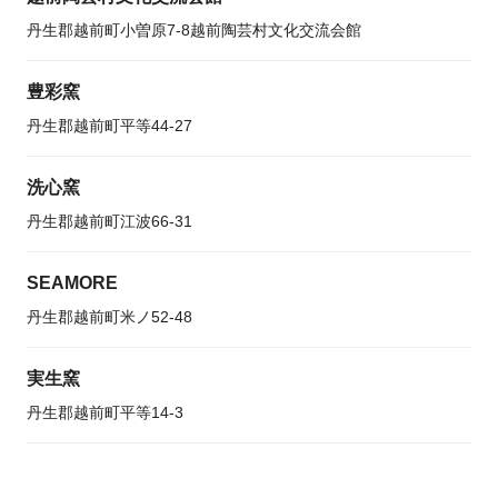
丹生郡越前町小曽原7-8越前陶芸村文化交流会館
豊彩窯
丹生郡越前町平等44-27
洗心窯
丹生郡越前町江波66-31
SEAMORE
丹生郡越前町米ノ52-48
実生窯
丹生郡越前町平等14-3