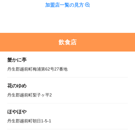
加盟店一覧の見方
飲食店
蟹かに亭
丹生郡越前町梅浦第62号27番地
花のゆめ
丹生郡越前町梨子ヶ平2
ほやほや
丹生郡越前町朝日1-5-1