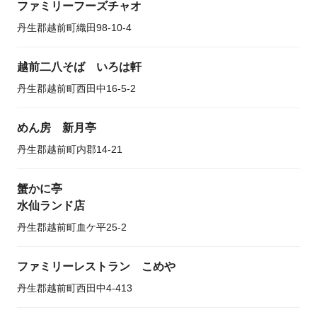
ファミリーフーズチャオ
丹生郡越前町織田98-10-4
越前二八そば いろは軒
丹生郡越前町西田中16-5-2
めん房 新月亭
丹生郡越前町内郡14-21
蟹かに亭
水仙ランド店
丹生郡越前町血ケ平25-2
ファミリーレストラン こめや
丹生郡越前町西田中4-413