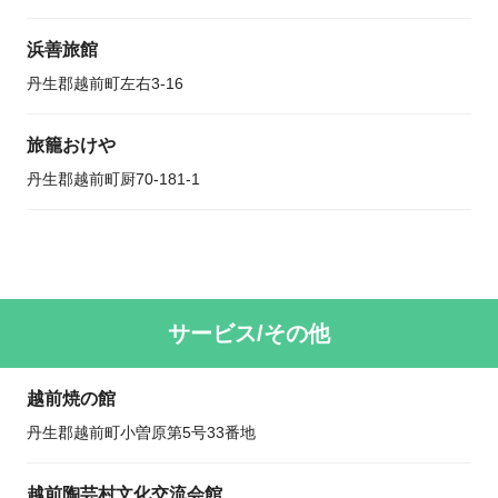
浜善旅館
丹生郡越前町左右3-16
旅籠おけや
丹生郡越前町厨70-181-1
サービス/その他
越前焼の館
丹生郡越前町小曽原第5号33番地
越前陶芸村文化交流会館