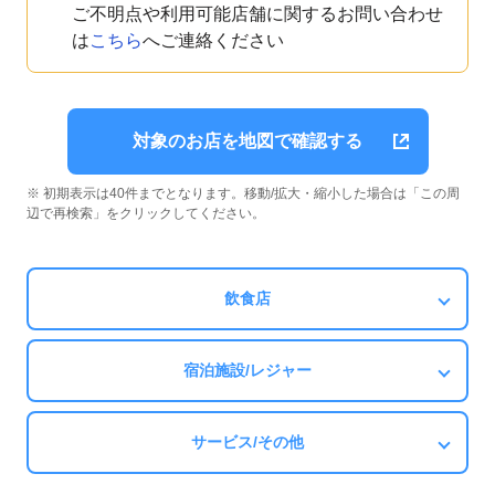
ご不明点や利用可能店舗に関するお問い合わせ
は
こちら
へご連絡ください
対象のお店を地図で確認する
※ 初期表示は40件までとなります。移動/拡大・縮小した場合は「この周
辺で再検索」をクリックしてください。
飲食店
宿泊施設/レジャー
サービス/その他