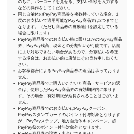
のちに、バーコードを見せる、支払い金額を入力する
などの操作をしてください。
同じ自治体のPayPay商品券を複数持っている場合、1
度のお支払いで適用可能なPayPay商品券は2つまでと
なります。（ただし商品券の自動適用を設定している
場合に限ります）
PayPay商品券でのお支払い時に限りほかのPayPay商品
券、PayPay残高、現金との分割払いが可能です。店舗
により対応できない場合があるので、分割払いを希望
する場合は、お支払い前に店舗にその旨お申し出くだ
さい。
お客様都合によるPayPay商品券の返品は承っておりま
せん。
PayPay商品券でご購入いただいた商品・サービスの返
金は、使用したPayPay商品券の有効期限内に限りま
す。その場合、有効期限が延長されることはございま
せん。
PayPay商品券でのお支払いはPayPayクーポン、
PayPayスタンプカードのポイント付与対象となります
が、PayPayステップ、地方自治体キャンペーン、超
PayPay祭のポイント付与対象外となります。
PayPay商品券の譲渡・出金はできません。