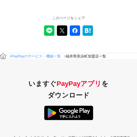
このページをシェア
PayPayのサービス・機能一覧
福井県美浜町加盟店一覧
いますぐ
PayPayアプリ
を
ダウンロード