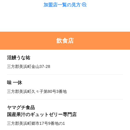
加盟店一覧の見方
飲食店
活鰻うな祐
三方郡美浜町金山37-28
味 一休
三方郡美浜町久々子第80号3番地
ヤマグチ食品
国産果汁のギュットゼリー専門店
三方郡美浜町郷市17号9番地の1