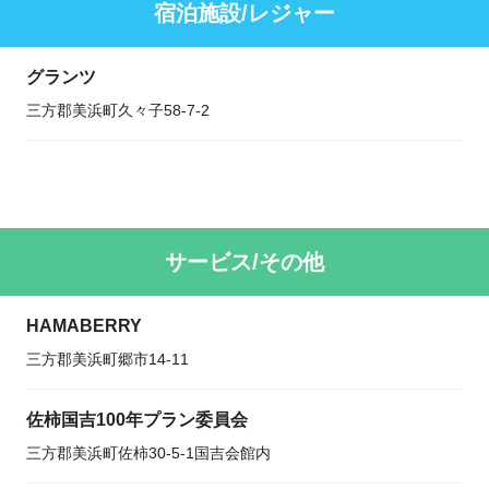
宿泊施設/レジャー
グランツ
三方郡美浜町久々子58-7-2
サービス/その他
HAMABERRY
三方郡美浜町郷市14-11
佐柿国吉100年プラン委員会
三方郡美浜町佐柿30-5-1国吉会館内