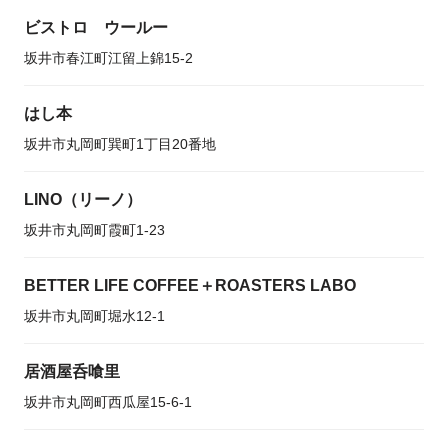
ビストロ ウールー
坂井市春江町江留上錦15-2
はし本
坂井市丸岡町巽町1丁目20番地
LINO（リーノ）
坂井市丸岡町霞町1-23
BETTER LIFE COFFEE＋ROASTERS LABO
坂井市丸岡町堀水12-1
居酒屋呑喰里
坂井市丸岡町西瓜屋15-6-1