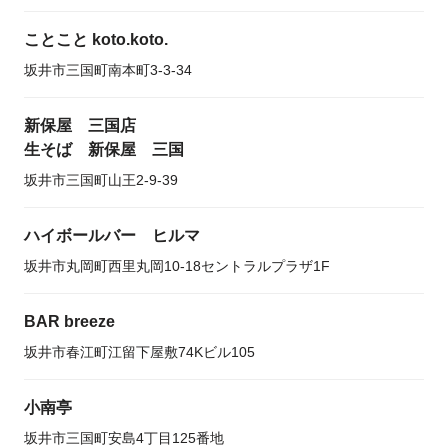
ことこと koto.koto.
坂井市三国町南本町3-3-34
新保屋 三国店
生そば 新保屋 三国
坂井市三国町山王2-9-39
ハイボールバー ヒルマ
坂井市丸岡町西里丸岡10-18セントラルプラザ1F
BAR breeze
坂井市春江町江留下屋敷74Kビル105
小南亭
坂井市三国町安島4丁目125番地