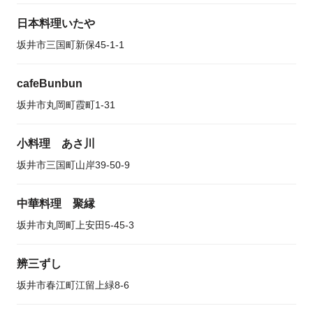
日本料理いたや
坂井市三国町新保45-1-1
cafeBunbun
坂井市丸岡町霞町1-31
小料理 あさ川
坂井市三国町山岸39-50-9
中華料理 聚縁
坂井市丸岡町上安田5-45-3
辨三ずし
坂井市春江町江留上緑8-6