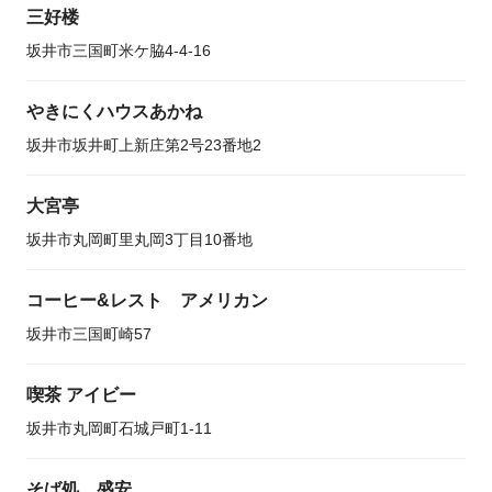
三好楼
坂井市三国町米ケ脇4-4-16
やきにくハウスあかね
坂井市坂井町上新庄第2号23番地2
大宮亭
坂井市丸岡町里丸岡3丁目10番地
コーヒー&レスト アメリカン
坂井市三国町崎57
喫茶 アイビー
坂井市丸岡町石城戸町1-11
そば処 盛安