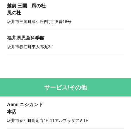
越前 三国 風の杜
風の杜
坂井市三国町緑ケ丘四丁目5番16号
福井県児童科学館
坂井市春江町東太郎丸3-1
サービス/その他
Aemi ニシカンド
本店
坂井市春江町随応寺16-11アルプラザアミ1F