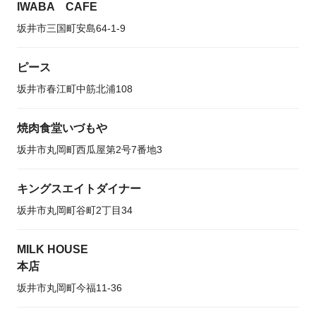
IWABA CAFE
坂井市三国町安島64-1-9
ピース
坂井市春江町中筋北浦108
焼肉食堂いづもや
坂井市丸岡町西瓜屋第2号7番地3
キングスエイトダイナー
坂井市丸岡町谷町2丁目34
MILK HOUSE
本店
坂井市丸岡町今福11-36