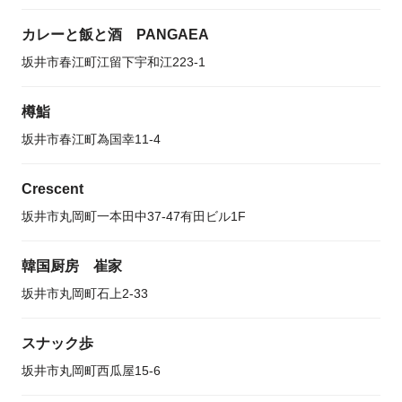
カレーと飯と酒 PANGAEA
坂井市春江町江留下宇和江223-1
樽鮨
坂井市春江町為国幸11-4
Crescent
坂井市丸岡町一本田中37-47有田ビル1F
韓国厨房 崔家
坂井市丸岡町石上2-33
スナック歩
坂井市丸岡町西瓜屋15-6