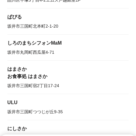
品川区平塚3丁目4-2エムズ戸越銀座1F
ぱぴる
坂井市三国町北本町2-1-20
しろのまちシフォンMaM
坂井市丸岡町西瓜屋4-71
はまさか
お食事処 はまさか
坂井市三国町宿2丁目17-24
ULU
坂井市三国町つつじが丘9-35
にしさか