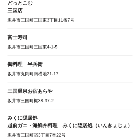
どっとこむ
三国店
坂井市三国町三国東3丁目11番7号
富士寿司
坂井市三国町三国東4-1-5
御料理 半兵衛
坂井市丸岡町南横地21-17
三国温泉お宿あらや
坂井市三国町梶38-37-2
みくに隠居処
越前ガニ・海鮮丼料理 みくに隠居処（いんきょじょ）
坂井市三国町宿3丁目7番22号