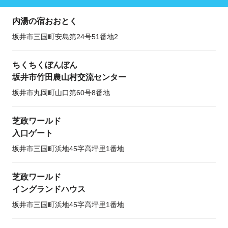
内湯の宿おおとく
坂井市三国町安島第24号51番地2
ちくちくぼんぼん
坂井市竹田農山村交流センター
坂井市丸岡町山口第60号8番地
芝政ワールド
入口ゲート
坂井市三国町浜地45字高坪里1番地
芝政ワールド
イングランドハウス
坂井市三国町浜地45字高坪里1番地