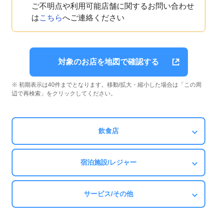
ご不明点や利用可能店舗に関するお問い合わせ
は
こちら
へご連絡ください
対象のお店を地図で確認する
※ 初期表示は40件までとなります。移動/拡大・縮小した場合は「この周
辺で再検索」をクリックしてください。
飲食店
宿泊施設/レジャー
サービス/その他