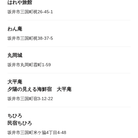
はれや旅館
坂井市三国町梶26-45-1
わん庵
坂井市三国町梶38-37-5
丸岡城
坂井市丸岡町霞町1-59
大平庵
夕陽の見える海鮮宿 大平庵
坂井市三国町宿3-12-22
ちひろ
民宿ちひろ
坂井市三国町米ケ脇4丁目4-48