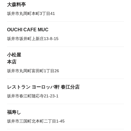
大森料亭
坂井市丸岡町本町3丁目41
OUCHI CAFE MUC
坂井市坂井町上新庄13-8-15
小松屋
本店
坂井市丸岡町富田町1丁目26
レストラン ヨーロッパ軒 春江分店
坂井市春江町随応寺21-23-1
福寿し
坂井市三国町北本町二丁目1-45