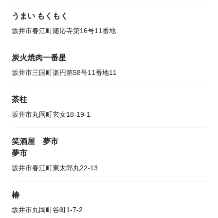
うまい もくもく
坂井市春江町随応寺第16号11番地
炭火焼肉一番星
坂井市三国町楽円第58号11番地11
茶柱
坂井市丸岡町玄女18-19-1
笑酒屋 夢市
夢市
坂井市春江町東太郎丸22-13
椿
坂井市丸岡町谷町1-7-2