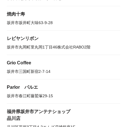
焼肉十寿
坂井市坂井町大味63-9-28
レピヤンリボン
坂井市丸岡町里丸岡1丁目46株式会社RABO2階
Grio Coffee
坂井市三国町新宿2-7-14
Parlor パルエ
坂井市春江町藤鷲塚29-15
福井県坂井市アンテナショップ
品川店