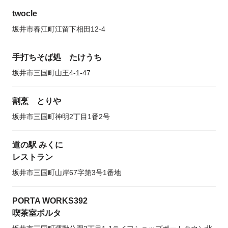
twocle
坂井市春江町江留下相田12-4
手打ちそば処 たけうち
坂井市三国町山王4-1-47
割烹 とりや
坂井市三国町神明2丁目1番2号
道の駅 みくに
レストラン
坂井市三国町山岸67字第3号1番地
PORTA WORKS392
喫茶室ポルタ