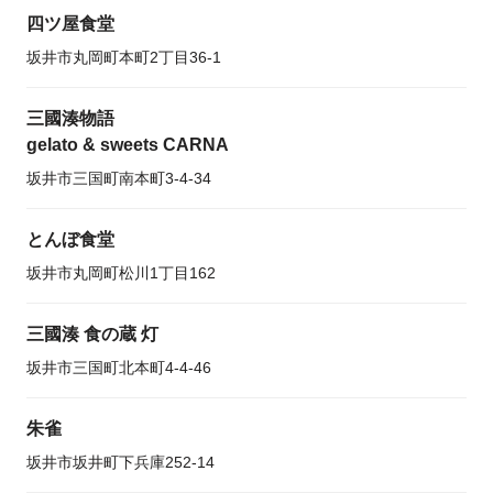
四ツ屋食堂
坂井市丸岡町本町2丁目36-1
三國湊物語
gelato & sweets CARNA
坂井市三国町南本町3-4-34
とんぼ食堂
坂井市丸岡町松川1丁目162
三國湊 食の蔵 灯
坂井市三国町北本町4-4-46
朱雀
坂井市坂井町下兵庫252-14