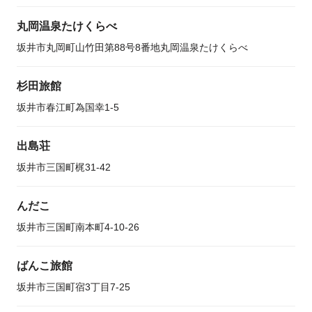
丸岡温泉たけくらべ
坂井市丸岡町山竹田第88号8番地丸岡温泉たけくらべ
杉田旅館
坂井市春江町為国幸1-5
出島荘
坂井市三国町梶31-42
んだこ
坂井市三国町南本町4-10-26
ばんこ旅館
坂井市三国町宿3丁目7-25