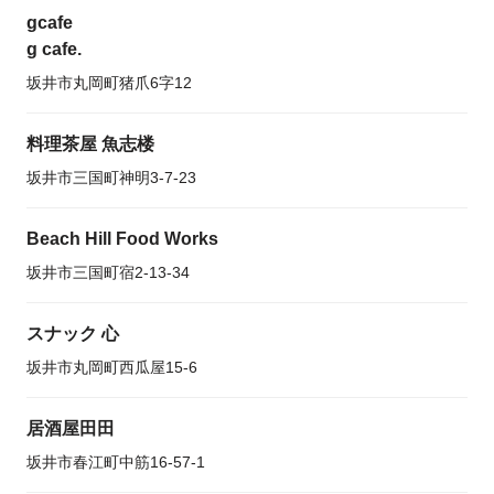
gcafe
g cafe.
坂井市丸岡町猪爪6字12
料理茶屋 魚志楼
坂井市三国町神明3-7-23
Beach Hill Food Works
坂井市三国町宿2-13-34
スナック 心
坂井市丸岡町西瓜屋15-6
居酒屋田田
坂井市春江町中筋16-57-1