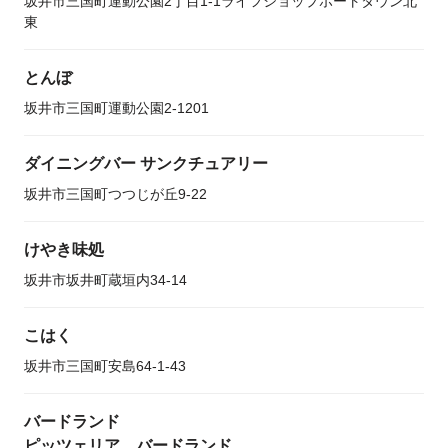
坂井市三国町運動公園2丁目1-1ライフショップポートタウン北
東
とんぼ
坂井市三国町運動公園2-1201
ダイニングバー サンクチュアリー
坂井市三国町つつじが丘9-22
けやき味処
坂井市坂井町蔵垣内34-14
こはく
坂井市三国町安島64-1-43
バードランド
ピッツェリア バードランド