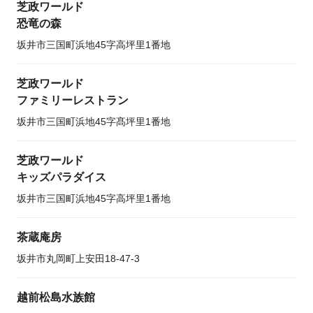
芝政ワールド
恐竜の森
坂井市三国町浜地45字高坪里1番地
芝政ワールド
ファミリーレストラン
坂井市三国町浜地45字髙坪里1番地
芝政ワールド
キッズパラダイス
坂井市三国町浜地45字高坪里1番地
茶蔵庵房
坂井市丸岡町上安田18-47-3
越前松島水族館