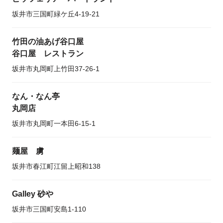
坂井市三国町緑ケ丘4-19-21
竹田の油あげ谷口屋
谷口屋 レストラン
坂井市丸岡町上竹田37-26-1
なん・なん亭
丸岡店
坂井市丸岡町一本田6-15-1
麺屋 虜
坂井市春江町江留上昭和138
Galley 砂や
坂井市三国町安島1-110