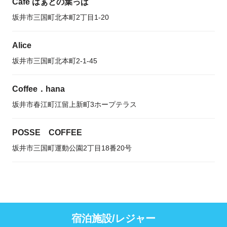
Cafe はぁとの葉っぱ
坂井市三国町北本町2丁目1-20
Alice
坂井市三国町北本町2-1-45
Coffee．hana
坂井市春江町江留上新町3ホープテラス
POSSE COFFEE
坂井市三国町運動公園2丁目18番20号
宿泊施設/レジャー