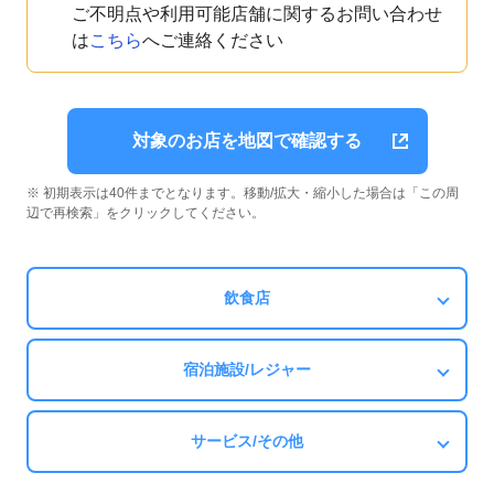
ご不明点や利用可能店舗に関するお問い合わせ
は
こちら
へご連絡ください
対象のお店を地図で確認する
※ 初期表示は40件までとなります。移動/拡大・縮小した場合は「この周
辺で再検索」をクリックしてください。
飲食店
宿泊施設/レジャー
サービス/その他