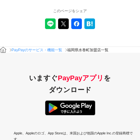
このページをシェア
PayPayのサービス・機能一覧
福岡県水巻町加盟店一覧
いますぐ
PayPayアプリ
を
ダウンロード
Apple、Appleのロゴ、App Storeは、米国および他国のApple Inc.の登録商標で
す。