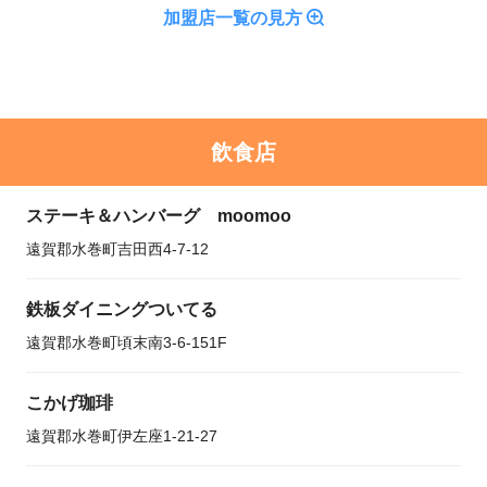
加盟店一覧の見方
飲食店
ステーキ＆ハンバーグ moomoo
遠賀郡水巻町吉田西4-7-12
鉄板ダイニングついてる
遠賀郡水巻町頃末南3-6-151F
こかげ珈琲
遠賀郡水巻町伊左座1-21-27