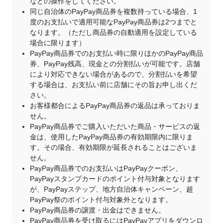
などの操作をしてください。
同じ自治体のPayPay商品券を複数持っている場合、1
度のお支払いで適用可能なPayPay商品券は2つまでと
なります。（ただし商品券の自動適用を設定している
場合に限ります）
PayPay商品券でのお支払い時に限りほかのPayPay商品
券、PayPay残高、現金との分割払いが可能です。店舗
により対応できない場合があるので、分割払いを希望
する場合は、お支払い前に店舗にその旨お申し出くだ
さい。
お客様都合によるPayPay商品券の返品は承っておりま
せん。
PayPay商品券でご購入いただいた商品・サービスの返
金は、使用したPayPay商品券の有効期限内に限りま
す。その場合、有効期限が延長されることはございま
せん。
PayPay商品券でのお支払いはPayPayクーポン、
PayPayスタンプカードのポイント付与対象となります
が、PayPayステップ、地方自治体キャンペーン、超
PayPay祭のポイント付与対象外となります。
PayPay商品券の譲渡・出金はできません。
PayPay商品券を受け取るにはPayPayアプリをダウンロ