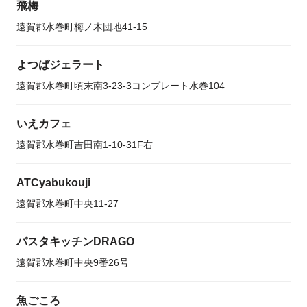
飛梅
遠賀郡水巻町梅ノ木団地41-15
よつばジェラート
遠賀郡水巻町頃末南3-23-3コンプレート水巻104
いえカフェ
遠賀郡水巻町吉田南1-10-31F右
ATCyabukouji
遠賀郡水巻町中央11-27
パスタキッチンDRAGO
遠賀郡水巻町中央9番26号
魚ごころ