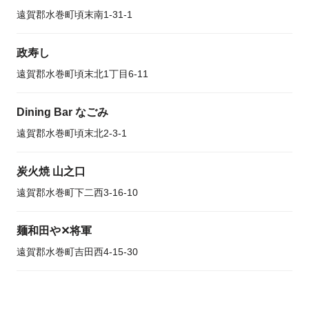
遠賀郡水巻町頃末南1-31-1
政寿し
遠賀郡水巻町頃末北1丁目6-11
Dining Bar なごみ
遠賀郡水巻町頃末北2-3-1
炭火焼 山之口
遠賀郡水巻町下二西3-16-10
麺和田や✕将軍
遠賀郡水巻町吉田西4-15-30