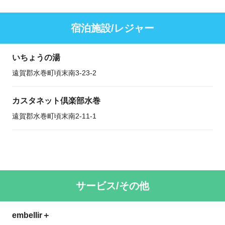
宿泊施設/レジャー
いちょうの湯
遠賀郡水巻町頃末南3-23-2
カスタネット倶楽部水巻
遠賀郡水巻町頃末南2-11-1
サービス/その他
embellir＋