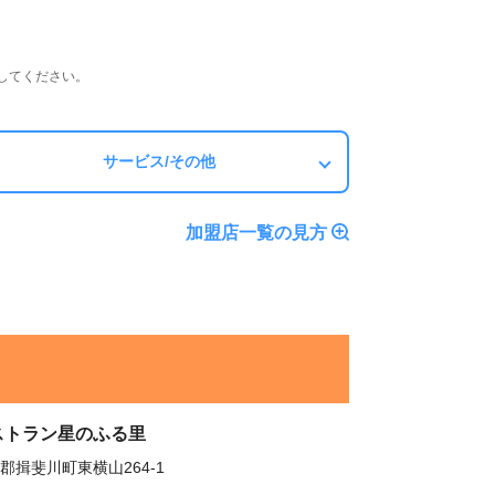
してください。
サービス/その他
加盟店一覧の見方
ストラン星のふる里
郡揖斐川町東横山264-1