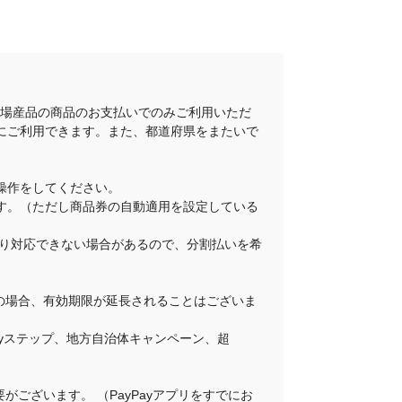
地場産品の商品のお支払いでのみご利用いただ
にご利用できます。また、都道府県をまたいで
操作をしてください。
ります。（ただし商品券の自動適用を設定している
舗により対応できない場合があるので、分割払いを希
その場合、有効期限が延長されることはございま
Payステップ、地方自治体キャンペーン、超
がございます。 （PayPayアプリをすでにお