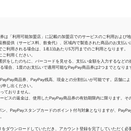
商品券は「利用可能加盟店」に記載の加盟店でのサービスのご利用および
役務提供（サービス料、飲食代）、区域内で製造された商品のお支払い
でご利用される場合は、1名1泊あたり5万円までのご利用となります。
にご利用ください。
選択をしたのちに、バーコードを見せる、支払い金額を入力するなどの
いる場合、1度のお支払いで適用可能なPayPay商品券は2つまでとな
のPayPay商品券、PayPay残高、現金との分割払いが可能です。店
お申し出ください。
承っておりません。
・サービスの返金は、使用したPayPay商品券の有効期限内に限ります。
クーポン、PayPayスタンプカードのポイント付与対象となりますが、Pay
す。
yアプリをダウンロードしていただき、アカウント登録を完了していただく必要