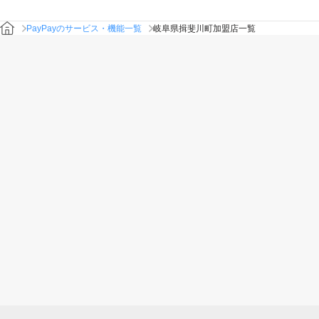
PayPayのサービス・機能一覧
岐阜県揖斐川町加盟店一覧