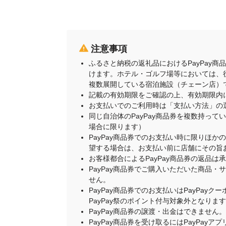
注意事項
ふるさと納税の返礼品におけるPayPay
けます。ホテル・ゴルフ場等においては、
複数展開している宿泊施設（チェーン店）
記載の有効期限をご確認の上、有効期限内
お支払いでのご利用時は「支払い方法」の
同じ自治体のPayPay商品券を複数持って
場合に限ります）
PayPay商品券でのお支払い時に限りほか
望する場合は、お支払い前に店舗にその旨
お客様都合によるPayPay商品券の返品は
PayPay商品券でご購入いただいた商品
せん。
PayPay商品券でのお支払いはPayPay
PayPay祭のポイント付与対象外となりま
PayPay商品券の譲渡・出金はできません。
PayPay商品券を受け取るにはPayPa