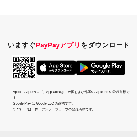
いますぐ
PayPayアプリ
を
ダウンロード
Apple、Appleのロゴ、App Storeは、米国および他国のApple Inc.の登録商標で
す。
Google Play は Google LLC の商標です。
QRコードは（株）デンソーウェーブの登録商標です。