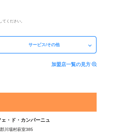
してください。
サービス/その他
加盟店一覧の見方
フェ・ド・カンパーニュ
郡川場村萩室385