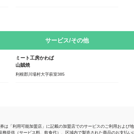
サービス/その他
ミート工房かわば
山賊焼
利根郡川場村大字萩室385
商品券は「利用可能加盟店」に記載の加盟店でのサービスのご利用および
役務提供（サービス料、飲食代）、区域内で製造された商品のお支払い