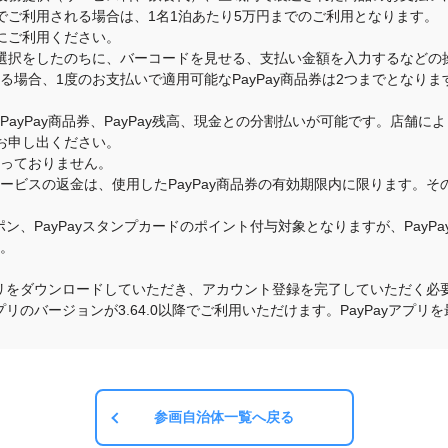
でご利用される場合は、1名1泊あたり5万円までのご利用となります。
にご利用ください。
選択をしたのちに、バーコードを見せる、支払い金額を入力するなどの
いる場合、1度のお支払いで適用可能なPayPay商品券は2つまでとな
のPayPay商品券、PayPay残高、現金との分割払いが可能です。店
お申し出ください。
承っておりません。
・サービスの返金は、使用したPayPay商品券の有効期限内に限ります。
クーポン、PayPayスタンプカードのポイント付与対象となりますが、Pay
す。
yアプリをダウンロードしていただき、アカウント登録を完了していただく必要
yアプリのバージョンが3.64.0以降でご利用いただけます。PayPayア
参画自治体一覧へ戻る