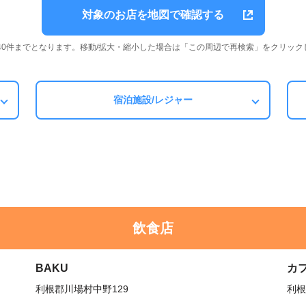
対象のお店を地図で確認する
は40件までとなります。移動/拡大・縮小した場合は「この周辺で再検索」をクリック
宿泊施設/レジャー
飲食店
BAKU
カ
利根郡川場村中野129
利根