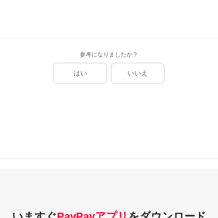
参考になりましたか？
はい
いいえ
いますぐ
PayPayアプリ
を
ダウンロード