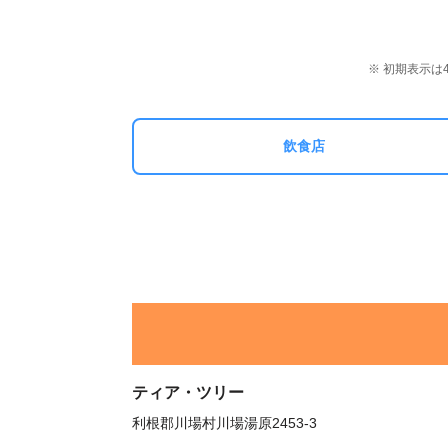
※ 初期表示
飲食店
ティア・ツリー
利根郡川場村川場湯原2453-3