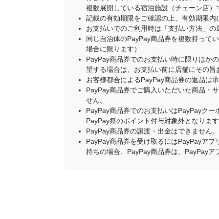
複数展開している宿泊施設（チェーン店）
記載の有効期限をご確認の上、有効期限内
お支払いでのご利用時は「支払い方法」の
同じ自治体のPayPay商品券を複数持って
場合に限ります）
PayPay商品券でのお支払い時に限りほか
望する場合は、お支払い前に店舗にその旨
お客様都合によるPayPay商品券の返品は
PayPay商品券でご購入いただいた商品
せん。
PayPay商品券でのお支払いはPayPay
PayPay祭のポイント付与対象外となりま
PayPay商品券の譲渡・出金はできません。
PayPay商品券を受け取るにはPayPa
持ちの場合、PayPay商品券は、PayPa