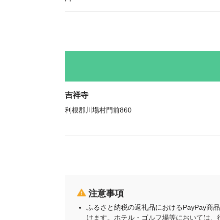
吉祥寺
利根郡川場村門前860
注意事項
ふるさと納税の返礼品におけるPayPay
けます。ホテル・ゴルフ場等においては、