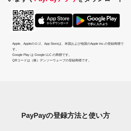
Apple、Appleのロゴ、App Storeは、米国および他国のApple Inc.の登録商標で
す。
Google Play は Google LLC の商標です。
QRコードは（株）デンソーウェーブの登録商標です。
PayPayの
登録方法と使い方