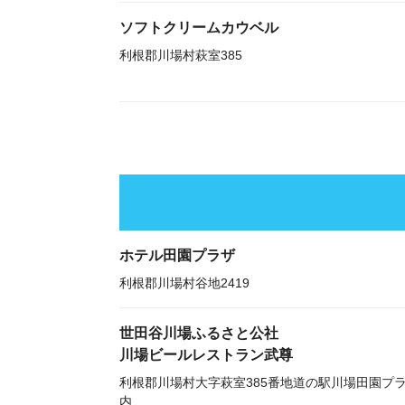
ソフトクリームカウベル
利根郡川場村萩室385
ホテル田園プラザ
利根郡川場村谷地2419
世田谷川場ふるさと公社
川場ビールレストラン武尊
利根郡川場村大字萩室385番地道の駅川場田園プ
内