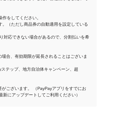
操作をしてください。
ります。（ただし商品券の自動適用を設定している
舗により対応できない場合があるので、分割払いを希
その場合、有効期限が延長されることはございま
Payステップ、地方自治体キャンペーン、超
がございます。 （PayPayアプリをすでにお
プリを最新にアップデートしてご利用ください）