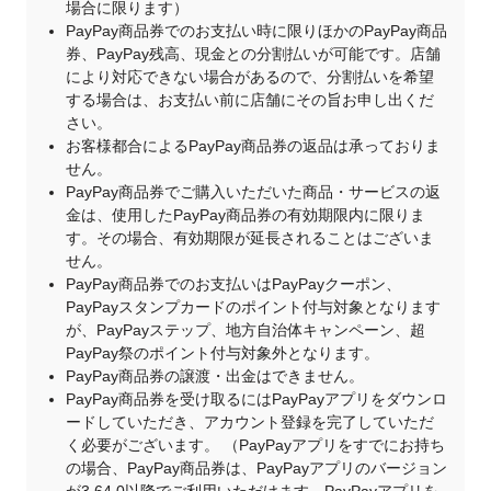
場合に限ります）
PayPay商品券でのお支払い時に限りほかのPayPay商品
券、PayPay残高、現金との分割払いが可能です。店舗
により対応できない場合があるので、分割払いを希望
する場合は、お支払い前に店舗にその旨お申し出くだ
さい。
お客様都合によるPayPay商品券の返品は承っておりま
せん。
PayPay商品券でご購入いただいた商品・サービスの返
金は、使用したPayPay商品券の有効期限内に限りま
す。その場合、有効期限が延長されることはございま
せん。
PayPay商品券でのお支払いはPayPayクーポン、
PayPayスタンプカードのポイント付与対象となります
が、PayPayステップ、地方自治体キャンペーン、超
PayPay祭のポイント付与対象外となります。
PayPay商品券の譲渡・出金はできません。
PayPay商品券を受け取るにはPayPayアプリをダウンロ
ードしていただき、アカウント登録を完了していただ
く必要がございます。 （PayPayアプリをすでにお持ち
の場合、PayPay商品券は、PayPayアプリのバージョン