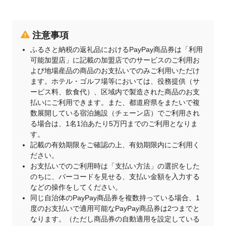
注意事項
ふるさと納税の返礼品におけるPayPay商品券は「利用
可能加盟店」に記載の加盟店でのサービスのご利用お
よび地場産品の商品のお支払いでのみご利用いただけ
ます。ホテル・ゴルフ場等においては、役務提供（サ
ービス料、飲食代）、区域内で製造された商品のお支
払いにご利用できます。また、都道府県をまたいで複
数展開している宿泊施設（チェーン店）でご利用され
る場合は、1名1泊あたり5万円までのご利用となりま
す。
記載の有効期限をご確認の上、有効期限内にご利用く
ださい。
お支払いでのご利用時は「支払い方法」の選択をした
のちに、バーコードを見せる、支払い金額を入力する
などの操作をしてください。
同じ自治体のPayPay商品券を複数持っている場合、1
度のお支払いで適用可能なPayPay商品券は2つまでと
なります。（ただし商品券の自動適用を設定している