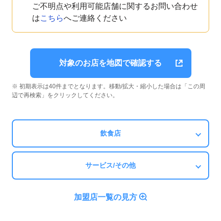
ご不明点や利用可能店舗に関するお問い合わせ
は
こちら
へご連絡ください
対象のお店を地図で確認する
※ 初期表示は40件までとなります。移動/拡大・縮小した場合は「この周
辺で再検索」をクリックしてください。
飲食店
サービス/その他
加盟店一覧の見方