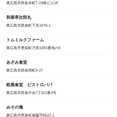
東広島市西条本町7-29林ビル1F
和菜亭次郎丸
東広島市西条町下見1076-1
トムミルクファーム
東広島市豊栄町乃美1083番地の5
あざみ食堂
東広島市西条岡町3-27
欧風食堂 ビストロパパ
東広島市西条中央7丁目2番3号
みその庵
東広島市西条町御薗宇6522-1