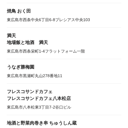
焼鳥 おく田
東広島市西条中央6丁目6-8プレシアス中央103
満天
地場飯と地酒 満天
東広島市西条栄町1-4フラットフォーム一階
うなぎ勝梅園
東広島市黒瀬町丸山278番地11
フレスコサンドカフェ
フレスコサンドカフェ八本松店
東広島市八本松東3丁目7-2谷口ビル
地酒と野菜肉巻き串 ちゅうしん蔵