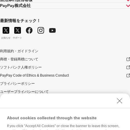
PayPay株式会社
最新情報をチェック！
お知らせ
サポート
利用規約・ガイドライン
商標・登録商標について
ソフトバンク人権ポリシー
PayPay Code of Ethics & Business Conduct
プライバシーポリシー
ユーザープライバシーについて
ユーザーセキュリティについて
ウェブサイト利用規約
反社会的勢力に対する方針
About cookies collected through the website
勧誘方針
If you click "Accept All Cookies" or close the banner to leave this screen,