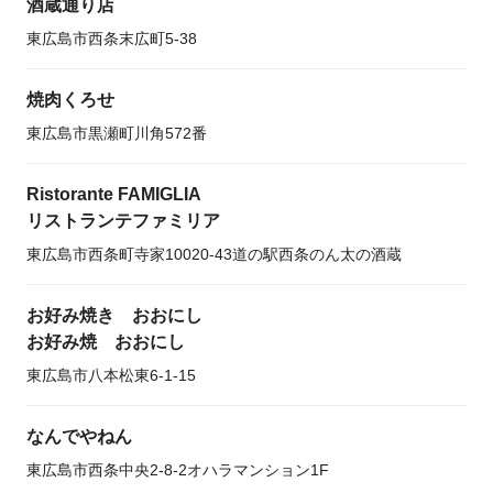
酒蔵通り店
東広島市西条末広町5-38
焼肉くろせ
東広島市黒瀬町川角572番
Ristorante FAMIGLIA
リストランテファミリア
東広島市西条町寺家10020-43道の駅西条のん太の酒蔵
お好み焼き おおにし
お好み焼 おおにし
東広島市八本松東6-1-15
なんでやねん
東広島市西条中央2-8-2オハラマンション1F