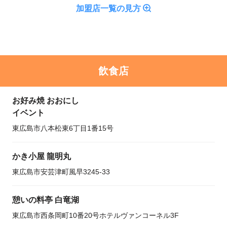
加盟店一覧の見方
飲食店
お好み焼 おおにし
イベント
東広島市八本松東6丁目1番15号
かき小屋 龍明丸
東広島市安芸津町風早3245-33
憩いの料亭 白竜湖
東広島市西条岡町10番20号ホテルヴァンコーネル3F