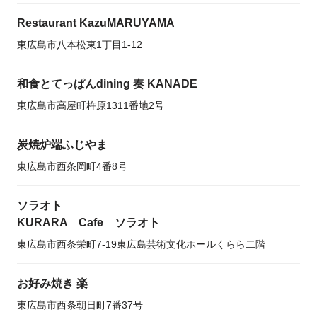
Restaurant KazuMARUYAMA
東広島市八本松東1丁目1-12
和食とてっぱんdining 奏 KANADE
東広島市高屋町杵原1311番地2号
炭焼炉端ふじやま
東広島市西条岡町4番8号
ソラオト
KURARA Cafe ソラオト
東広島市西条栄町7-19東広島芸術文化ホールくらら二階
お好み焼き 楽
東広島市西条朝日町7番37号