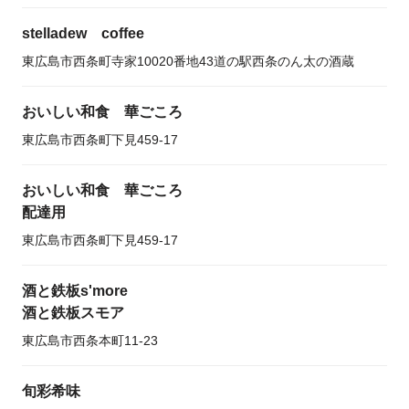
stelladew coffee
東広島市西条町寺家10020番地43道の駅西条のん太の酒蔵
おいしい和食 華ごころ
東広島市西条町下見459-17
おいしい和食 華ごころ
配達用
東広島市西条町下見459-17
酒と鉄板s'more
酒と鉄板スモア
東広島市西条本町11-23
旬彩希味