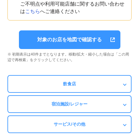
ご不明点や利用可能店舗に関するお問い合わせ
は
こちら
へご連絡ください
対象のお店を地図で確認する
※ 初期表示は40件までとなります。移動/拡大・縮小した場合は「この周
辺で再検索」をクリックしてください。
飲食店
宿泊施設/レジャー
サービス/その他