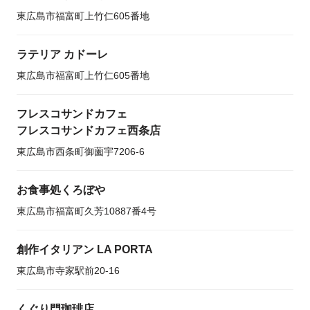
東広島市福富町上竹仁605番地
ラテリア カドーレ
東広島市福富町上竹仁605番地
フレスコサンドカフェ
フレスコサンドカフェ西条店
東広島市西条町御薗宇7206-6
お食事処くろぼや
東広島市福富町久芳10887番4号
創作イタリアン LA PORTA
東広島市寺家駅前20-16
くぐり門珈琲店