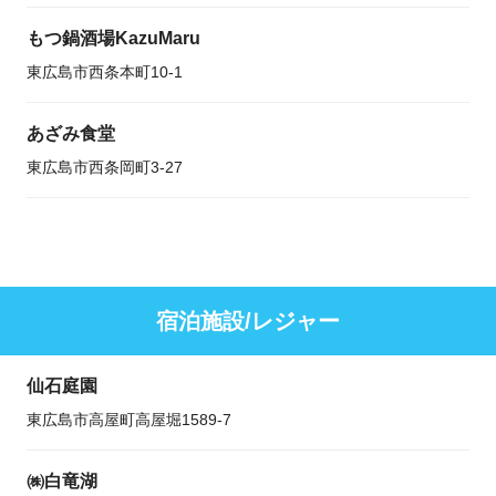
もつ鍋酒場KazuMaru
東広島市西条本町10-1
あざみ食堂
東広島市西条岡町3-27
宿泊施設/レジャー
仙石庭園
東広島市高屋町高屋堀1589-7
㈱白竜湖