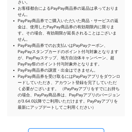
さい。
お客様都合によるPayPay商品券の返品は承っておりま
せん。
PayPay商品券でご購入いただいた商品・サービスの返
金は、使用したPayPay商品券の有効期限内に限りま
す。その場合、有効期限が延長されることはございま
せん。
PayPay商品券でのお支払いはPayPayクーポン、
PayPayスタンプカードのポイント付与対象となります
が、PayPayステップ、地方自治体キャンペーン、超
PayPay祭のポイント付与対象外となります。
PayPay商品券の譲渡・出金はできません。
PayPay商品券を受け取るにはPayPayアプリをダウンロ
ードしていただき、アカウント登録を完了していただ
く必要がございます。 （PayPayアプリをすでにお持ち
の場合、PayPay商品券は、PayPayアプリのバージョン
が3.64.0以降でご利用いただけます。PayPayアプリを
最新にアップデートしてご利用ください）