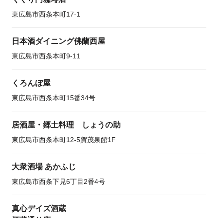
東広島市西条本町17-1
日本酒ダイニング佛蘭西屋
東広島市西条本町9-11
くろんぼ屋
東広島市西条本町15番34号
居酒屋・郷土料理 しょうの助
東広島市西条本町12-5賀茂泉館1F
大衆酒場 あかふじ
東広島市西条下見6丁目2番4号
真心デイズ酒蔵