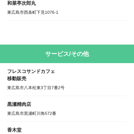
和菜亭次郎丸
東広島市西条町下見1076-1
サービス/その他
フレスコサンドカフェ
移動販売
東広島市八本松東3丁目7番2号
黒瀬精肉店
東広島市黒瀬町川角572番
香木堂