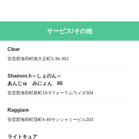
サービス/その他
Clear
安芸郡海田町南大正町3‐36‐301
Shainon.h～しぇのん～
あんじゅ みにょん 80
安芸郡海田町新町19-9フォーラムウメダ304
Raggiare
安芸郡海田町窪町4-46サンシャミービル203
ライトキュア