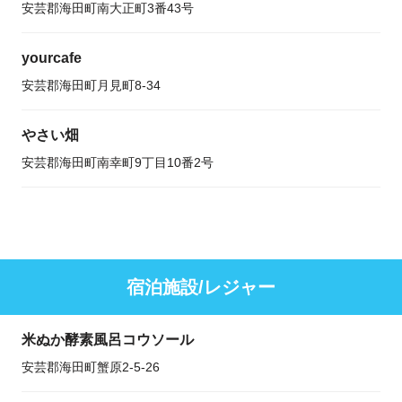
安芸郡海田町南大正町3番43号
yourcafe
安芸郡海田町月見町8-34
やさい畑
安芸郡海田町南幸町9丁目10番2号
宿泊施設/レジャー
米ぬか酵素風呂コウソール
安芸郡海田町蟹原2-5-26