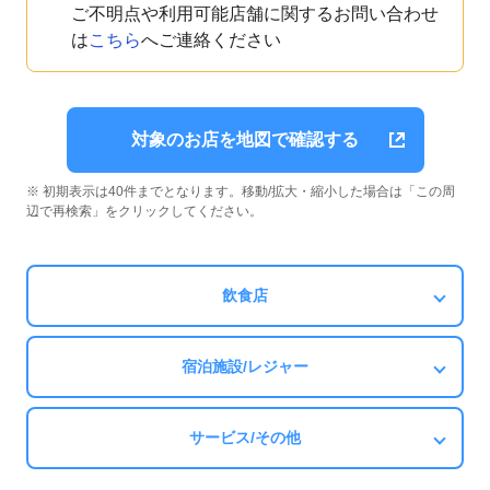
ご不明点や利用可能店舗に関するお問い合わせ
は
こちら
へご連絡ください
対象のお店を地図で確認する
※ 初期表示は40件までとなります。移動/拡大・縮小した場合は「この周
辺で再検索」をクリックしてください。
飲食店
宿泊施設/レジャー
サービス/その他