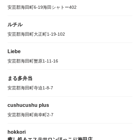
安芸郡海田町6-19海田シャトー402
ルチル
安芸郡海田町大正町1-19-102
Liebe
安芸郡海田町蟹原1-11-16
まる多弁当
安芸郡海田町寺迫1-8-7
cushucushu plus
安芸郡海田町南幸町2-7
hokkori
癒し処＆エステサロンほっこり海田店