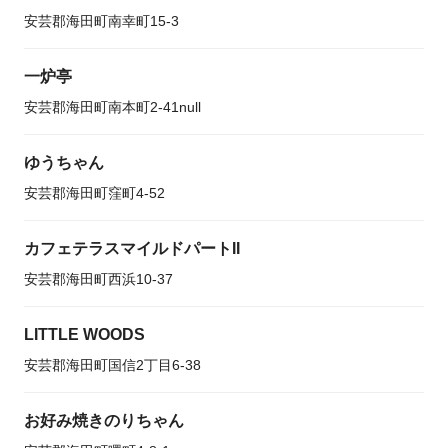
安芸郡海田町南幸町15-3
一炉亭
安芸郡海田町南本町2-41null
ゆうちゃん
安芸郡海田町窪町4-52
カフェテラスマイルドパートII
安芸郡海田町西浜10-37
LITTLE WOODS
安芸郡海田町国信2丁目6-38
お好み焼きのりちゃん