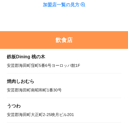
加盟店一覧の見方
飲食店
鉄板Dining 桃の木
安芸郡海田町窪町5番6号ヨーロッパ館1F
焼肉しおむら
安芸郡海田町南昭和町1番30号
うつわ
安芸郡海田町大正町2-25映月ビル201