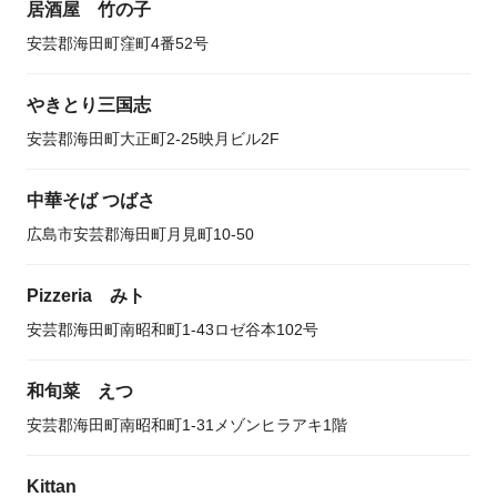
居酒屋 竹の子
安芸郡海田町窪町4番52号
やきとり三国志
安芸郡海田町大正町2-25映月ビル2F
中華そば つばさ
広島市安芸郡海田町月見町10-50
Pizzeria みト
安芸郡海田町南昭和町1-43ロゼ谷本102号
和旬菜 えつ
安芸郡海田町南昭和町1-31メゾンヒラアキ1階
Kittan