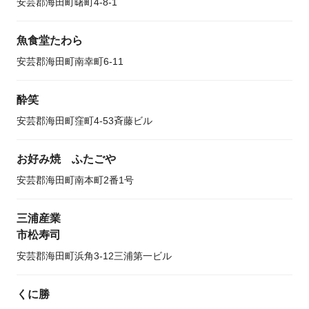
安芸郡海田町曙町4-8-1
魚食堂たわら
安芸郡海田町南幸町6-11
酔笑
安芸郡海田町窪町4-53斉藤ビル
お好み焼 ふたごや
安芸郡海田町南本町2番1号
三浦産業
市松寿司
安芸郡海田町浜角3-12三浦第一ビル
くに勝