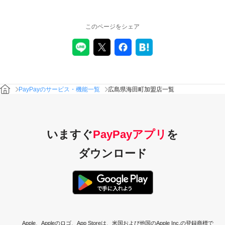
このページをシェア
PayPayのサービス・機能一覧
広島県海田町加盟店一覧
いますぐ
PayPayアプリ
を
ダウンロード
Apple、Appleのロゴ、App Storeは、米国および他国のApple Inc.の登録商標で