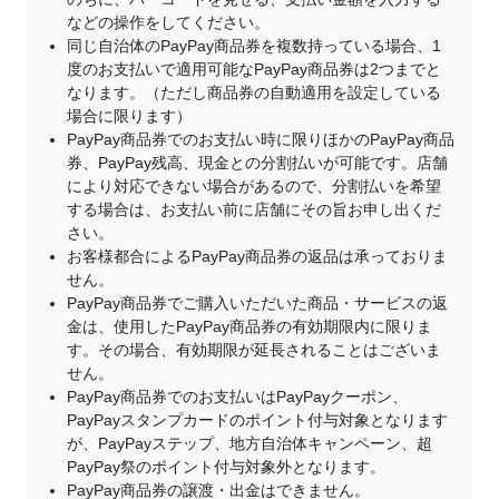
などの操作をしてください。
同じ自治体のPayPay商品券を複数持っている場合、1
度のお支払いで適用可能なPayPay商品券は2つまでと
なります。（ただし商品券の自動適用を設定している
場合に限ります）
PayPay商品券でのお支払い時に限りほかのPayPay商品
券、PayPay残高、現金との分割払いが可能です。店舗
により対応できない場合があるので、分割払いを希望
する場合は、お支払い前に店舗にその旨お申し出くだ
さい。
お客様都合によるPayPay商品券の返品は承っておりま
せん。
PayPay商品券でご購入いただいた商品・サービスの返
金は、使用したPayPay商品券の有効期限内に限りま
す。その場合、有効期限が延長されることはございま
せん。
PayPay商品券でのお支払いはPayPayクーポン、
PayPayスタンプカードのポイント付与対象となります
が、PayPayステップ、地方自治体キャンペーン、超
PayPay祭のポイント付与対象外となります。
PayPay商品券の譲渡・出金はできません。