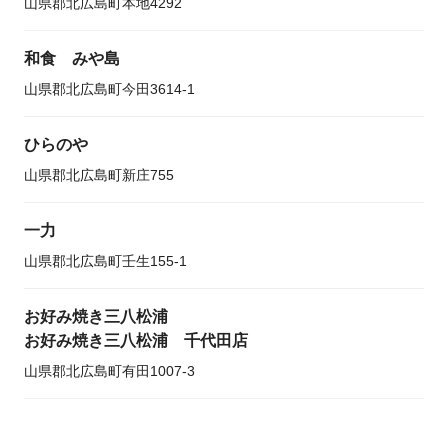
山県郡北広島町本地4292
和食 みや島
山県郡北広島町今田3614-1
ひらのや
山県郡北広島町新庄755
一力
山県郡北広島町壬生155-1
お好み焼き三八松浦
お好み焼き三八松浦 千代田店
山県郡北広島町有田1007-3