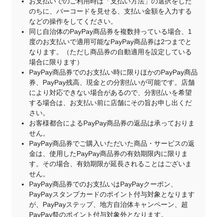
お支払いでのご利用時は「支払い方法」の選択をした
のちに、バーコードを見せる、支払い金額を入力する
などの操作をしてください。
同じ自治体のPayPay商品券を複数持っている場合、1
度のお支払いで適用可能なPayPay商品券は2つまでと
なります。（ただし商品券の自動適用を設定している
場合に限ります）
PayPay商品券でのお支払い時に限りほかのPayPay商品
券、PayPay残高、現金との分割払いが可能です。店舗
により対応できない場合があるので、分割払いを希望
する場合は、お支払い前に店舗にその旨お申し出くだ
さい。
お客様都合によるPayPay商品券の返品は承っておりま
せん。
PayPay商品券でご購入いただいた商品・サービスの返
金は、使用したPayPay商品券の有効期限内に限りま
す。その場合、有効期限が延長されることはございま
せん。
PayPay商品券でのお支払いはPayPayクーポン、
PayPayスタンプカードのポイント付与対象となります
が、PayPayステップ、地方自治体キャンペーン、超
PayPay祭のポイント付与対象外となります。