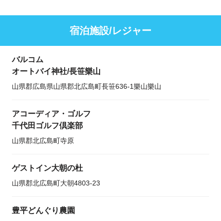
宿泊施設/レジャー
バルコム
オートバイ神社/長笹樂山
山県郡広島県山県郡北広島町長笹636-1樂山樂山
アコーディア・ゴルフ
千代田ゴルフ倶楽部
山県郡北広島町寺原
ゲストイン大朝の杜
山県郡北広島町大朝4803-23
豊平どんぐり農園