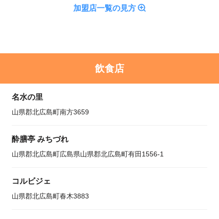
加盟店一覧の見方
飲食店
名水の里
山県郡北広島町南方3659
酔膳亭 みちづれ
山県郡北広島町広島県山県郡北広島町有田1556-1
コルビジェ
山県郡北広島町春木3883