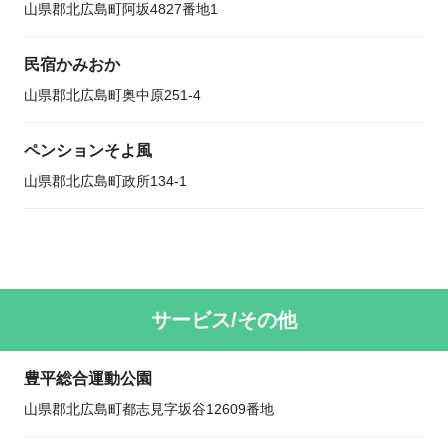
山県郡北広島町阿坂4827番地1
民宿かみおか
山県郡北広島町奥中原251-4
ペンションそよ風
山県郡北広島町政所134-1
サービス/その他
豊平総合運動公園
山県郡北広島町都志見字坂谷12609番地