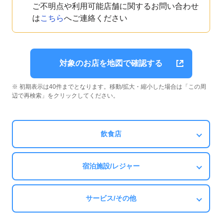
ご不明点や利用可能店舗に関するお問い合わせ
は
こちら
へご連絡ください
対象のお店を地図で確認する
※ 初期表示は40件までとなります。移動/拡大・縮小した場合は「この周
辺で再検索」をクリックしてください。
飲食店
宿泊施設/レジャー
サービス/その他