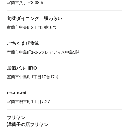
室蘭市八丁平3-38-5
旬菜ダイニング 福わらい
室蘭市中央町2丁目3番16号
ごちゃまぜ食堂
室蘭市中島町1-8-5プレアディス中島5階
居酒バルHIRO
室蘭市中島町1丁目17番17号
co-no-mi
室蘭市増市町1丁目7-27
フリヤン
洋菓子の店フリヤン