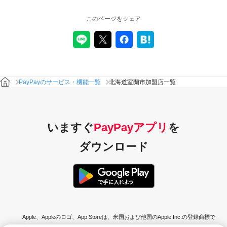
このページをシェア
PayPayのサービス・機能一覧
北海道室蘭市加盟店一覧
いますぐ
PayPayアプリ
を
ダウンロード
Apple、Appleのロゴ、App Storeは、米国および他国のApple Inc.の登録商標で
す。