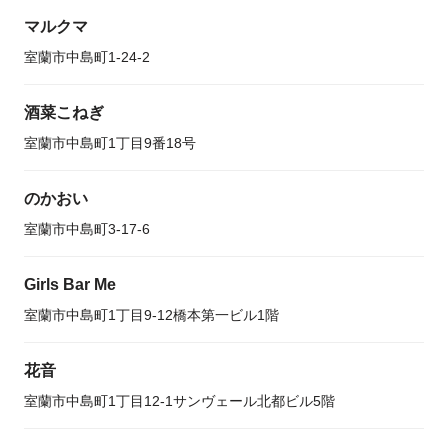
マルクマ
室蘭市中島町1-24-2
酒菜こねぎ
室蘭市中島町1丁目9番18号
のかおい
室蘭市中島町3-17-6
Girls Bar Me
室蘭市中島町1丁目9-12橋本第一ビル1階
花音
室蘭市中島町1丁目12-1サンヴェール北都ビル5階