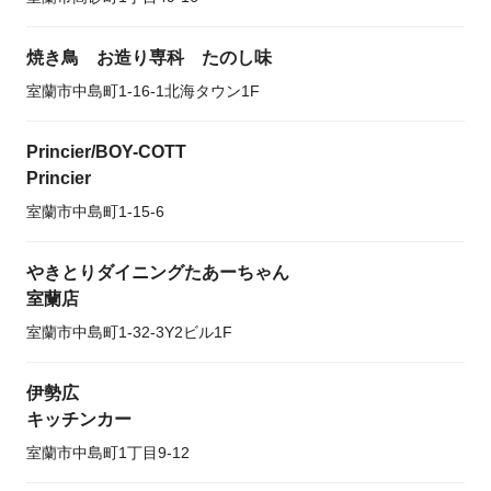
焼き鳥 お造り専科 たのし味
室蘭市中島町1-16-1北海タウン1F
Princier/BOY-COTT
Princier
室蘭市中島町1-15-6
やきとりダイニングたあーちゃん
室蘭店
室蘭市中島町1-32-3Y2ビル1F
伊勢広
キッチンカー
室蘭市中島町1丁目9-12