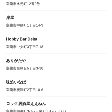
室蘭市水元町12番2号
岸屋
室蘭市中島町1丁目14-9
Hobby Bar Delta
室蘭市中央町3丁目7-18
ありがたや
室蘭市白鳥台5丁目3-38
味処いなば
室蘭市祝津町2丁目10-6
ロック居酒屋ええねん
室蘭市中央町3-7-7三栄ビル1Fええねん