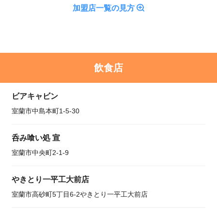
加盟店一覧の見方
飲食店
ビアキャビン
室蘭市中島本町1-5-30
呑み喰い処 宣
室蘭市中央町2-1-9
やきとり一平工大前店
室蘭市高砂町5丁目6-2やきとり一平工大前店