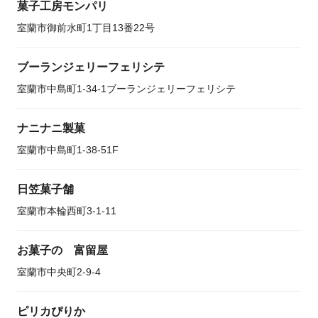
菓子工房モンパリ
室蘭市御前水町1丁目13番22号
ブーランジェリーフェリシテ
室蘭市中島町1-34-1ブーランジェリーフェリシテ
ナニナニ製菓
室蘭市中島町1-38-51F
日笠菓子舗
室蘭市本輪西町3-1-11
お菓子の 富留屋
室蘭市中央町2-9-4
ピリカぴりか