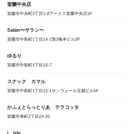
室蘭中央店
室蘭市中央町3丁目1-8アークス室蘭中央店1F
Salan〜サラン〜
室蘭市中島町1丁目14-2第2橋本ビル2F
ゆるり
室蘭市中島町1丁目15-7
スナック カマル
室蘭市中島町1丁目12-1サンヴェール北都ビル5F
かふぇとらっとりあ テラコッタ
室蘭市寿町2丁目24-20
j trip