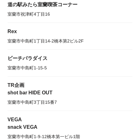
道の駅みたら室蘭喫茶コーナー
室蘭市祝津町4丁目16
Rex
室蘭市中島町1丁目14-2橋本第2ビル2F
ビーチパラダイス
室蘭市中島町1-15-5
TR企画
shot bar HIDE OUT
室蘭市中島町3丁目15番7
VEGA
snack VEGA
室蘭市中島町1-9-12橋本第一ビル1階