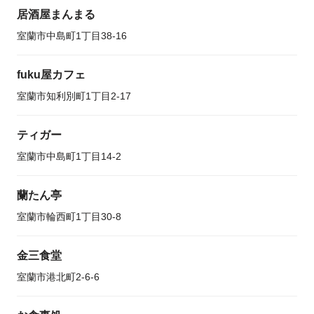
居酒屋まんまる
室蘭市中島町1丁目38-16
fuku屋カフェ
室蘭市知利別町1丁目2-17
ティガー
室蘭市中島町1丁目14-2
蘭たん亭
室蘭市輪西町1丁目30-8
金三食堂
室蘭市港北町2-6-6