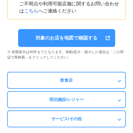
ご不明点や利用可能店舗に関するお問い合わせ
は
こちら
へご連絡ください
対象のお店を地図で確認する
※ 初期表示は40件までとなります。移動/拡大・縮小した場合は「この周
辺で再検索」をクリックしてください。
飲食店
宿泊施設/レジャー
サービス/その他