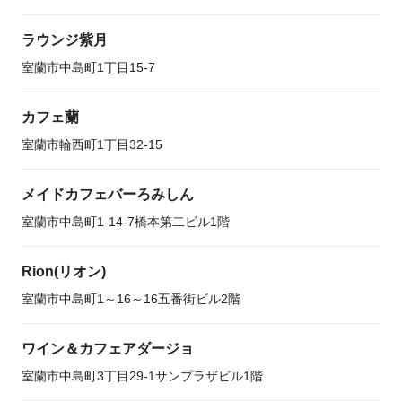
ラウンジ紫月
室蘭市中島町1丁目15-7
カフェ蘭
室蘭市輪西町1丁目32-15
メイドカフェバーろみしん
室蘭市中島町1-14-7橋本第二ビル1階
Rion(リオン)
室蘭市中島町1～16～16五番街ビル2階
ワイン＆カフェアダージョ
室蘭市中島町3丁目29-1サンプラザビル1階