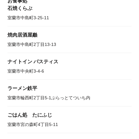
お食事処
石焼くらぶ
室蘭市中島町3-25-11
焼肉居酒屋巓
室蘭市中島町2丁目13-13
ナイトイン パスティス
室蘭市中央町3-4-6
ラーメン鉄平
室蘭市輪西町2丁目5-1ぷらっとてついち内
ごはん処 たにふじ
室蘭市宮の森町4丁目5-11