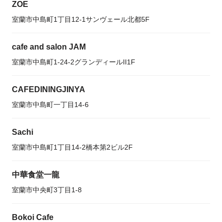
ZOE
室蘭市中島町1丁目12-1サンヴェール北都5F
cafe and salon JAM
室蘭市中島町1-24-2グランディールII1F
CAFEDININGJINYA
室蘭市中島町一丁目14-6
Sachi
室蘭市中島町1丁目14-2橋本第2ビル2F
中華食堂一龍
室蘭市中央町3丁目1-8
Bokoi Cafe