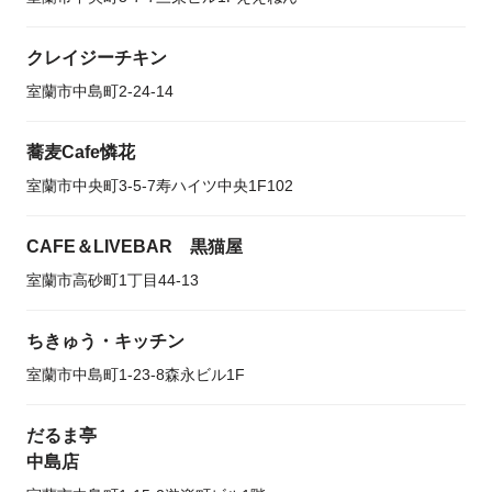
クレイジーチキン
室蘭市中島町2-24-14
蕎麦Cafe憐花
室蘭市中央町3-5-7寿ハイツ中央1F102
CAFE＆LIVEBAR 黒猫屋
室蘭市高砂町1丁目44-13
ちきゅう・キッチン
室蘭市中島町1-23-8森永ビル1F
だるま亭
中島店