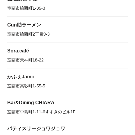
室蘭市輪西町1-35-3
Gun助ラーメン
室蘭市輪西町2丁目9-3
Sora.café
室蘭市天神町18-22
かふぇJamii
室蘭市高砂町1-55-5
Bar&Dining CHIARA
室蘭市中島町1-11-6すすきのビル1F
パティスリージョワジョワ