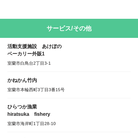
サービス/その他
活動支援施設 あけぼの
ベーカリー外販1
室蘭市白鳥台2丁目3-1
かねかん竹内
室蘭市本輪西町3丁目3番15号
ひらつか漁業
hiratsuka fishery
室蘭市海岸町1丁目28-10