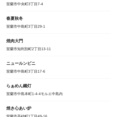
室蘭市中央町3丁目7-4
春夏秋冬
室蘭市中島町3丁目29-1
焼肉大門
室蘭市知利別町2丁目13-11
ニュールンビニ
室蘭市中島町3丁目17-6
らぁめん鐵灯
室蘭市中島本町1-4-4モルエ中島内
焼き心あい炉
室蘭市高砂町1丁目49-16