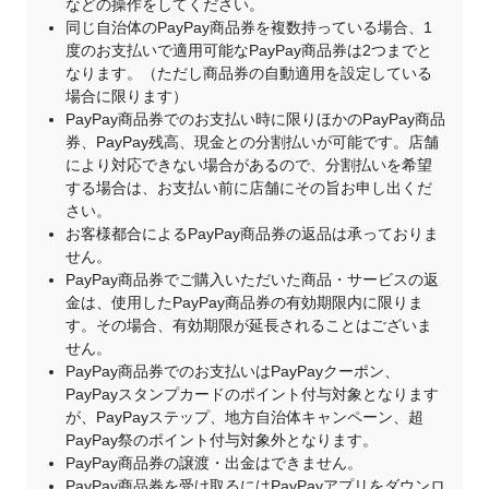
などの操作をしてください。
同じ自治体のPayPay商品券を複数持っている場合、1
度のお支払いで適用可能なPayPay商品券は2つまでと
なります。（ただし商品券の自動適用を設定している
場合に限ります）
PayPay商品券でのお支払い時に限りほかのPayPay商品
券、PayPay残高、現金との分割払いが可能です。店舗
により対応できない場合があるので、分割払いを希望
する場合は、お支払い前に店舗にその旨お申し出くだ
さい。
お客様都合によるPayPay商品券の返品は承っておりま
せん。
PayPay商品券でご購入いただいた商品・サービスの返
金は、使用したPayPay商品券の有効期限内に限りま
す。その場合、有効期限が延長されることはございま
せん。
PayPay商品券でのお支払いはPayPayクーポン、
PayPayスタンプカードのポイント付与対象となります
が、PayPayステップ、地方自治体キャンペーン、超
PayPay祭のポイント付与対象外となります。
PayPay商品券の譲渡・出金はできません。
PayPay商品券を受け取るにはPayPayアプリをダウンロ