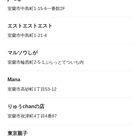
室蘭市中島町1-15-6一番館2F
エストエストエスト
室蘭市中島町1-21-4
マルソウしが
室蘭市輪西町2-5-1ぷらっとてついち内
Mana
室蘭市高砂町1丁目53-12
りゅうchanの店
室蘭市祝津町4丁目4番87
東京親子