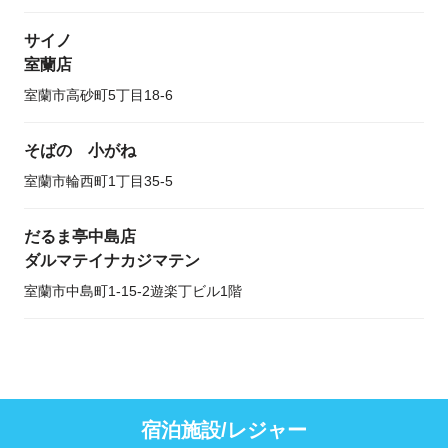
サイノ
室蘭店
室蘭市高砂町5丁目18-6
そばの 小がね
室蘭市輪西町1丁目35-5
だるま亭中島店
ダルマテイナカジマテン
室蘭市中島町1-15-2遊楽丁ビル1階
宿泊施設/レジャー