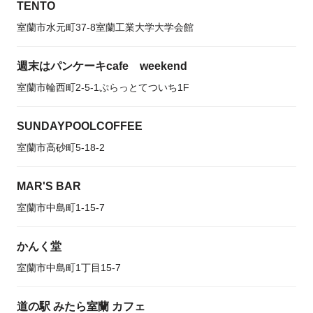
TENTO
室蘭市水元町37-8室蘭工業大学大学会館
週末はパンケーキcafe weekend
室蘭市輪西町2-5-1ぷらっとてついち1F
SUNDAYPOOLCOFFEE
室蘭市高砂町5-18-2
MAR'S BAR
室蘭市中島町1-15-7
かんく堂
室蘭市中島町1丁目15-7
道の駅 みたら室蘭 カフェ