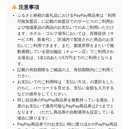
注意事項
ふるさと納税の返礼品におけるPayPay商品券は「利用
可能加盟店」に記載の加盟店でのサービスのご利用お
よび地場産品の商品のお支払いでのみご利用いただけ
ます。ホテル・ゴルフ場等においては、役務提供（サ
ービス料、飲食代）、区域内で製造された商品のお支
払いにご利用できます。また、都道府県をまたいで複
数展開している宿泊施設（チェーン店）でご利用され
る場合は、1名1泊あたり5万円までのご利用となりま
す。
記載の有効期限をご確認の上、有効期限内にご利用く
ださい。
お支払いでのご利用時は「支払い方法」の選択をした
のちに、バーコードを見せる、支払い金額を入力する
などの操作をしてください。
同じ自治体のPayPay商品券を複数持っている場合、1
度のお支払いで適用可能なPayPay商品券は2つまでと
なります。（ただし商品券の自動適用を設定している
場合に限ります）
PayPay商品券でのお支払い時に限りほかのPayPay商品