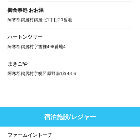
御食事処 おお津
阿寒郡鶴居村鶴居北1丁目20番地
ハートンツリー
阿寒郡鶴居村字雪裡496番地4
まきごや
阿寒郡鶴居村字幌呂原野南1線43-6
宿泊施設/レジャー
ファームイントーチ