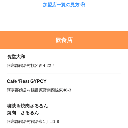
加盟店一覧の見方
飲食店
食堂大和
阿寒郡鶴居村幌呂西4-22-4
Cafe ‘Rest GYPCY
阿寒郡鶴居村幌呂原野南四線東48-3
喫茶＆焼肉さるるん
焼肉 さるるん
阿寒郡鶴居村鶴居東1丁目1-9