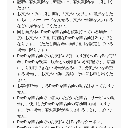
記載の有効期限をご確認の上、有効期限内にご利用く
ださい。
お支払いでのご利用時は「支払い方法」の選択をした
のちに、バーコードを見せる、支払い金額を入力する
などの操作をしてください。
同じ自治体のPayPay商品券を複数持っている場合、1
度のお支払いで適用可能なPayPay商品券は2つまでと
なります。（ただし商品券の自動適用を設定している
場合に限ります）
PayPay商品券でのお支払い時に限りほかのPayPay商品
券、PayPay残高、現金との分割払いが可能です。店舗
により対応できない場合があるので、分割払いを希望
する場合は、お支払い前に店舗にその旨お申し出くだ
さい。
お客様都合によるPayPay商品券の返品は承っておりま
せん。
PayPay商品券でご購入いただいた商品・サービスの返
金は、使用したPayPay商品券の有効期限内に限りま
す。その場合、有効期限が延長されることはございま
せん。
PayPay商品券でのお支払いはPayPayクーポン、
PayPayスタンプカードのポイント付与対象となります