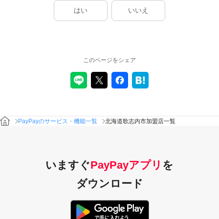
はい
いいえ
このページをシェア
PayPayのサービス・機能一覧
北海道歌志内市加盟店一覧
いますぐ
PayPayアプリ
を
ダウンロード