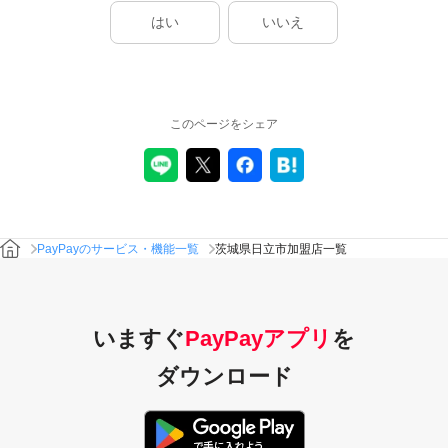
はい
いいえ
このページをシェア
PayPayのサービス・機能一覧
茨城県日立市加盟店一覧
いますぐ
PayPayアプリ
を
ダウンロード