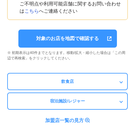
ご不明点や利用可能店舗に関するお問い合わせ
は
こちら
へご連絡ください
対象のお店を地図で確認する
※ 初期表示は40件までとなります。移動/拡大・縮小した場合は「この周
辺で再検索」をクリックしてください。
飲食店
宿泊施設/レジャー
加盟店一覧の見方