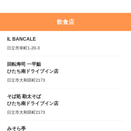
飲食店
IL BANCALE
日立市幸町1-20-3
回転寿司 一平鮨
ひたち南ドライブイン店
日立市大和田町2173
そば処 勘太そば
ひたち南ドライブイン店
日立市大和田町2173
みそら亭