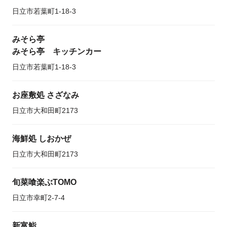
日立市若葉町1-18-3
みそら亭
みそら亭 キッチンカー
日立市若葉町1-18-3
お座敷処 さざなみ
日立市大和田町2173
海鮮処 しおかぜ
日立市大和田町2173
旬菜喰楽ぶTOMO
日立市幸町2-7-4
新富鮨