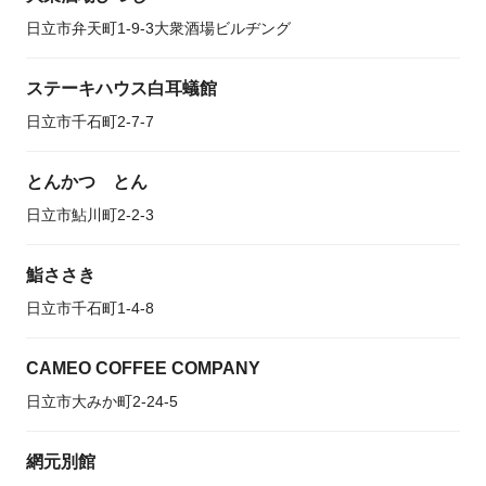
日立市弁天町1-9-3大衆酒場ビルヂング
ステーキハウス白耳蟻館
日立市千石町2-7-7
とんかつ とん
日立市鮎川町2-2-3
鮨ささき
日立市千石町1-4-8
CAMEO COFFEE COMPANY
日立市大みか町2-24-5
網元別館