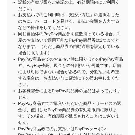
記載の有効期限をご確認の上、有効期限内にご利用く
ださい。
お支払いでのご利用時は「支払い方法」の選択をした
のちに、バーコードを見せる、支払い金額を入力する
などの操作をしてください。
同じ自治体のPayPay商品券を複数持っている場合、1
度のお支払いで適用可能なPayPay商品券は2つまでと
なります。（ただし商品券の自動適用を設定している
場合に限ります）
PayPay商品券でのお支払い時に限りほかのPayPay商品
券、PayPay残高、現金との分割払いが可能です。店舗
により対応できない場合があるので、分割払いを希望
する場合は、お支払い前に店舗にその旨お申し出くだ
さい。
お客様都合によるPayPay商品券の返品は承っておりま
せん。
PayPay商品券でご購入いただいた商品・サービスの返
金は、使用したPayPay商品券の有効期限内に限りま
す。その場合、有効期限が延長されることはございま
せん。
PayPay商品券でのお支払いはPayPayクーポン、