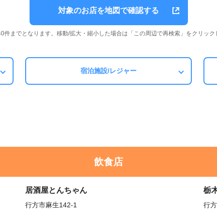
対象のお店を地図で確認する
は40件までとなります。移動/拡大・縮小した場合は「この周辺で再検索」をクリック
宿泊施設/レジャー
飲食店
居酒屋とんちゃん
栃
行方市麻生142-1
行方