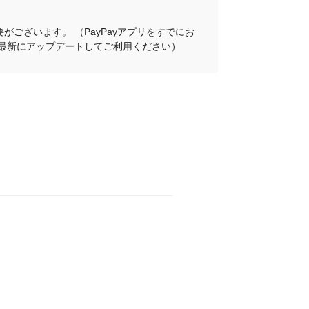
がございます。 （PayPayアプリをすでにお
プリを最新にアップデートしてご利用ください）