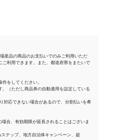
地場産品の商品のお支払いでのみご利用いただ
にご利用できます。また、都道府県をまたいで
操作をしてください。
ります。（ただし商品券の自動適用を設定している
舗により対応できない場合があるので、分割払いを希
その場合、有効期限が延長されることはございま
Payステップ、地方自治体キャンペーン、超