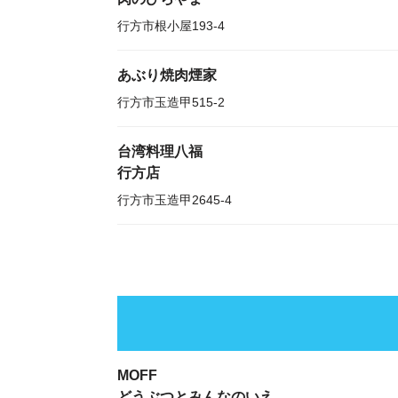
行方市根小屋193-4
あぶり焼肉煙家
行方市玉造甲515-2
台湾料理八福
行方店
行方市玉造甲2645-4
MOFF
どうぶつとみんなのいえ