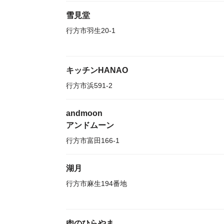
雪見堂
行方市羽生20-1
キッチンHANAO
行方市浜591-2
andmoon
アンドムーン
行方市富田166-1
湖月
行方市麻生194番地
肉のひらやま