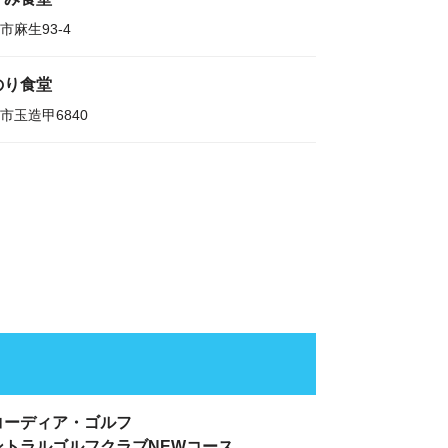
市麻生93-4
のり食堂
市玉造甲6840
コーディア・ゴルフ
ントラルゴルフクラブNEWコース