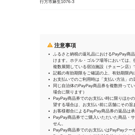
行方市麻生1076-3
注意事項
ふるさと納税の返礼品におけるPayPay
けます。ホテル・ゴルフ場等においては、
複数展開している宿泊施設（チェーン店）
記載の有効期限をご確認の上、有効期限内
お支払いでのご利用時は「支払い方法」の
同じ自治体のPayPay商品券を複数持って
場合に限ります）
PayPay商品券でのお支払い時に限りほか
望する場合は、お支払い前に店舗にその旨
お客様都合によるPayPay商品券の返品は
PayPay商品券でご購入いただいた商品
せん。
PayPay商品券でのお支払いはPayPay