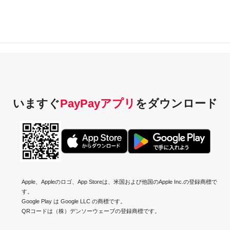
いますぐ
PayPayアプリ
を
ダウンロード
Apple、Appleのロゴ、App Storeは、米国および他国のApple Inc.の登録商標で
す。
Google Play は Google LLC の商標です。
QRコードは（株）デンソーウェーブの登録商標です。