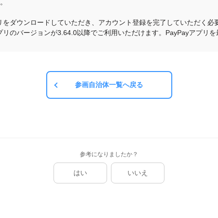
す。
yアプリをダウンロードしていただき、アカウント登録を完了していただく必要
yアプリのバージョンが3.64.0以降でご利用いただけます。PayPayア
参画自治体一覧へ戻る
参考になりましたか？
はい
いいえ