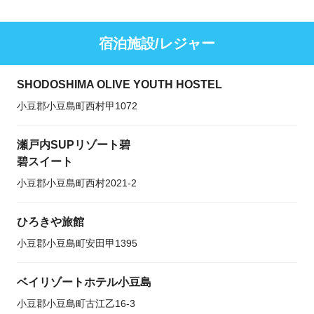
宿泊施設/レジャー
SHODOSHIMA OLIVE YOUTH HOSTEL
小豆郡小豆島町西村甲1072
瀬戸内SUPリゾート碧
碧スイート
小豆郡小豆島町西村2021‐2
ひろきや旅館
小豆郡小豆島町安田甲1395
ベイリゾートホテル小豆島
小豆郡小豆島町古江乙16-3