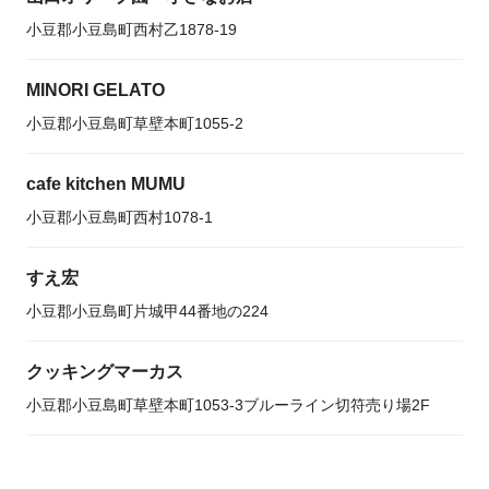
小豆郡小豆島町西村乙1878-19
MINORI GELATO
小豆郡小豆島町草壁本町1055-2
cafe kitchen MUMU
小豆郡小豆島町西村1078-1
すえ宏
小豆郡小豆島町片城甲44番地の224
クッキングマーカス
小豆郡小豆島町草壁本町1053-3ブルーライン切符売り場2F