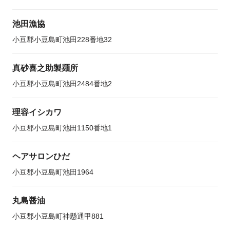
池田漁協
小豆郡小豆島町池田228番地32
真砂喜之助製麺所
小豆郡小豆島町池田2484番地2
理容イシカワ
小豆郡小豆島町池田1150番地1
ヘアサロンひだ
小豆郡小豆島町池田1964
丸島醤油
小豆郡小豆島町神懸通甲881