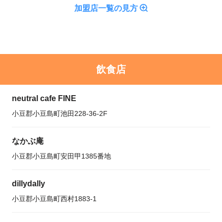
加盟店一覧の見方
飲食店
neutral cafe FINE
小豆郡小豆島町池田228-36-2F
なかぶ庵
小豆郡小豆島町安田甲1385番地
dillydally
小豆郡小豆島町西村1883-1