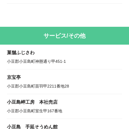
サービス/その他
菓舗ふじさわ
小豆郡小豆島町神懸通り甲451-1
京宝亭
小豆郡小豆島町苗羽甲2211番地28
小豆島岬工房 本社売店
小豆郡小豆島町室生甲167番地
小豆島 手延そうめん館