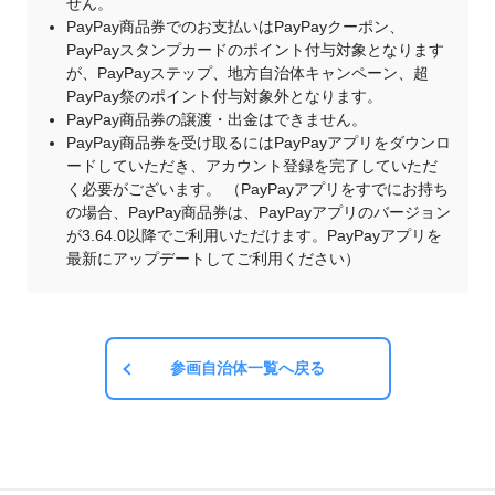
せん。
PayPay商品券でのお支払いはPayPayクーポン、
PayPayスタンプカードのポイント付与対象となります
が、PayPayステップ、地方自治体キャンペーン、超
PayPay祭のポイント付与対象外となります。
PayPay商品券の譲渡・出金はできません。
PayPay商品券を受け取るにはPayPayアプリをダウンロ
ードしていただき、アカウント登録を完了していただ
く必要がございます。 （PayPayアプリをすでにお持ち
の場合、PayPay商品券は、PayPayアプリのバージョン
が3.64.0以降でご利用いただけます。PayPayアプリを
最新にアップデートしてご利用ください）
参画自治体一覧へ戻る