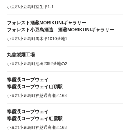
小豆郡小豆島町室生甲1-1
フォレスト酒蔵MORIKUNIギャラリー
フォレスト小豆島酒造 酒蔵MORIKUNIギャラリー
小豆郡小豆島町馬木甲1010番地1
丸善製麺工場
小豆郡小豆島町池田2392番地の2
寒霞渓ロープウェイ
寒霞渓ロープウェイ山頂駅
小豆郡小豆島町神懸通高瀬乙168
寒霞渓ロープウェイ
寒霞渓ロープウェイ紅雲駅
小豆郡小豆島町神懸通高瀬乙168