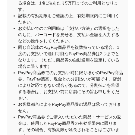
る場合は、1名1泊あたり5万円までのご利用となりま
す。
記載の有効期限をご確認の上、有効期限内にご利用く
ださい。
お支払いでのご利用時は「支払い方法」の選択をした
のちに、バーコードを見せる、支払い金額を入力する
などの操作をしてください。
同じ自治体のPayPay商品券を複数持っている場合、1
度のお支払いで適用可能なPayPay商品券は2つまでと
なります。（ただし商品券の自動適用を設定している
場合に限ります）
PayPay商品券でのお支払い時に限りほかのPayPay商品
券、PayPay残高、現金との分割払いが可能です。店舗
により対応できない場合があるので、分割払いを希望
する場合は、お支払い前に店舗にその旨お申し出くだ
さい。
お客様都合によるPayPay商品券の返品は承っておりま
せん。
PayPay商品券でご購入いただいた商品・サービスの返
金は、使用したPayPay商品券の有効期限内に限りま
す。その場合、有効期限が延長されることはございま