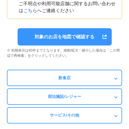
ご不明点や利用可能店舗に関するお問い合わせ
は
こちら
へご連絡ください
対象のお店を地図で確認する
※ 初期表示は40件までとなります。移動/拡大・縮小した場合は「この周
辺で再検索」をクリックしてください。
飲食店
宿泊施設/レジャー
サービス/その他