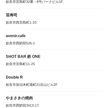
姶良市宮島町32番－8号パークビル1F
笹寿司
姶良市西宮島町1-10
avenir.cafe
姶良市西餠田526-1
SHOT BAR 鉄 ONE
姶良市宮島町11-25
Double R
姶良市加治木町港町21谷山ビル2F
やまさきの焼肉
姶良市西餠田3413-17