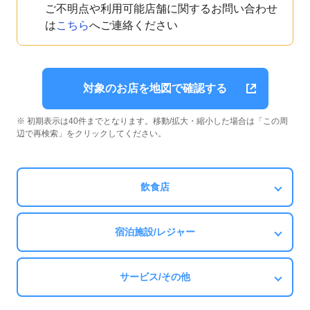
ご不明点や利用可能店舗に関するお問い合わせ
は
こちら
へご連絡ください
対象のお店を地図で確認する
※ 初期表示は40件までとなります。移動/拡大・縮小した場合は「この周
辺で再検索」をクリックしてください。
飲食店
宿泊施設/レジャー
サービス/その他