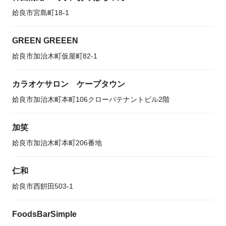
姶良市宮島町18-1
GREEN GREEEN
姶良市加治木町仮屋町82-1
カラオケサロン ケープタウン
姶良市加治木町本町106クローバテナントビル2階
加笑
姶良市加治木町本町206番地
仁和
姶良市西餠田503-1
FoodsBarSimple