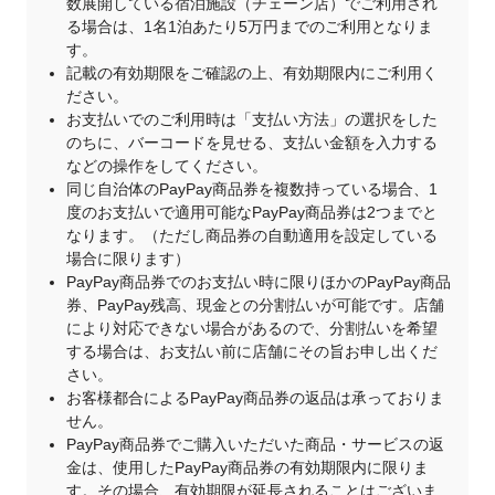
数展開している宿泊施設（チェーン店）でご利用され
る場合は、1名1泊あたり5万円までのご利用となりま
す。
記載の有効期限をご確認の上、有効期限内にご利用く
ださい。
お支払いでのご利用時は「支払い方法」の選択をした
のちに、バーコードを見せる、支払い金額を入力する
などの操作をしてください。
同じ自治体のPayPay商品券を複数持っている場合、1
度のお支払いで適用可能なPayPay商品券は2つまでと
なります。（ただし商品券の自動適用を設定している
場合に限ります）
PayPay商品券でのお支払い時に限りほかのPayPay商品
券、PayPay残高、現金との分割払いが可能です。店舗
により対応できない場合があるので、分割払いを希望
する場合は、お支払い前に店舗にその旨お申し出くだ
さい。
お客様都合によるPayPay商品券の返品は承っておりま
せん。
PayPay商品券でご購入いただいた商品・サービスの返
金は、使用したPayPay商品券の有効期限内に限りま
す。その場合、有効期限が延長されることはございま