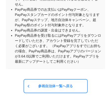
せん。
PayPay商品券でのお支払いはPayPayクーポン、
PayPayスタンプカードのポイント付与対象となります
が、PayPayステップ、地方自治体キャンペーン、超
PayPay祭のポイント付与対象外となります。
PayPay商品券の譲渡・出金はできません。
PayPay商品券を受け取るにはPayPayアプリをダウンロ
ードしていただき、アカウント登録を完了していただ
く必要がございます。 （PayPayアプリをすでにお持ち
の場合、PayPay商品券は、PayPayアプリのバージョン
が3.64.0以降でご利用いただけます。PayPayアプリを
最新にアップデートしてご利用ください）
参画自治体一覧へ戻る