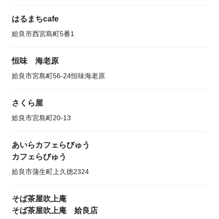
はるまちcafe
姶良市西宮島町5番1
恒味 海老原
姶良市宮島町56-24恒味海老原
さくら屋
姶良市宮島町20-13
あいらカフェらびゅう
カフェらびゅう
姶良市蒲生町上久徳2324
そば茶屋吹上庵
そば茶屋吹上庵 姶良店