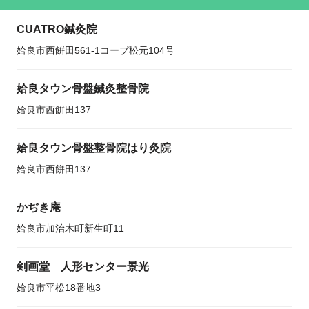
CUATRO鍼灸院
姶良市西餠田561-1コープ松元104号
姶良タウン骨盤鍼灸整骨院
姶良市西餠田137
姶良タウン骨盤整骨院はり灸院
姶良市西餅田137
かぢき庵
姶良市加治木町新生町11
剣画堂 人形センター景光
姶良市平松18番地3