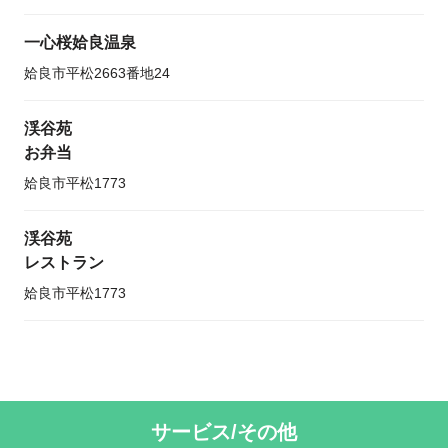
一心桜姶良温泉
姶良市平松2663番地24
渓谷苑
お弁当
姶良市平松1773
渓谷苑
レストラン
姶良市平松1773
サービス/その他