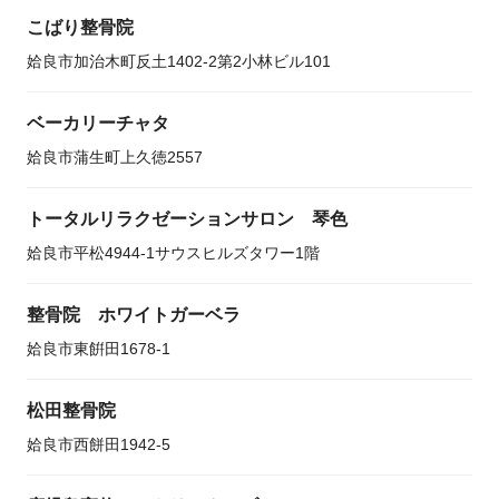
こばり整骨院
姶良市加治木町反土1402-2第2小林ビル101
ベーカリーチャタ
姶良市蒲生町上久徳2557
トータルリラクゼーションサロン 琴色
姶良市平松4944-1サウスヒルズタワー1階
整骨院 ホワイトガーベラ
姶良市東餠田1678-1
松田整骨院
姶良市西餅田1942-5