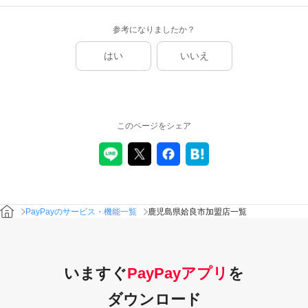
参考になりましたか？
はい
いいえ
このページをシェア
PayPayのサービス・機能一覧
鹿児島県姶良市加盟店一覧
いますぐ
PayPayアプリ
を
ダウンロード