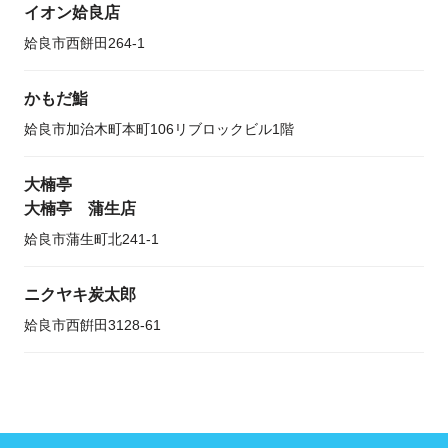
イオン姶良店
姶良市西餅田264-1
かもだ鮨
姶良市加治木町本町106リブロックビル1階
大楠亭
大楠亭 蒲生店
姶良市蒲生町北241-1
ニクヤキ炭太郎
姶良市西餠田3128-61