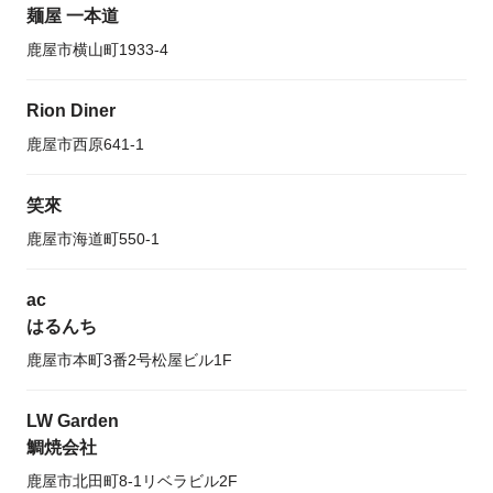
麺屋 一本道
鹿屋市横山町1933-4
Rion Diner
鹿屋市西原641-1
笑來
鹿屋市海道町550-1
ac
はるんち
鹿屋市本町3番2号松屋ビル1F
LW Garden
鯛焼会社
鹿屋市北田町8-1リベラビル2F