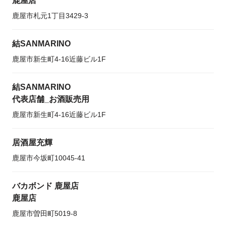
鹿屋店
鹿屋市札元1丁目3429-3
結SANMARINO
鹿屋市新生町4-16近藤ビル1F
結SANMARINO
代表店舗_お酒販売用
鹿屋市新生町4-16近藤ビル1F
居酒屋充輝
鹿屋市今坂町10045-41
バカボンド 鹿屋店
鹿屋店
鹿屋市曽田町5019-8