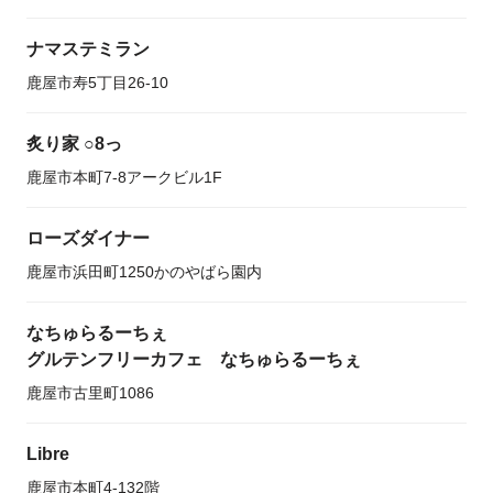
ナマステミラン
鹿屋市寿5丁目26-10
炙り家 ○8っ
鹿屋市本町7-8アークビル1F
ローズダイナー
鹿屋市浜田町1250かのやばら園内
なちゅらるーちぇ
グルテンフリーカフェ なちゅらるーちぇ
鹿屋市古里町1086
Libre
鹿屋市本町4-132階