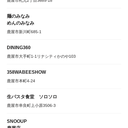
鹿屋市札元2丁目3685-18
麺のみなみ
めんのみなみ
鹿屋市新川町685-1
DINING360
鹿屋市大手町1-1リナシティかのや103
358WABEESHOW
鹿屋市本町4-24
生パスタ食堂 ソロソロ
鹿屋市串良町上小原3506-3
SNOOUP