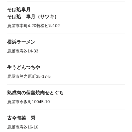
そば処皐月
そば処 皐月（サツキ）
鹿屋市本町4-20若松ビル102
横浜ラーメン
鹿屋市寿2-14-33
生うどんつちや
鹿屋市笠之原町35-17-5
熟成肉の個室焼肉せとぐち
鹿屋市今坂町10045-10
古今旬菜 秀
鹿屋市寿2-16-16