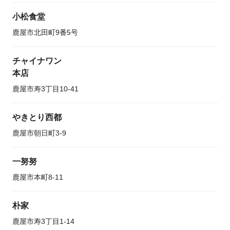
小松食堂
鹿屋市北田町9番5号
チャイナワン
本店
鹿屋市寿3丁目10-41
やきとり西都
鹿屋市朝日町3-9
一努努
鹿屋市本町8-11
朴家
鹿屋市寿3丁目1-14