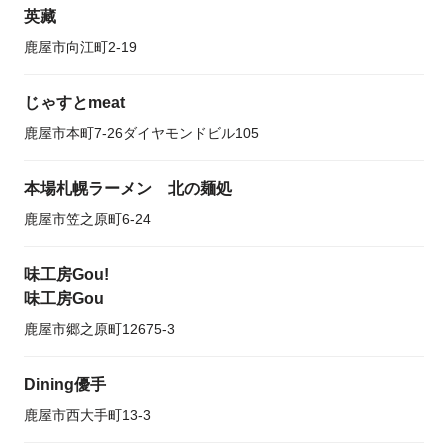
英藏
鹿屋市向江町2-19
じゃすとmeat
鹿屋市本町7-26ダイヤモンドビル105
本場札幌ラーメン 北の麺処
鹿屋市笠之原町6-24
味工房Gou!
味工房Gou
鹿屋市郷之原町12675-3
Dining優手
鹿屋市西大手町13-3