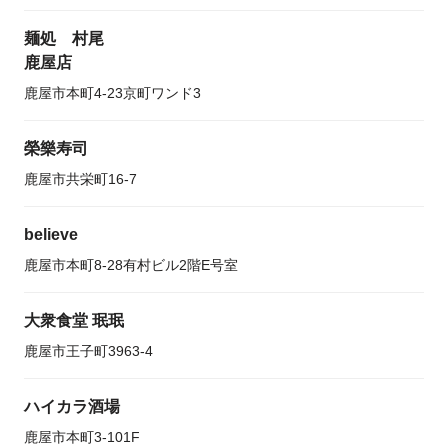
麺処 村尾
鹿屋店
鹿屋市本町4-23京町ワンド3
榮樂寿司
鹿屋市共栄町16-7
believe
鹿屋市本町8-28有村ビル2階E号室
大衆食堂 珉珉
鹿屋市王子町3963-4
ハイカラ酒場
鹿屋市本町3-101F