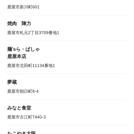
鹿屋市新川町601
焼肉 陣力
鹿屋市札元2丁目3709番地1
麺’sら・ぱしゃ
鹿屋本店
鹿屋市北田町11134番地1
夢蔵
鹿屋市朝日町8-4
みなと食堂
鹿屋市古江町7440-3
たこやき大阪