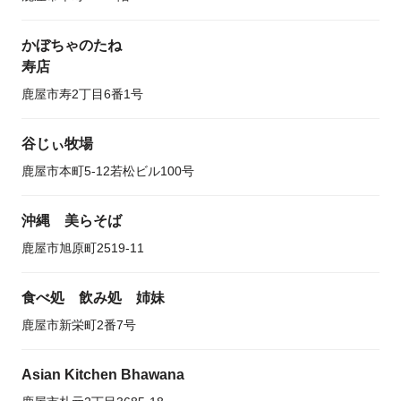
かぼちゃのたね
寿店
鹿屋市寿2丁目6番1号
谷じぃ牧場
鹿屋市本町5-12若松ビル100号
沖縄 美らそば
鹿屋市旭原町2519-11
食べ処 飲み処 姉妹
鹿屋市新栄町2番7号
Asian Kitchen Bhawana