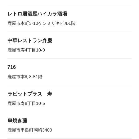
レトロ居酒屋ハイカラ酒場
鹿屋市本町3-10ケンミザキビル1階
中華レストラン弁慶
鹿屋市寿4丁目10-9
716
鹿屋市本町8-51階
ラビットプラス 寿
鹿屋市寿8丁目10-5
串焼き藤
鹿屋市串良町岡崎3409