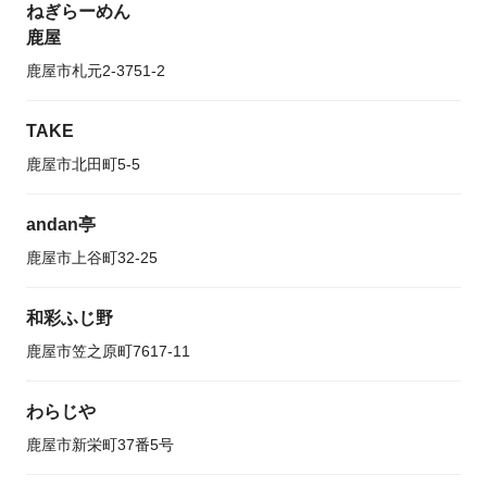
ねぎらーめん
鹿屋
鹿屋市札元2-3751-2
TAKE
鹿屋市北田町5-5
andan亭
鹿屋市上谷町32-25
和彩ふじ野
鹿屋市笠之原町7617-11
わらじや
鹿屋市新栄町37番5号