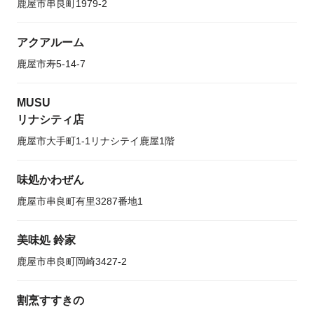
鹿屋市串良町1979-2
アクアルーム
鹿屋市寿5-14-7
MUSU
リナシティ店
鹿屋市大手町1-1リナシテイ鹿屋1階
味処かわぜん
鹿屋市串良町有里3287番地1
美味処 鈴家
鹿屋市串良町岡崎3427-2
割烹すすきの