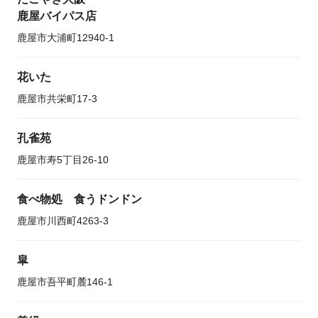
鹿屋バイパス店
鹿屋市大浦町12940-1
花いた
鹿屋市共栄町17-3
孔雀苑
鹿屋市寿5丁目26-10
食べ物処 食うドンドン
鹿屋市川西町4263-3
皐
鹿屋市吾平町麓146-1