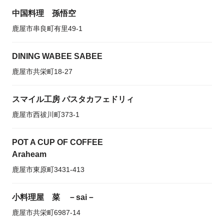
中国料理 孫悟空
鹿屋市串良町有里49-1
DINING WABEE SABEE
鹿屋市共栄町18-27
スマイル工房 パスタカフェドリィ
鹿屋市西祓川町373-1
POT A CUP OF COFFEE
Araheam
鹿屋市東原町3431-413
小料理屋 菜 －sai－
鹿屋市共栄町6987-14