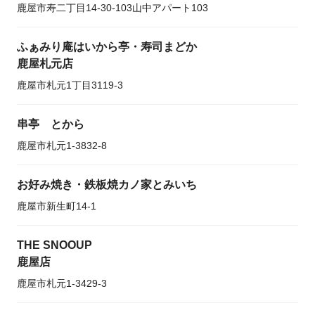
鹿屋市寿二丁目14-30-103山中アパート103
ふぁみり庵はいから亭・寿司まどか
鹿屋札元店
鹿屋市札元1丁目3119-3
串亭 とから
鹿屋市札元1-3832-8
お好み焼き・鉄板焼カノ家とみいち
鹿屋市新生町14-1
THE SNOOUP
鹿屋店
鹿屋市札元1-3429-3