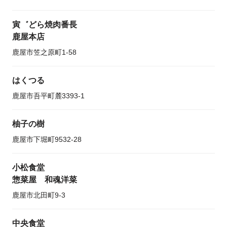
寅゛どら焼肉番長
鹿屋本店
鹿屋市笠之原町1-58
はくつる
鹿屋市吾平町麓3393-1
柚子の樹
鹿屋市下堀町9532-28
小松食堂
惣菜屋 和魂洋菜
鹿屋市北田町9-3
中央食堂