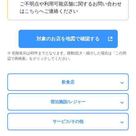
ご不明点や利用可能店舗に関するお問い合わせ
は
こちら
へご連絡ください
対象のお店を地図で確認する
※ 初期表示は40件までとなります。移動/拡大・縮小した場合は「この周
辺で再検索」をクリックしてください。
飲食店
宿泊施設/レジャー
サービス/その他