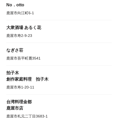
No．otto
鹿屋市向江町6-1
大衆酒場 あるく花
鹿屋市寿2-9-23
なぎさ荘
鹿屋市吾平町麓3541
拍子木
創作家庭料理 拍子木
鹿屋市寿1-20-11
台湾料理金都
鹿屋市店
鹿屋市札元二丁目3683-1