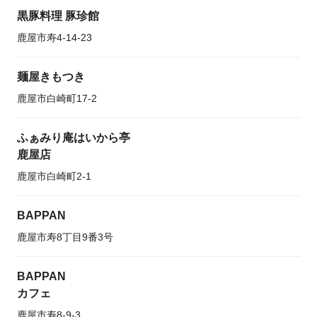
黒豚料理 豚珍館
鹿屋市寿4-14-23
麺屋きもつき
鹿屋市白崎町17-2
ふぁみり庵はいから亭
鹿屋店
鹿屋市白崎町2-1
BAPPAN
鹿屋市寿8丁目9番3号
BAPPAN
カフェ
鹿屋市寿8-9-3