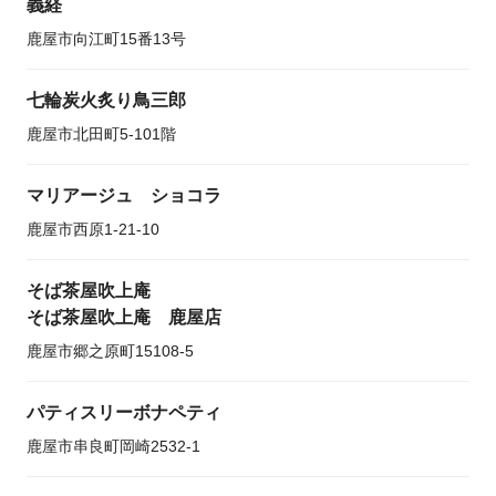
義経
鹿屋市向江町15番13号
七輪炭火炙り鳥三郎
鹿屋市北田町5-101階
マリアージュ ショコラ
鹿屋市西原1-21-10
そば茶屋吹上庵
そば茶屋吹上庵 鹿屋店
鹿屋市郷之原町15108-5
パティスリーボナペティ
鹿屋市串良町岡崎2532-1