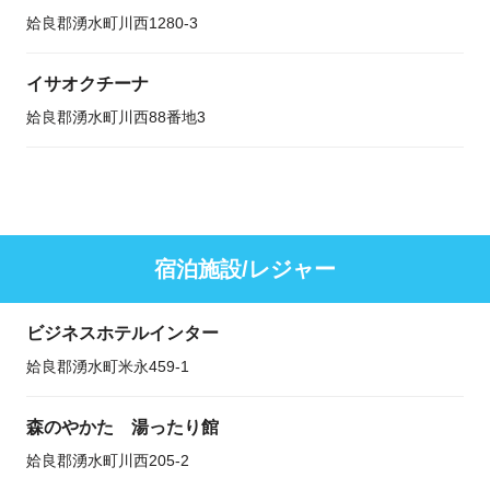
姶良郡湧水町川西1280-3
イサオクチーナ
姶良郡湧水町川西88番地3
宿泊施設/レジャー
ビジネスホテルインター
姶良郡湧水町米永459-1
森のやかた 湯ったり館
姶良郡湧水町川西205-2