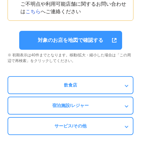
ご不明点や利用可能店舗に関するお問い合わせ
は
こちら
へご連絡ください
対象のお店を地図で確認する
※ 初期表示は40件までとなります。移動/拡大・縮小した場合は「この周
辺で再検索」をクリックしてください。
飲食店
宿泊施設/レジャー
サービス/その他