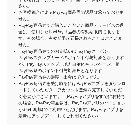
さい。
お客様都合によるPayPay商品券の返品は承っておりま
せん。
PayPay商品券でご購入いただいた商品・サービスの返
金は、使用したPayPay商品券の有効期限内に限りま
す。その場合、有効期限が延長されることはございま
せん。
PayPay商品券でのお支払いはPayPayクーポン、
PayPayスタンプカードのポイント付与対象となります
が、PayPayステップ、地方自治体キャンペーン、超
PayPay祭のポイント付与対象外となります。
PayPay商品券の譲渡・出金はできません。
PayPay商品券を受け取るにはPayPayアプリをダウンロ
ードしていただき、アカウント登録を完了していただ
く必要がございます。 （PayPayアプリをすでにお持ち
の場合、PayPay商品券は、PayPayアプリのバージョン
が3.64.0以降でご利用いただけます。PayPayアプリを
最新にアップデートしてご利用ください）