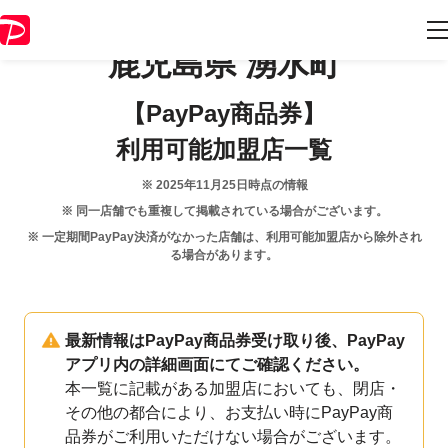
鹿児島県
湧水町
【PayPay商品券】
利用可能加盟店一覧
※
2025年11月25日
時点の情報
※ 同一店舗でも重複して掲載されている場合がございます。
※ 一定期間PayPay決済がなかった店舗は、利用可能加盟店から除外され
る場合があります。
最新情報はPayPay商品券受け取り後、PayPay
アプリ内の詳細画面にてご確認ください。
本一覧に記載がある加盟店においても、閉店・
その他の都合により、お支払い時にPayPay商
品券がご利用いただけない場合がございます。