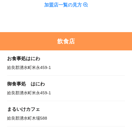
加盟店一覧の見方
飲食店
お食事処はにわ
姶良郡湧水町米永459-1
御食事処 はにわ
姶良郡湧水町米永459-1
まるいけカフェ
姶良郡湧水町木場588