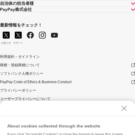
自治体の担当者様
PayPay株式会社
最新情報をチェック！
お知らせ
サポート
利用規約・ガイドライン
商標・登録商標について
ソフトバンク人権ポリシー
PayPay Code of Ethics & Business Conduct
プライバシーポリシー
ユーザープライバシーについて
ユーザーセキュリティについて
ウェブサイト利用規約
反社会的勢力に対する方針
About cookies collected through the website
勧誘方針
If you click "Accept All Cookies" or close the banner to leave this screen,