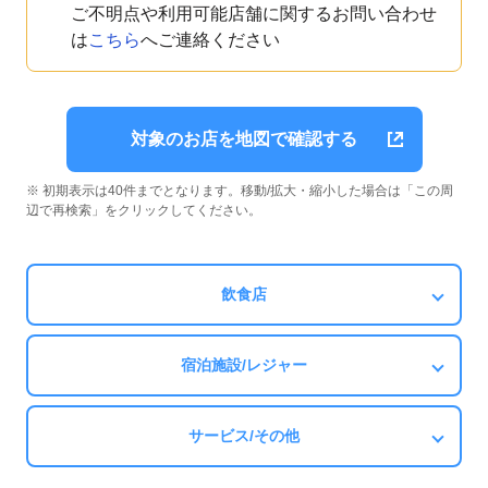
ご不明点や利用可能店舗に関するお問い合わせ
は
こちら
へご連絡ください
対象のお店を地図で確認する
※ 初期表示は40件までとなります。移動/拡大・縮小した場合は「この周
辺で再検索」をクリックしてください。
飲食店
宿泊施設/レジャー
サービス/その他