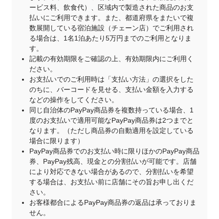
ービス料、飲食代）、区域内で製造された商品のお支
払いにご利用できます。また、都道府県をまたいで複
数展開している宿泊施設（チェーン店）でご利用され
る場合は、1名1泊あたり5万円までのご利用となりま
す。
記載の有効期限をご確認の上、有効期限内にご利用く
ださい。
お支払いでのご利用時は「支払い方法」の選択をした
のちに、バーコードを見せる、支払い金額を入力する
などの操作をしてください。
同じ自治体のPayPay商品券を複数持っている場合、1
度のお支払いで適用可能なPayPay商品券は2つまでと
なります。（ただし商品券の自動適用を設定している
場合に限ります）
PayPay商品券でのお支払い時に限りほかのPayPay商品
券、PayPay残高、現金との分割払いが可能です。店舗
により対応できない場合があるので、分割払いを希望
する場合は、お支払い前に店舗にその旨お申し出くだ
さい。
お客様都合によるPayPay商品券の返品は承っておりま
せん。