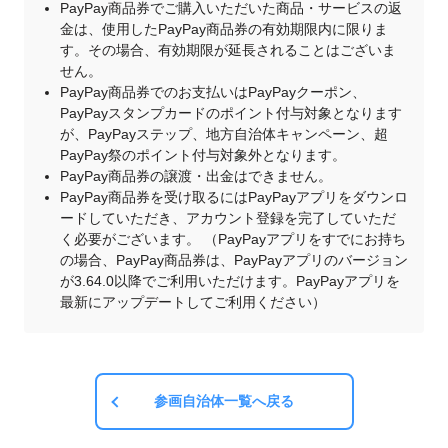
PayPay商品券でご購入いただいた商品・サービスの返
金は、使用したPayPay商品券の有効期限内に限りま
す。その場合、有効期限が延長されることはございま
せん。
PayPay商品券でのお支払いはPayPayクーポン、
PayPayスタンプカードのポイント付与対象となります
が、PayPayステップ、地方自治体キャンペーン、超
PayPay祭のポイント付与対象外となります。
PayPay商品券の譲渡・出金はできません。
PayPay商品券を受け取るにはPayPayアプリをダウンロ
ードしていただき、アカウント登録を完了していただ
く必要がございます。 （PayPayアプリをすでにお持ち
の場合、PayPay商品券は、PayPayアプリのバージョン
が3.64.0以降でご利用いただけます。PayPayアプリを
最新にアップデートしてご利用ください）
参画自治体一覧へ戻る