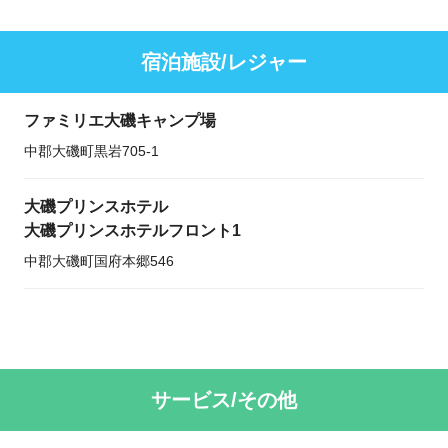
宿泊施設/レジャー
ファミリエ大磯キャンプ場
中郡大磯町黒岩705-1
大磯プリンスホテル
大磯プリンスホテルフロント1
中郡大磯町国府本郷546
サービス/その他