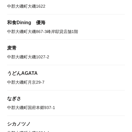
中郡大磯町大磯1622
和食Dining 優海
中郡大磯町大磯867-3峰岸邸貸店舗1階
麦青
中郡大磯町大磯1027-2
うどんAGATA
中郡大磯町月京29-7
なぎさ
中郡大磯町国府本郷937-1
シカノツノ