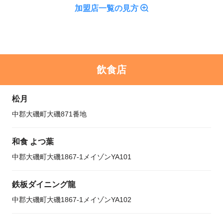
加盟店一覧の見方
飲食店
松月
中郡大磯町大磯871番地
和食 よつ葉
中郡大磯町大磯1867-1メイゾンYA101
鉄板ダイニング龍
中郡大磯町大磯1867-1メイゾンYA102