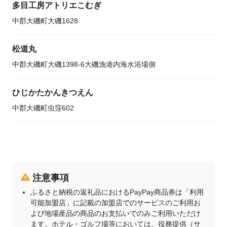
多目工房アトリエこむぎ
中郡大磯町大磯1628
松道丸
中郡大磯町大磯1398-6大磯漁港内海水浴場側
ひじかたかんきつえん
中郡大磯町虫窪602
注意事項
ふるさと納税の返礼品におけるPayPay商品券は「利用
可能加盟店」に記載の加盟店でのサービスのご利用お
よび地場産品の商品のお支払いでのみご利用いただけ
ます。ホテル・ゴルフ場等においては、役務提供（サ