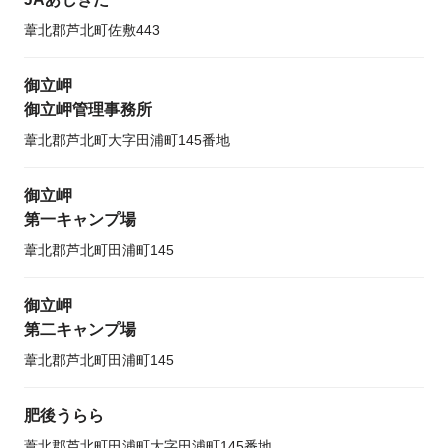
葦北郡芦北町佐敷443
御立岬
御立岬管理事務所
葦北郡芦北町大字田浦町145番地
御立岬
第一キャンプ場
葦北郡芦北町田浦町145
御立岬
第二キャンプ場
葦北郡芦北町田浦町145
肥後うらら
葦北郡芦北町田浦町大字田浦町145番地