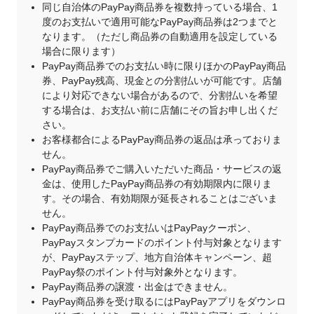
同じ自治体のPayPay商品券を複数持っている場合、1
度のお支払いで適用可能なPayPay商品券は2つまでと
なります。（ただし商品券の自動適用を設定している
場合に限ります）
PayPay商品券でのお支払い時に限りほかのPayPay商品
券、PayPay残高、現金との分割払いが可能です。店舗
により対応できない場合があるので、分割払いを希望
する場合は、お支払い前に店舗にその旨お申し出くだ
さい。
お客様都合によるPayPay商品券の返品は承っておりま
せん。
PayPay商品券でご購入いただいた商品・サービスの返
金は、使用したPayPay商品券の有効期限内に限りま
す。その場合、有効期限が延長されることはございま
せん。
PayPay商品券でのお支払いはPayPayクーポン、
PayPayスタンプカードのポイント付与対象となります
が、PayPayステップ、地方自治体キャンペーン、超
PayPay祭のポイント付与対象外となります。
PayPay商品券の譲渡・出金はできません。
PayPay商品券を受け取るにはPayPayアプリをダウンロ