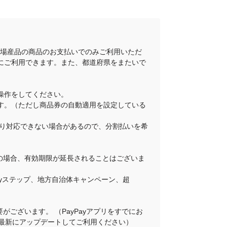
地場産品の商品のお支払いでのみご利用いただ
にご利用できます。また、都道府県をまたいで
操作をしてください。
ります。（ただし商品券の自動適用を設定している
舗により対応できない場合があるので、分割払いを希
その場合、有効期限が延長されることはございま
Payステップ、地方自治体キャンペーン、超
がございます。 （PayPayアプリをすでにお
プリを最新にアップデートしてご利用ください）