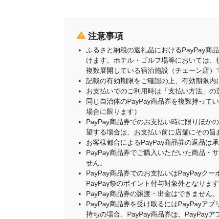
注意事項
ふるさと納税の返礼品におけるPayPay
けます。ホテル・ゴルフ場等においては、
複数展開している宿泊施設（チェーン店）
記載の有効期限をご確認の上、有効期限内
お支払いでのご利用時は「支払い方法」の
同じ自治体のPayPay商品券を複数持って
場合に限ります）
PayPay商品券でのお支払い時に限りほか
望する場合は、お支払い前に店舗にその旨
お客様都合によるPayPay商品券の返品は
PayPay商品券でご購入いただいた商品
せん。
PayPay商品券でのお支払いはPayPay
PayPay祭のポイント付与対象外となりま
PayPay商品券の譲渡・出金はできません。
PayPay商品券を受け取るにはPayPa
持ちの場合、PayPay商品券は、PayPa