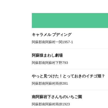
キャラメル プディング
阿蘇郡南阿蘇村一関1957-1
阿蘇猿まわし劇場
阿蘇郡南阿蘇村下野793
やっと見つけた！とっておきのイチゴ畑？
阿蘇郡南阿蘇村両併281
南阿蘇岩下さんちのいちご園
阿蘇郡南阿蘇村両併1923