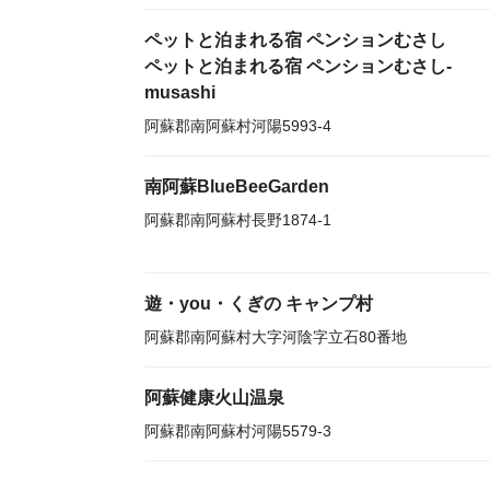
ペットと泊まれる宿 ペンションむさし
ペットと泊まれる宿 ペンションむさし-
musashi
阿蘇郡南阿蘇村河陽5993-4
南阿蘇BlueBeeGarden
阿蘇郡南阿蘇村長野1874-1
遊・you・くぎの キャンプ村
阿蘇郡南阿蘇村大字河陰字立石80番地
阿蘇健康火山温泉
阿蘇郡南阿蘇村河陽5579-3