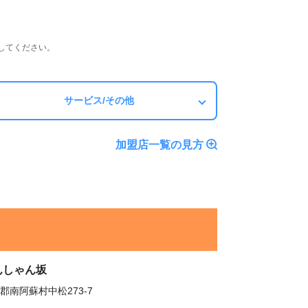
してください。
サービス/その他
加盟店一覧の見方
んしゃん坂
郡南阿蘇村中松273-7