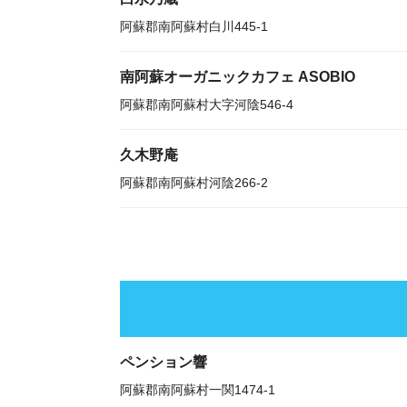
阿蘇郡南阿蘇村白川445-1
南阿蘇オーガニックカフェ ASOBIO
阿蘇郡南阿蘇村大字河陰546-4
久木野庵
阿蘇郡南阿蘇村河陰266-2
ペンション響
阿蘇郡南阿蘇村一関1474-1