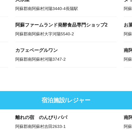
阿蘇郡南阿蘇村河陽3440-4長陽駅
阿蘇
阿蘇ファームランド発酵食品専門ショップ2
お
阿蘇郡南阿蘇村大字河陽5540-2
阿蘇
カフェベーグルワン
南
阿蘇郡南阿蘇村河陽3747-2
阿蘇
宿泊施設/レジャー
離れの宿 のんびりパパ
南
阿蘇郡南阿蘇村吉田2633-1
阿蘇