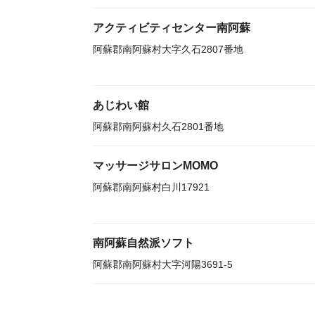
アクティビティセンター南阿蘇
阿蘇郡南阿蘇村大字久石2807番地
あじわい館
阿蘇郡南阿蘇村久石2801番地
マッサージサロンMOMO
阿蘇郡南阿蘇村白川17921
南阿蘇自然派ソフト
阿蘇郡南阿蘇村大字河陽3691-5