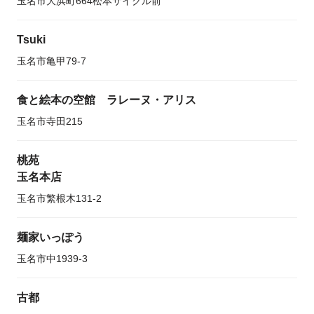
玉名市大浜町664松本サイクル前
Tsuki
玉名市亀甲79-7
食と絵本の空館 ラレーヌ・アリス
玉名市寺田215
桃苑
玉名本店
玉名市繁根木131-2
麺家いっぽう
玉名市中1939-3
古都