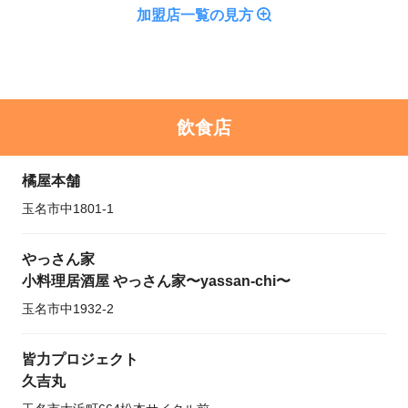
加盟店一覧の見方
飲食店
橘屋本舗
玉名市中1801-1
やっさん家
小料理居酒屋 やっさん家〜yassan-chi〜
玉名市中1932-2
皆力プロジェクト
久吉丸