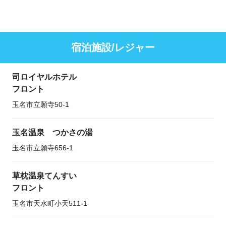
宿泊施設/レジャー
司ロイヤルホテル
フロント
玉名市立願寺50-1
玉名温泉 つかさの湯
玉名市立願寺656-1
草枕温泉てんすい
フロント
玉名市天水町小天511-1