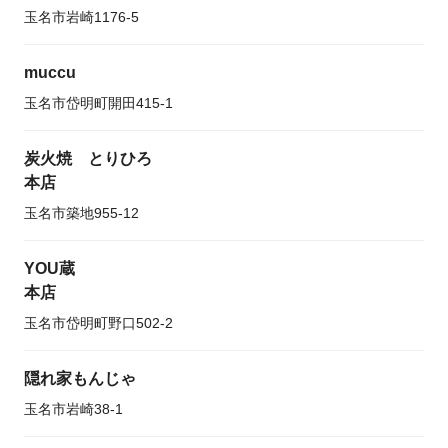
玉名市岩崎1176-5
muccu
玉名市岱明町開田415-1
炭火焼 とりひろ
本店
玉名市築地955-12
YOU蔵
本店
玉名市岱明町野口502-2
隠れ家もんじゃ
玉名市岩崎38-1