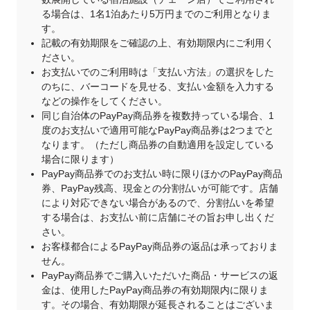
る場合は、1名1泊あたり5万円までのご利用となりま
す。
記載の有効期限をご確認の上、有効期限内にご利用く
ださい。
お支払いでのご利用時は「支払い方法」の選択をした
のちに、バーコードを見せる、支払い金額を入力する
などの操作をしてください。
同じ自治体のPayPay商品券を複数持っている場合、1
度のお支払いで適用可能なPayPay商品券は2つまでと
なります。（ただし商品券の自動適用を設定している
場合に限ります）
PayPay商品券でのお支払い時に限りほかのPayPay商品
券、PayPay残高、現金との分割払いが可能です。店舗
により対応できない場合があるので、分割払いを希望
する場合は、お支払い前に店舗にその旨お申し出くだ
さい。
お客様都合によるPayPay商品券の返品は承っておりま
せん。
PayPay商品券でご購入いただいた商品・サービスの返
金は、使用したPayPay商品券の有効期限内に限りま
す。その場合、有効期限が延長されることはございま