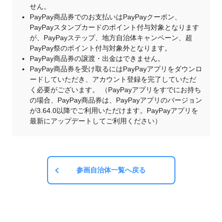
せん。
PayPay商品券でのお支払いはPayPayクーポン、
PayPayスタンプカードのポイント付与対象となります
が、PayPayステップ、地方自治体キャンペーン、超
PayPay祭のポイント付与対象外となります。
PayPay商品券の譲渡・出金はできません。
PayPay商品券を受け取るにはPayPayアプリをダウンロ
ードしていただき、アカウント登録を完了していただ
く必要がございます。 （PayPayアプリをすでにお持ち
の場合、PayPay商品券は、PayPayアプリのバージョン
が3.64.0以降でご利用いただけます。PayPayアプリを
最新にアップデートしてご利用ください）
参画自治体一覧へ戻る