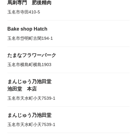
馬刺専門 肥後精肉
玉名市寺田410-5
Bake shop Hatch
玉名市岱明町古閑194-1
たまなフラワーパーク
玉名市横島町横島1903
まんじゅう乃池田堂
池田堂 本店
玉名市天水町小天7539-1
まんじゅう乃池田堂
玉名市天水町小天7539-1