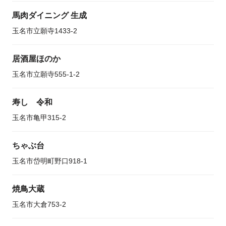
馬肉ダイニング 生成
玉名市立願寺1433-2
居酒屋ほのか
玉名市立願寺555-1-2
寿し 令和
玉名市亀甲315-2
ちゃぶ台
玉名市岱明町野口918-1
焼鳥大蔵
玉名市大倉753-2