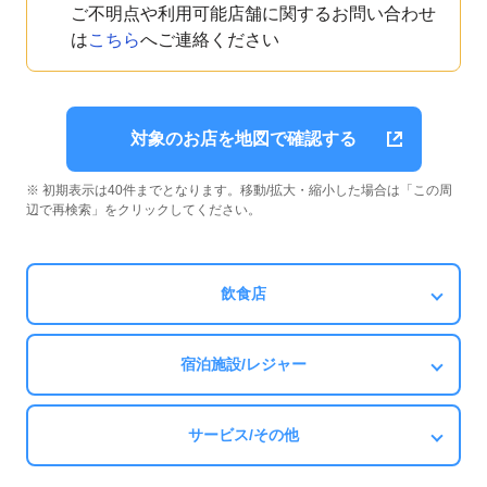
ご不明点や利用可能店舗に関するお問い合わせ
は
こちら
へご連絡ください
対象のお店を地図で確認する
※ 初期表示は40件までとなります。移動/拡大・縮小した場合は「この周
辺で再検索」をクリックしてください。
飲食店
宿泊施設/レジャー
サービス/その他