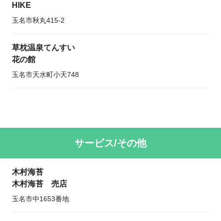
HIKE
玉名市秋丸415-2
草枕温泉てんすい
花の館
玉名市天水町小天748
サービス/その他
木村海苔
木村海苔 売店
玉名市中1653番地