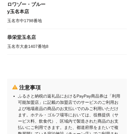
ロワゾー・ブルー
y玉名本店
玉名市中1798番地
恭栄堂玉名店
玉名市大倉1407番地8
注意事項
ふるさと納税の返礼品におけるPayPay商品券は「利用
可能加盟店」に記載の加盟店でのサービスのご利用お
よび地場産品の商品のお支払いでのみご利用いただけ
ます。ホテル・ゴルフ場等においては、役務提供（サ
ービス料、飲食代）、区域内で製造された商品のお支
払いにご利用できます。また、都道府県をまたいで複
数展開している宿泊施設（チェーン店）でご利用され