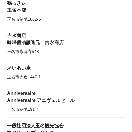
鶏っきぃ
玉名本店
玉名市築地1882-5
吉永商店
味噌醤油醸造元 吉永商店
玉名市永徳寺543
あいあい庵
玉名市大倉1446-1
Anniversaire
Anniversaire アニヴェルセール
玉名市築地191-4
一般社団法人玉名観光協会