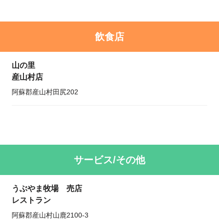
飲食店
山の里
産山村店
阿蘇郡産山村田尻202
サービス/その他
うぶやま牧場 売店
レストラン
阿蘇郡産山村山鹿2100-3