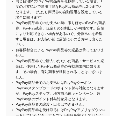
同じ自治体のPayPay商品券を複数持っている場合、1
度のお支払いで適用可能なPayPay商品券は2つまでと
なります。（ただし商品券の自動適用を設定している
場合に限ります）
PayPay商品券でのお支払い時に限りほかのPayPay商品
券、PayPay残高、現金との分割払いが可能です。店舗
により対応できない場合があるので、分割払いを希望
する場合は、お支払い前に店舗にその旨お申し出くだ
さい。
お客様都合によるPayPay商品券の返品は承っておりま
せん。
PayPay商品券でご購入いただいた商品・サービスの返
金は、使用したPayPay商品券の有効期限内に限りま
す。その場合、有効期限が延長されることはございま
せん。
PayPay商品券でのお支払いはPayPayクーポン、
PayPayスタンプカードのポイント付与対象となります
が、PayPayステップ、地方自治体キャンペーン、超
PayPay祭のポイント付与対象外となります。
PayPay商品券の譲渡・出金はできません。
PayPay商品券を受け取るにはPayPayアプリをダウンロ
ードしていただき、アカウント登録を完了していただ