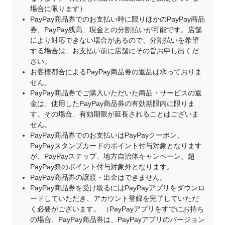
場合に限ります）
PayPay商品券でのお支払い時に限りほかのPayPay商品
券、PayPay残高、現金との分割払いが可能です。店舗
により対応できない場合があるので、分割払いを希望
する場合は、お支払い前に店舗にその旨お申し出くだ
さい。
お客様都合によるPayPay商品券の返品は承っておりま
せん。
PayPay商品券でご購入いただいた商品・サービスの返
金は、使用したPayPay商品券の有効期限内に限りま
す。その場合、有効期限が延長されることはございま
せん。
PayPay商品券でのお支払いはPayPayクーポン、
PayPayスタンプカードのポイント付与対象となります
が、PayPayステップ、地方自治体キャンペーン、超
PayPay祭のポイント付与対象外となります。
PayPay商品券の譲渡・出金はできません。
PayPay商品券を受け取るにはPayPayアプリをダウンロ
ードしていただき、アカウント登録を完了していただ
く必要がございます。 （PayPayアプリをすでにお持ち
の場合、PayPay商品券は、PayPayアプリのバージョン