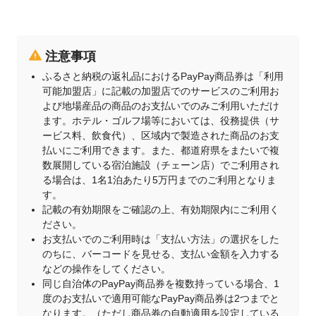
注意事項
ふるさと納税の返礼品におけるPayPay商品券は「利用
可能加盟店」に記載の加盟店でのサービスのご利用お
よび地場産品の商品のお支払いでのみご利用いただけ
ます。ホテル・ゴルフ場等においては、役務提供（サ
ービス料、飲食代）、区域内で製造された商品のお支
払いにご利用できます。また、都道府県をまたいで複
数展開している宿泊施設（チェーン店）でご利用され
る場合は、1名1泊あたり5万円までのご利用となりま
す。
記載の有効期限をご確認の上、有効期限内にご利用く
ださい。
お支払いでのご利用時は「支払い方法」の選択をした
のちに、バーコードを見せる、支払い金額を入力する
などの操作をしてください。
同じ自治体のPayPay商品券を複数持っている場合、1
度のお支払いで適用可能なPayPay商品券は2つまでと
なります。（ただし商品券の自動適用を設定している